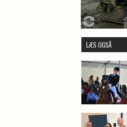
LÆS OGSÅ