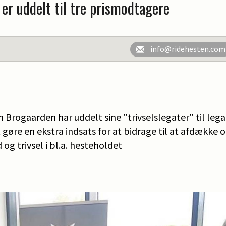
 er uddelt til tre prismodtagere
info@ridehesten.com
Brogaarden har uddelt sine "trivselslegater" til leg
 gøre en ekstra indsats for at bidrage til at afdække o
g trivsel i bl.a. hesteholdet