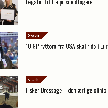
Legater til tre prismodtagere
Dressur
10 GP-ryttere fra USA skal ride i Eu
Aktuelt
Fisker Dressage – den ærlige clinic