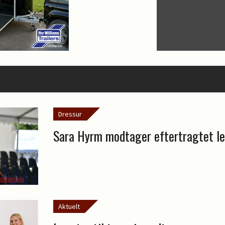
Dressur
Sara Hyrm modtager eftertragtet l
Aktuelt