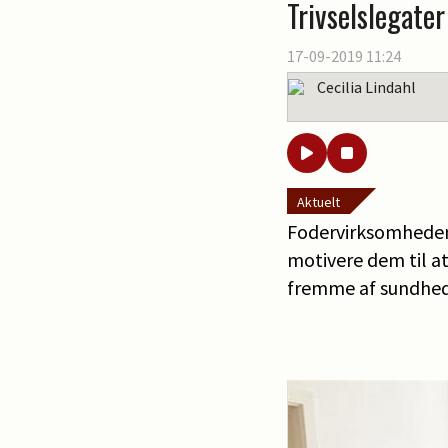
Trivselslegater
17-09-2019 11:24
Cecilia Lindahl
Aktuelt
Fodervirksomheden 
motivere dem til at
fremme af sundhed o