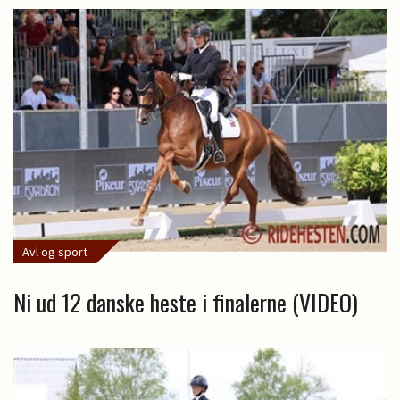
Avl og sport
Ni ud 12 danske heste i finalerne (VIDEO)