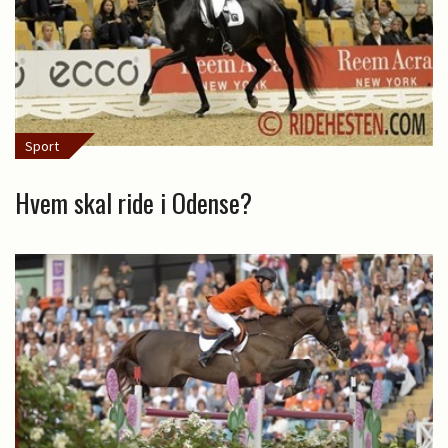
Sport
Hvem skal ride i Odense?