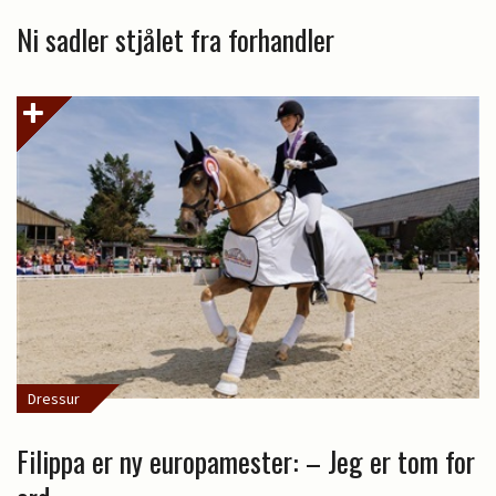
Ni sadler stjålet fra forhandler
Dressur
Filippa er ny europamester: – Jeg er tom for