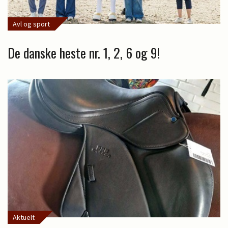
Avl og sport
De danske heste nr. 1, 2, 6 og 9!
Aktuelt