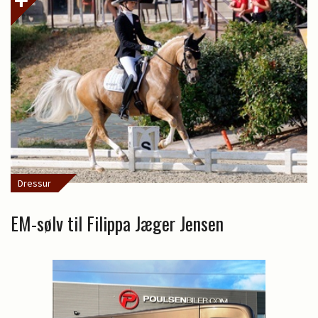
Dressur
EM-sølv til Filippa Jæger Jensen