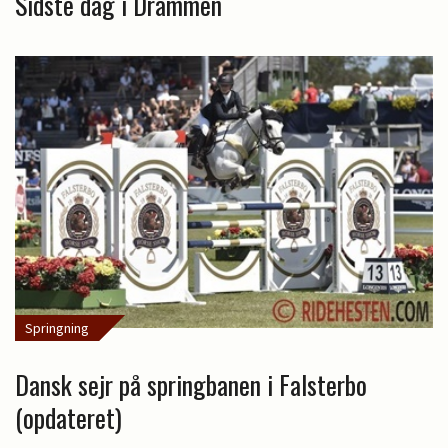
Sidste dag i Drammen
Springning
Dansk sejr på springbanen i Falsterbo
(opdateret)