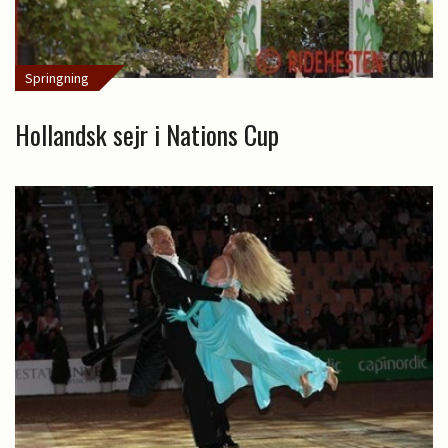
Springning
Hollandsk sejr i Nations Cup