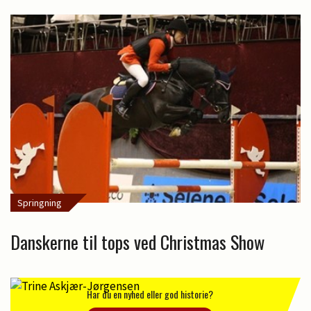
Springning
Danskerne til tops ved Christmas Show
Har du en nyhed eller god historie?