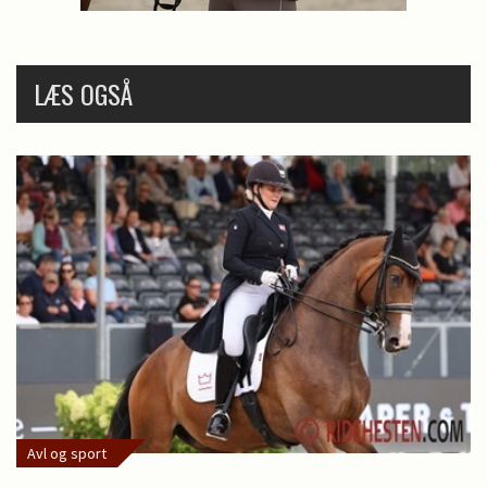
LÆS OGSÅ
Avl og sport