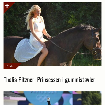
Profil
Thalia Pitzner: Prinsessen i gummistøvler