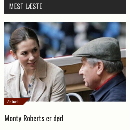
MEST LÆSTE
Aktuelt
Monty Roberts er død