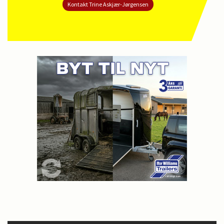
Kontakt Trine Askjær-Jørgensen