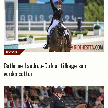
Dressur
Cathrine Laudrup-Dufour tilbage som
verdensetter