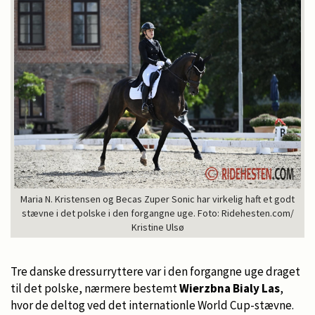
Maria N. Kristensen og Becas Zuper Sonic har virkelig haft et godt
stævne i det polske i den forgangne uge. Foto: Ridehesten.com/
Kristine Ulsø
Tre danske dressurryttere var i den forgangne uge draget
til det polske, nærmere bestemt
Wierzbna Bialy Las
,
hvor de deltog ved det internationle World Cup-stævne.