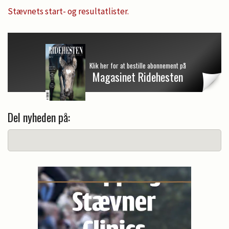
Stævnets start- og resultatlister.
Klik her for at bestille abonnement på
Magasinet Ridehesten
Del nyheden på: