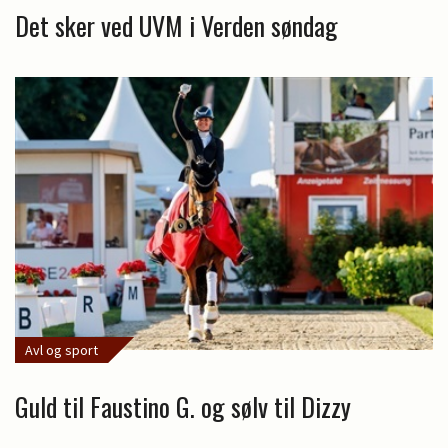
Det sker ved UVM i Verden søndag
Avl og sport
Guld til Faustino G. og sølv til Dizzy