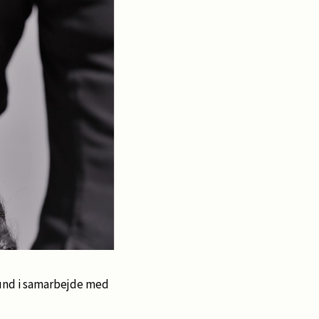
bund i samarbejde med