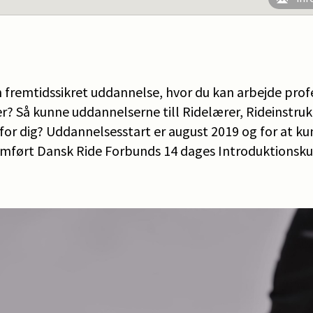
remtidssikret uddannelse, hvor du kan arbejde prof
? Så kunne uddannelserne till Ridelærer, Rideinstruk
or dig? Uddannelsesstart er august 2019 og for at k
mført Dansk Ride Forbunds 14 dages Introduktionskurs