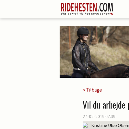
< Tilbage
Vil du arbejde
27-02-2019 07:39
Kristine Ulsø Olse