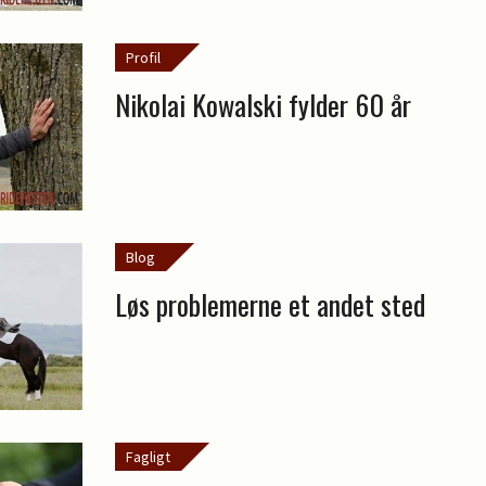
Profil
Nikolai Kowalski fylder 60 år
Blog
Løs problemerne et andet sted
Fagligt