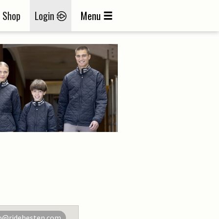
Shop
Login
Menu
o@ridehesten.com