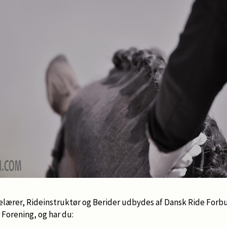
elærer, Rideinstruktør og Berider udbydes af Dansk Ride For
Forening, og har du: