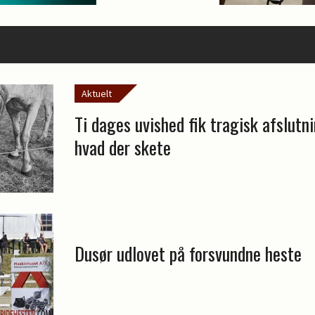
Aktuelt
Ti dages uvished fik tragisk afslutni
hvad der skete
Dusør udlovet på forsvundne heste