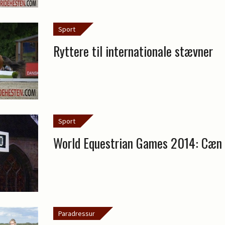
Sport
Ryttere til internationale stævner
Sport
World Equestrian Games 2014: Cæn
Paradressur