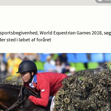
sportsbegivenhed, World Equestrian Games 2018, søger
er sted i løbet af foråret