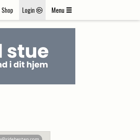
Shop
Login
Menu
o@ridehesten.com