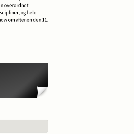
 en overordnet
scipliner, og hele
ow om aftenen den 11.