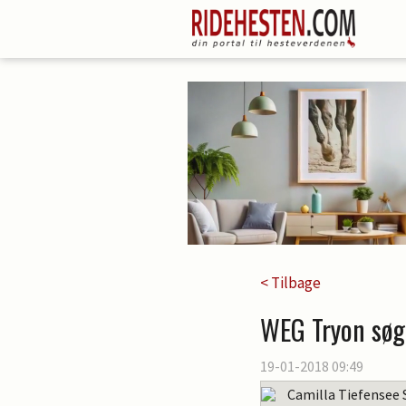
< Tilbage
WEG Tryon søge
19-01-2018 09:49
Camilla Tiefensee 