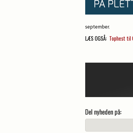
september.
LÆS OGSÅ:
Tophest til
Del nyheden på: