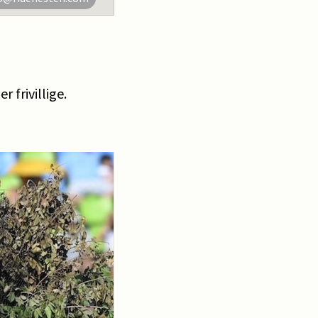
 frivillige.