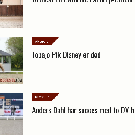
Aktuelt
Tobajo Pik Disney er død
Dressur
Anders Dahl har succes med to DV-h