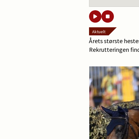
Aktuelt
Årets største heste
Rekrutteringen find