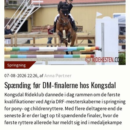
Springning
07-08-2026 22:26
, af
Anna Pørtner
Spænding før DM-finalerne hos Kongsdal
Kongsdal Rideklub dannede i dag rammen om de første
kvalifikationer ved Agria DRF-mesterskaberne i springning
for pony- og childrenryttere. Med flere deltagere end de
seneste år er der lagt op til spændende finaler, hvor de
første ryttere allerede har meldt sig ind i medaljekampe