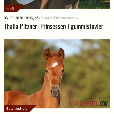
Profil
05-08-2026 18:06
, af
Georgia Timmermann
Thalia Pitzner: Prinsessen i gummistøvler
Betalt indhold