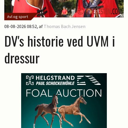
Avl og sport
08-08-2026 08:52
, af
Thomas Bach Jensen
DV's historie ved UVM i
dressur