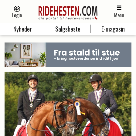
Login
Menu
Nyheder
Salgsheste
E-magasin