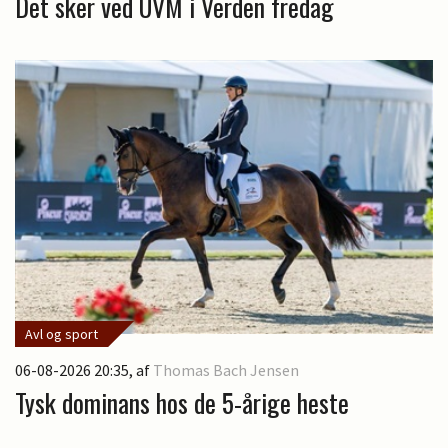
Det sker ved UVM i Verden fredag
Avl og sport
06-08-2026 20:35
, af
Thomas Bach Jensen
Tysk dominans hos de 5-årige heste