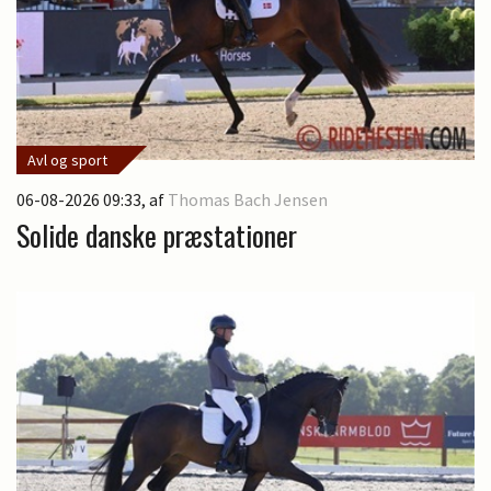
Avl og sport
06-08-2026 09:33
, af
Thomas Bach Jensen
Solide danske præstationer