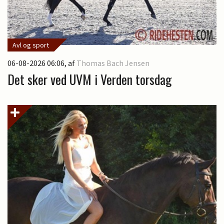
Avl og sport
06-08-2026 06:06
, af
Thomas Bach Jensen
Det sker ved UVM i Verden torsdag