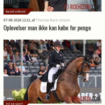
Betalt indhold
07-08-2026 12:21
, af
Thomas Bach Jensen
Oplevelser man ikke kan købe for penge
Avl og sport