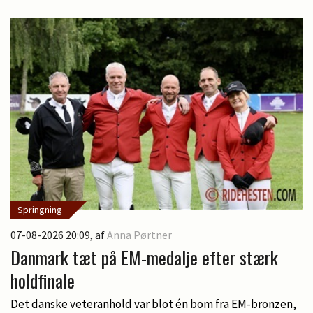
Springning
07-08-2026 20:09
, af
Anna Pørtner
Danmark tæt på EM-medalje efter stærk
holdfinale
Det danske veteranhold var blot én bom fra EM-bronzen,