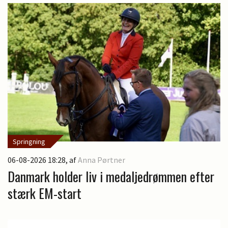
Springning
06-08-2026 18:28
, af
Anna Pørtner
Danmark holder liv i medaljedrømmen efter
stærk EM-start