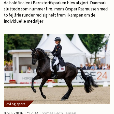
da holdfinalen i Bernstorffsparken blev afgjort. Danmark
sluttede som nummer fire, mens Casper Rasmussen med
to fejlfrie runder red sig helt frem i kampen om de
individuelle medaljer
Avl og sport
07-08-2026 17:17
, af
Thomas Bach Jensen