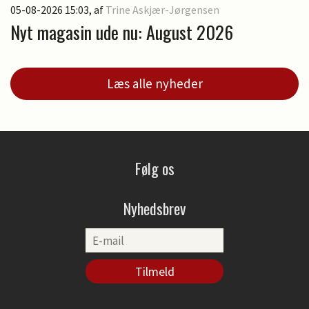
05-08-2026 15:03
, af
Trine Askjær-Jørgensen
Nyt magasin ude nu: August 2026
Læs alle nyheder
Følg os
Nyhedsbrev