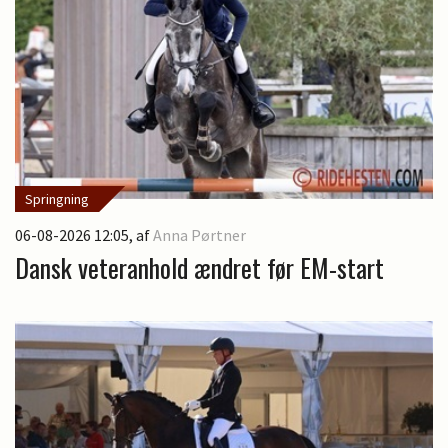
Springning
06-08-2026 12:05
, af
Anna Pørtner
Dansk veteranhold ændret før EM-start