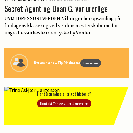
Secret Agent og Daan G. var urørlige
UVM I DRESSUR I VERDEN: Vi bringer her opsamling på
fredagens klasser og ved verdensmesterskaberne for
unge dressurheste i den tyske by Verden
Nyt om navne – Tip Ridehesten
Læs mere
Har du en nyhed eller god historie?
Kontakt Trine Askjær-Jørgensen