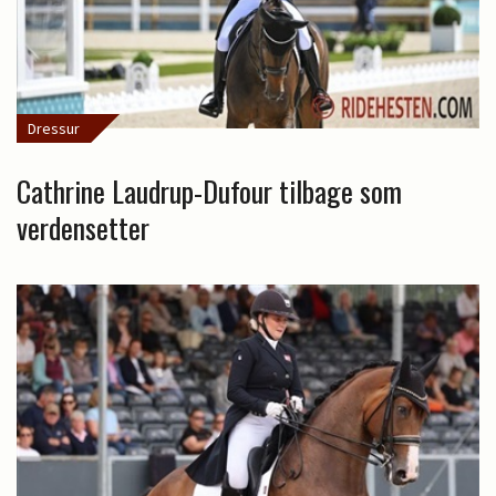
Dressur
Cathrine Laudrup-Dufour tilbage som
verdensetter