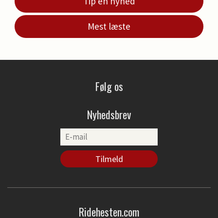
Tip en nyhed
Mest læste
Følg os
Nyhedsbrev
Ridehesten.com