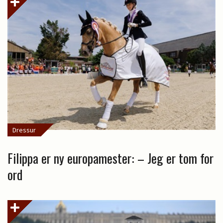
Dressur
Filippa er ny europamester: – Jeg er tom for
ord