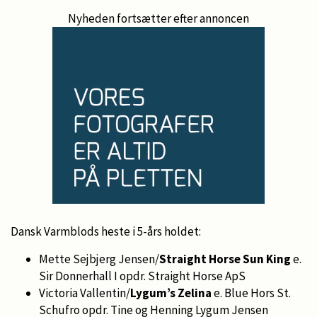
Nyheden fortsætter efter annoncen
Dansk Varmblods heste i 5-års holdet:
Mette Sejbjerg Jensen/
Straight Horse Sun King
e.
Sir Donnerhall I opdr. Straight Horse ApS
Victoria Vallentin/
Lygum’s Zelina
e. Blue Hors St.
Schufro opdr. Tine og Henning Lygum Jensen