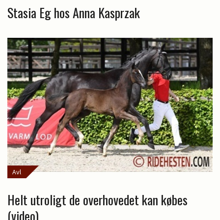
Stasia Eg hos Anna Kasprzak
Avl
Helt utroligt de overhovedet kan købes
(video)