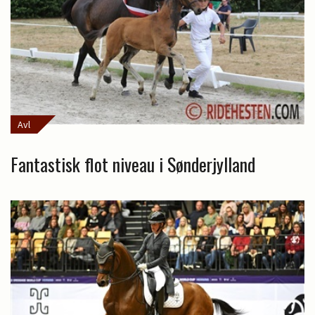
Avl
Fantastisk flot niveau i Sønderjylland