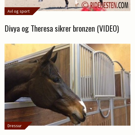
Avl og sport
Divya og Theresa sikrer bronzen (VIDEO)
Dressur