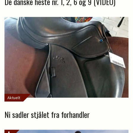
De danske heste nr. 1, 2, 6 og 9 (VIDEO)
Aktuelt
Ni sadler stjålet fra forhandler