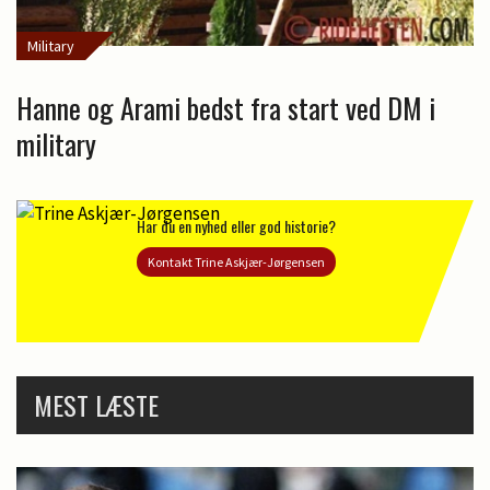
Military
Hanne og Arami bedst fra start ved DM i
military
Har du en nyhed eller god historie?
Kontakt Trine Askjær-Jørgensen
MEST LÆSTE