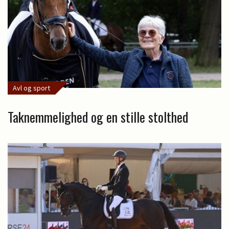
Avl og sport
Taknemmelighed og en stille stolthed