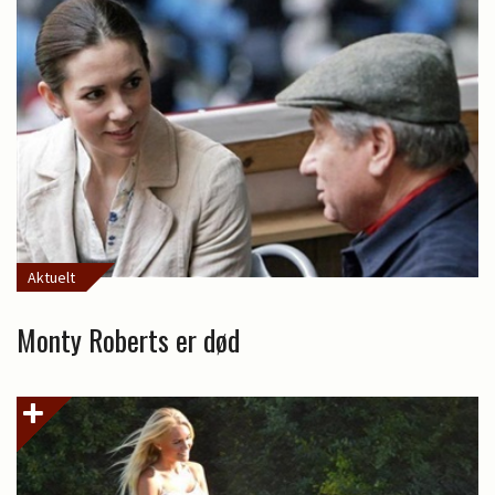
Aktuelt
Monty Roberts er død