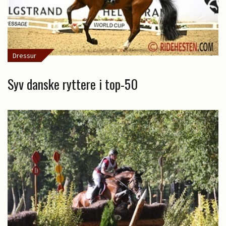
Dressur
Syv danske ryttere i top-50