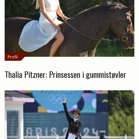
Profil
Thalia Pitzner: Prinsessen i gummistøvler