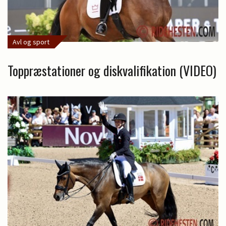
Avl og sport
Toppræstationer og diskvalifikation (VIDEO)