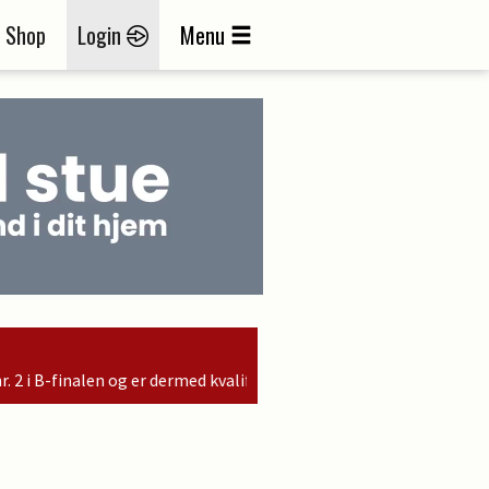
Shop
Login
Menu
rmed kvalificeret til søndagens finale