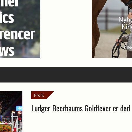
Profil
Ludger Beerbaums Goldfever er død