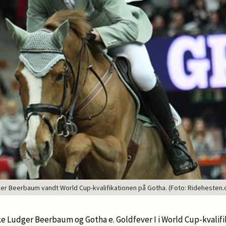
er Beerbaum vandt World Cup-kvalifikationen på Gotha. (Foto: Ridehesten.
yske Ludger Beerbaum og Gotha e. Goldfever I i World Cup-kvalifi