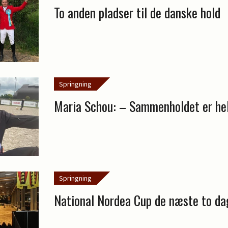
To anden pladser til de danske hold
Springning
Maria Schou: – Sammenholdet er hel
Springning
National Nordea Cup de næste to da