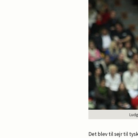
Ludg
Det blev til sejr til t