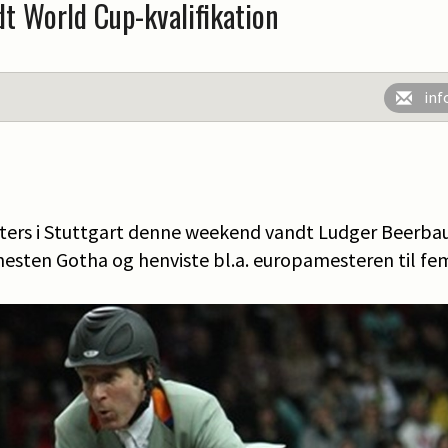
t World Cup-kvalifikation
inf
ers i Stuttgart denne weekend vandt Ludger Beerb
 hesten Gotha og henviste bl.a. europamesteren til f