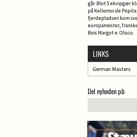
går. Blot 5 ekvipgær kl
på Kellemoi de Pepita 
fjerdepladsen kom sve
europamester, franske
Bois Margot e. Olisco.
LINKS
German Masters
Del nyheden på: