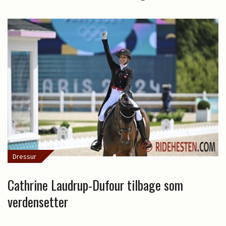
Dressur
Cathrine Laudrup-Dufour tilbage som
verdensetter