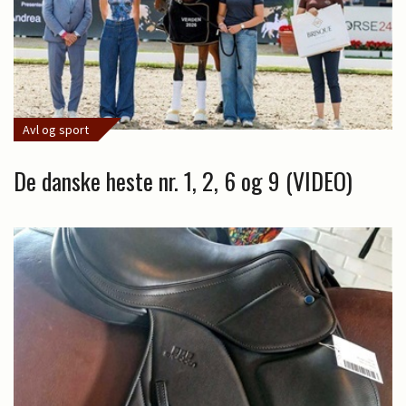
Avl og sport
De danske heste nr. 1, 2, 6 og 9 (VIDEO)