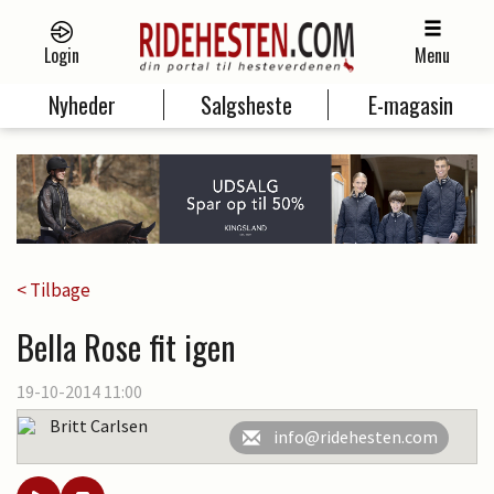
Login
Menu
Nyheder
Salgsheste
E-magasin
< Tilbage
Bella Rose fit igen
19-10-2014 11:00
Britt Carlsen
info@ridehesten.com