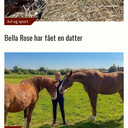
Avl og sport
Bella Rose har fået en datter