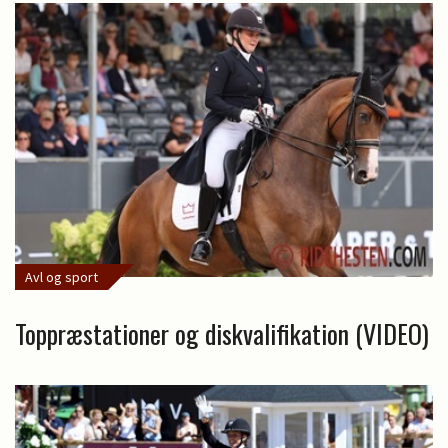
Avl og sport
Toppræstationer og diskvalifikation (VIDEO)