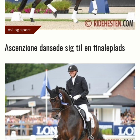
Avl og sport
Ascenzione dansede sig til en finaleplads