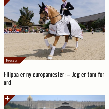
Dressur
Filippa er ny europamester: – Jeg er tom for
ord