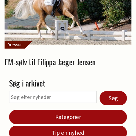
Dressur
EM-sølv til Filippa Jæger Jensen
Søg i arkivet
Søg
Kategorier
Tip en nyhed