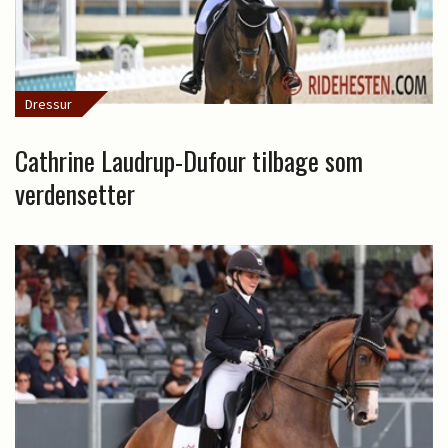
Dressur
Cathrine Laudrup-Dufour tilbage som
verdensetter