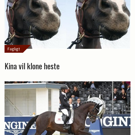
Fagligt
Kina vil klone heste