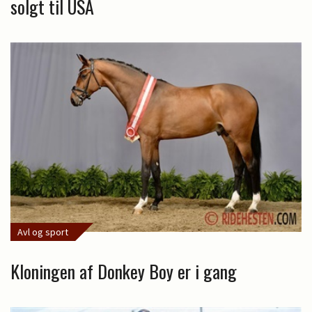
solgt til USA
Avl og sport
Kloningen af Donkey Boy er i gang