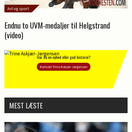
Avl og sport
Endnu to UVM-medaljer til Helgstrand
(video)
Har du en nyhed eller god historie?
Kontakt Trine Askjær-Jørgensen
MEST LÆSTE