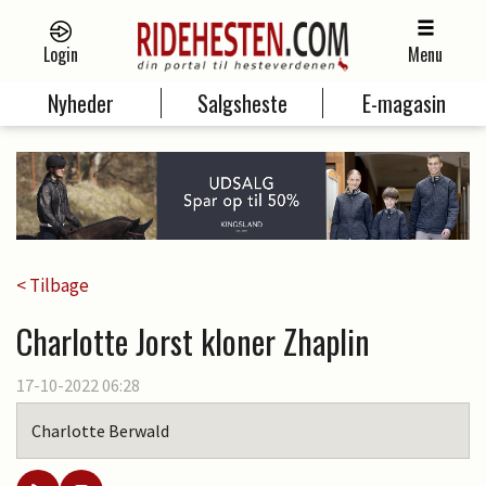
Login
Menu
Nyheder
Salgsheste
E-magasin
< Tilbage
Charlotte Jorst kloner Zhaplin
17-10-2022 06:28
Charlotte Berwald