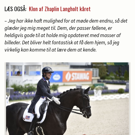
LÆS OGSÅ:
Klon af Zhaplin Langholt kåret
– Jeg har ikke haft mulighed for at møde dem endnu, så det
glæder jeg mig meget til. Dem, der passer føllene, er
heldigvis gode til at holde mig opdateret med masser af
billeder. Det bliver helt fantastisk at få dem hjem, så jeg
virkelig kan komme til at lære dem at kende.