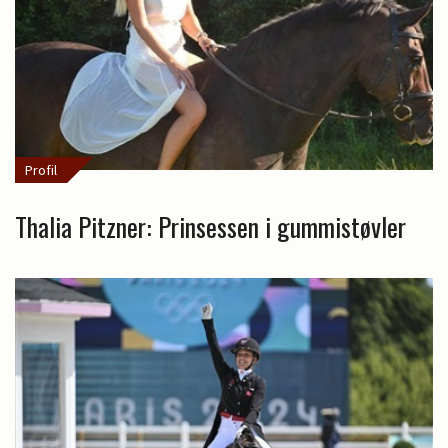
Profil
Thalia Pitzner: Prinsessen i gummistøvler