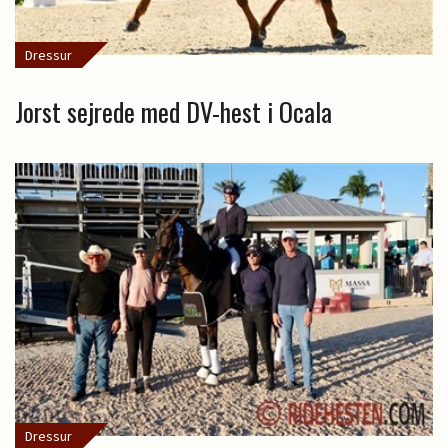
Dressur
Jorst sejrede med DV-hest i Ocala
Dressur