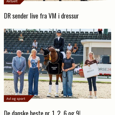
Aktuelt
DR sender live fra VM i dressur
Avl og sport
De danske heste nr. 1, 2, 6 og 9!