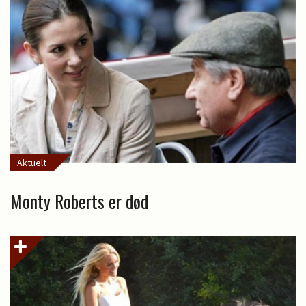
Aktuelt
Monty Roberts er død