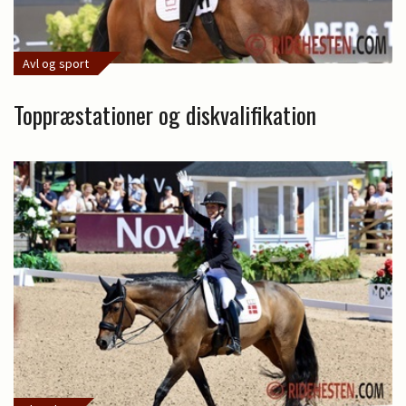
Avl og sport
Toppræstationer og diskvalifikation