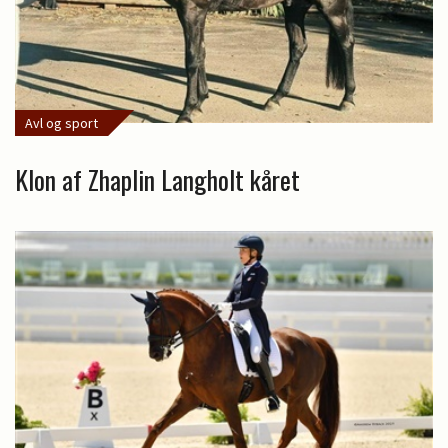
Avl og sport
Klon af Zhaplin Langholt kåret