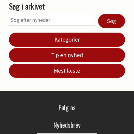
Søg i arkivet
Søg
Kategorier
Tip en nyhed
Mest læste
Følg os
Nyhedsbrev