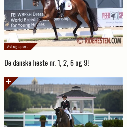
Avl og sport
De danske heste nr. 1, 2, 6 og 9!