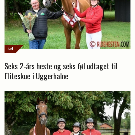
Avl
Seks 2-års heste og seks føl udtaget til
Eliteskue i Uggerhalne