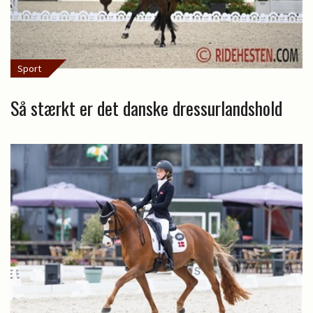
Sport
Så stærkt er det danske dressurlandshold