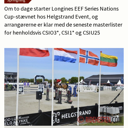
Springning
Om to dage starter Longines EEF Series Nations
Cup-stævnet hos Helgstrand Event, og
arrangørerne er klar med de seneste masterlister
for henholdsvis CSIO3*, CSI1* og CSIU25