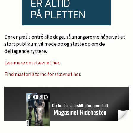
Der er gratis entré alle dage, så arrangørerne håber, at et
stort publikum vil møde op og støtte op om de
deltagende ryttere.
Læs mere om stævnet her.
Find masterlisterne for stævnet her.
Klik her for at bestille abonnement på
Magasinet Ridehesten