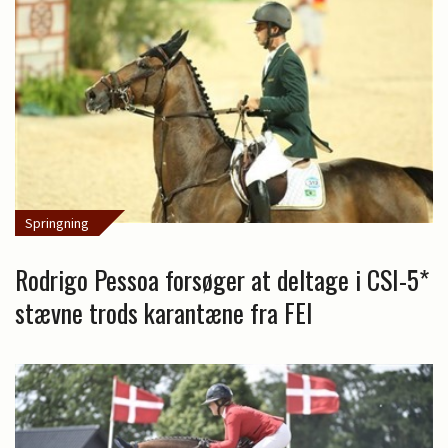
Springning
Rodrigo Pessoa forsøger at deltage i CSI-5*
stævne trods karantæne fra FEI