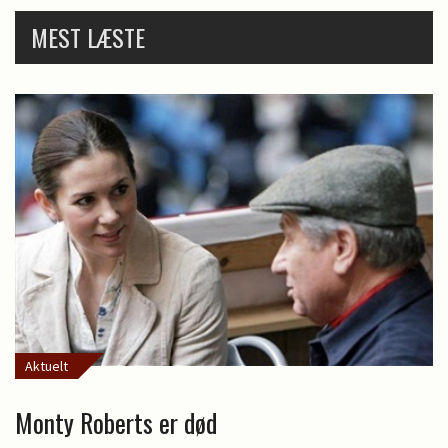
MEST LÆSTE
Aktuelt
Monty Roberts er død