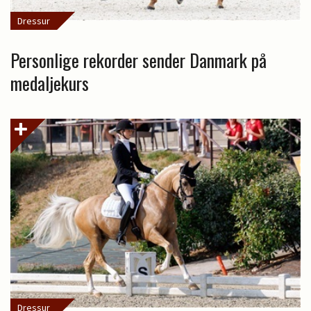
Dressur
Personlige rekorder sender Danmark på
medaljekurs
Dressur