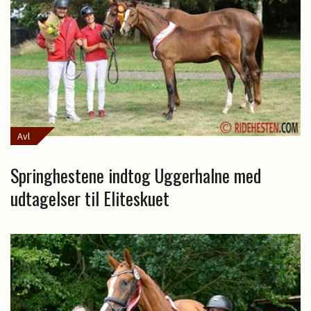
Avl
Springhestene indtog Uggerhalne med
udtagelser til Eliteskuet