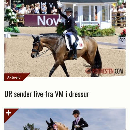
Aktuelt
DR sender live fra VM i dressur