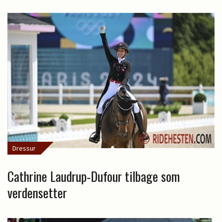
Dressur
Cathrine Laudrup-Dufour tilbage som
verdensetter