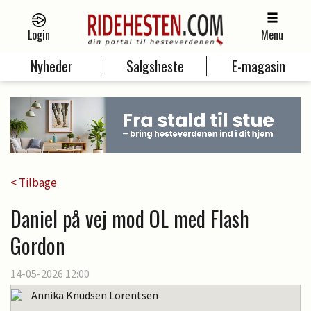
Login
Menu
Nyheder
Salgsheste
E-magasin
< Tilbage
Daniel på vej mod OL med Flash
Gordon
14-05-2026 12:00
Annika Knudsen Lorentsen