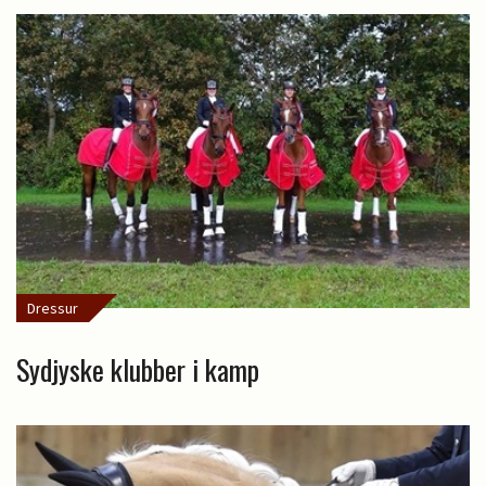
Dressur
Sydjyske klubber i kamp