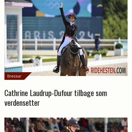
Dressur
Cathrine Laudrup-Dufour tilbage som
verdensetter