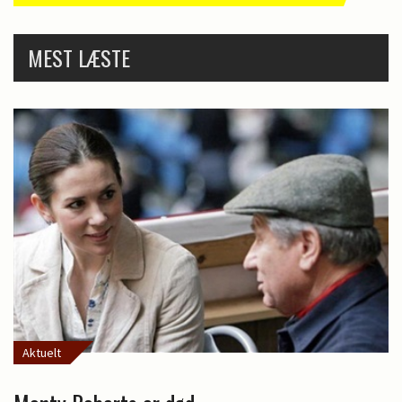
MEST LÆSTE
Aktuelt