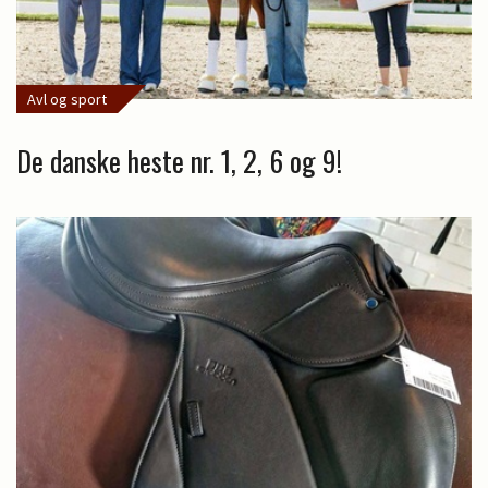
Avl og sport
De danske heste nr. 1, 2, 6 og 9!