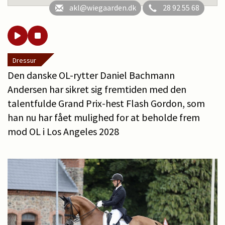
akl@wiegaarden.dk
28 92 55 68
Dressur
Den danske OL-rytter Daniel Bachmann
Andersen har sikret sig fremtiden med den
talentfulde Grand Prix-hest Flash Gordon, som
han nu har fået mulighed for at beholde frem
mod OL i Los Angeles 2028