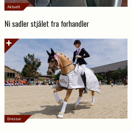
Aktuelt
Ni sadler stjålet fra forhandler
Dressur