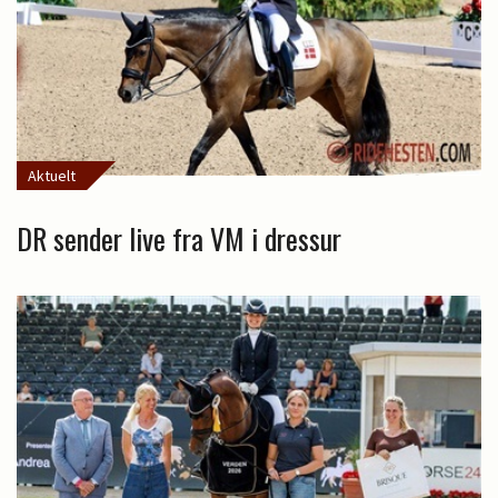
Aktuelt
DR sender live fra VM i dressur