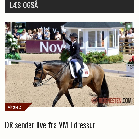
LÆS OGSÅ
Aktuelt
DR sender live fra VM i dressur