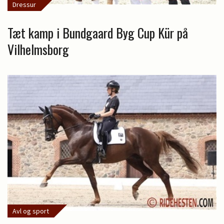
Dressur
Tæt kamp i Bundgaard Byg Cup Kür på
Vilhelmsborg
Avl og sport