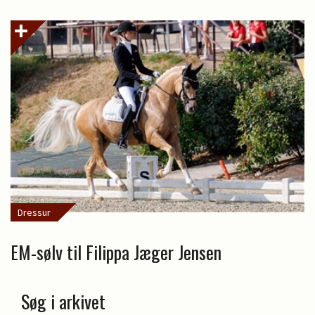
Dressur
EM-sølv til Filippa Jæger Jensen
Søg i arkivet