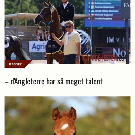
Dressur
– d'Angleterre har så meget talent