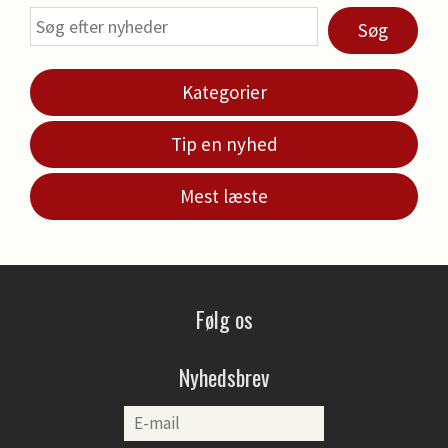
Søg
Kategorier
Tip en nyhed
Mest læste
Følg os
Nyhedsbrev