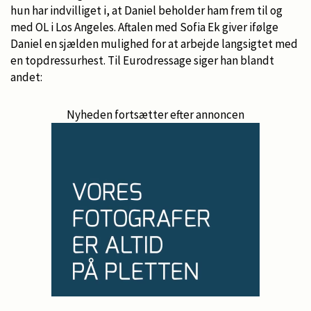
hun har indvilliget i, at Daniel beholder ham frem til og
med OL i Los Angeles. Aftalen med Sofia Ek giver ifølge
Daniel en sjælden mulighed for at arbejde langsigtet med
en topdressurhest. Til Eurodressage siger han blandt
andet:
Nyheden fortsætter efter annoncen