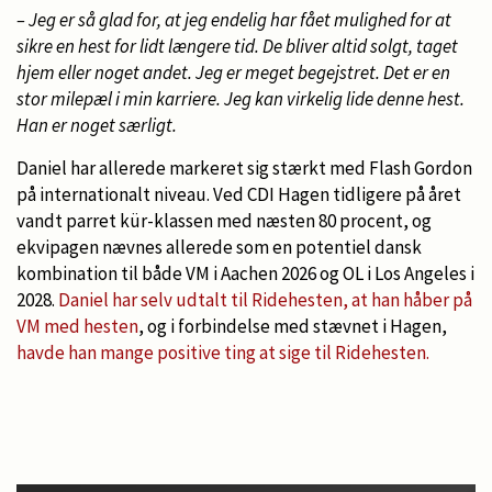
– Jeg er så glad for, at jeg endelig har fået mulighed for at
sikre en hest for lidt længere tid. De bliver altid solgt, taget
hjem eller noget andet. Jeg er meget begejstret. Det er en
stor milepæl i min karriere. Jeg kan virkelig lide denne hest.
Han er noget særligt.
Daniel har allerede markeret sig stærkt med Flash Gordon
på internationalt niveau. Ved CDI Hagen tidligere på året
vandt parret kür-klassen med næsten 80 procent, og
ekvipagen nævnes allerede som en potentiel dansk
kombination til både VM i Aachen 2026 og OL i Los Angeles i
2028.
Daniel har selv udtalt til Ridehesten, at han håber på
VM med hesten
, og i forbindelse med stævnet i Hagen,
havde han mange positive ting at sige til Ridehesten.