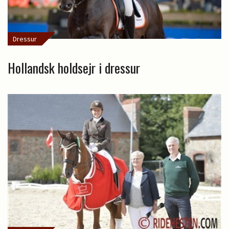
Dressur
Hollandsk holdsejr i dressur