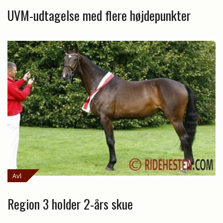
UVM-udtagelse med flere højdepunkter
Avl
Region 3 holder 2-års skue