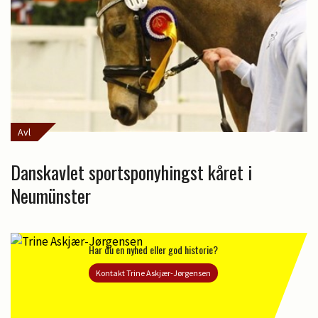
Avl
Danskavlet sportsponyhingst kåret i
Neumünster
Har du en nyhed eller god historie?
Kontakt Trine Askjær-Jørgensen