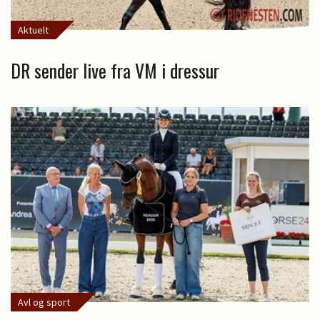
Aktuelt
DR sender live fra VM i dressur
Avl og sport