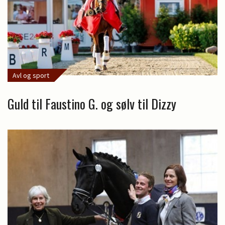
Avl og sport
Guld til Faustino G. og sølv til Dizzy