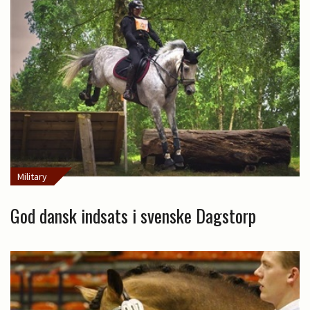
Military
God dansk indsats i svenske Dagstorp