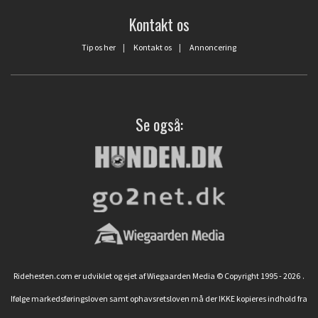
Kontakt os
Tip os her
|
Kontakt os
|
Annoncering
Se også:
Ridehesten.com er udviklet og ejet af Wiegaarden Media © Copyright 1995 - 2026
.
Ifølge markedsføringsloven samt ophavsretsloven må der IKKE kopieres indhold fra