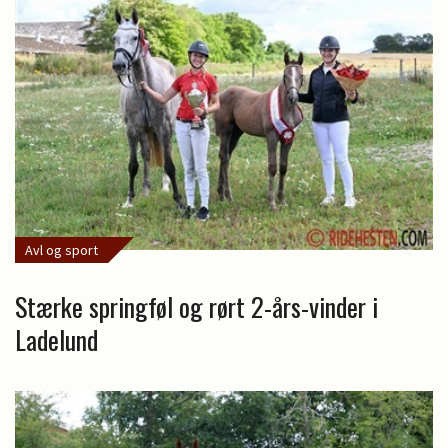
Avl og sport
Stærke springføl og rørt 2-års-vinder i
Ladelund