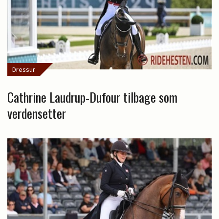
Dressur
Cathrine Laudrup-Dufour tilbage som
verdensetter