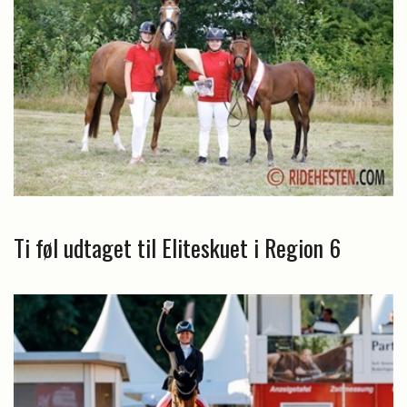
Ti føl udtaget til Eliteskuet i Region 6