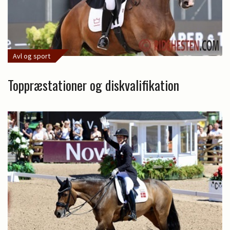
Avl og sport
Toppræstationer og diskvalifikation