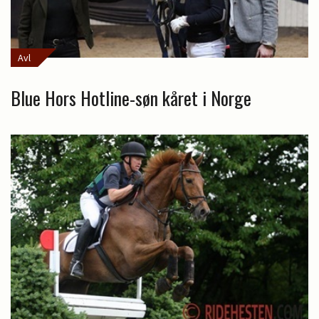
Avl
Blue Hors Hotline-søn kåret i Norge