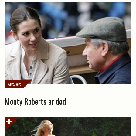
Aktuelt
Monty Roberts er død