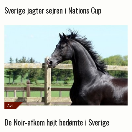
Sverige jagter sejren i Nations Cup
Avl
De Noir-afkom højt bedømte i Sverige