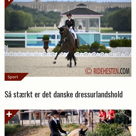
Sport
Så stærkt er det danske dressurlandshold