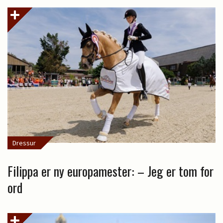
Dressur
Filippa er ny europamester: – Jeg er tom for
ord