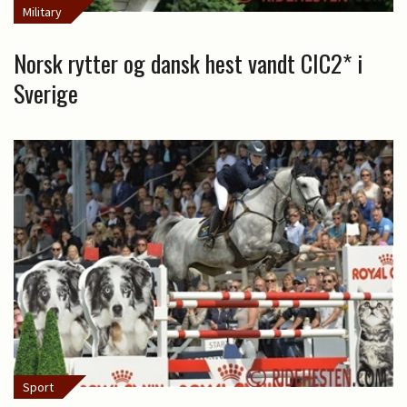
Military
Norsk rytter og dansk hest vandt CIC2* i
Sverige
Sport