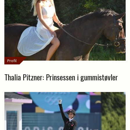
Profil
Thalia Pitzner: Prinsessen i gummistøvler