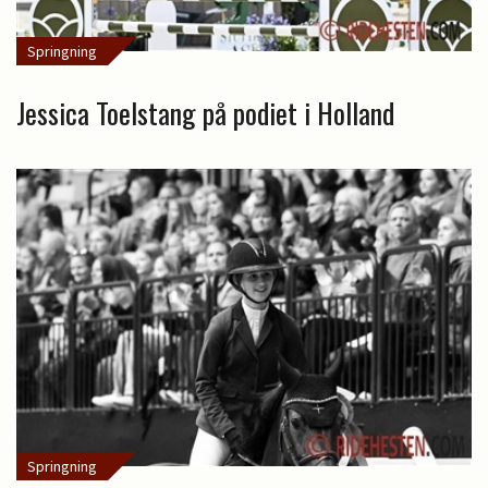
Springning
Jessica Toelstang på podiet i Holland
Springning