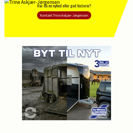
Har du en nyhed eller god historie?
Kontakt Trine Askjær-Jørgensen