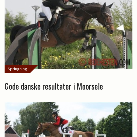
Springning
Gode danske resultater i Moorsele