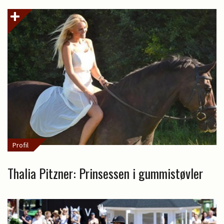
Profil
Thalia Pitzner: Prinsessen i gummistøvler