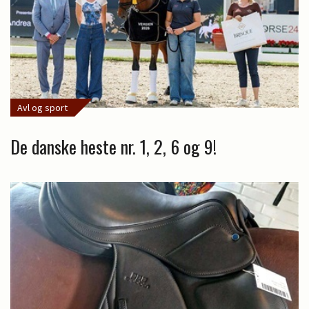
Avl og sport
De danske heste nr. 1, 2, 6 og 9!