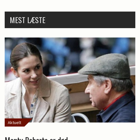
MEST LÆSTE
Aktuelt