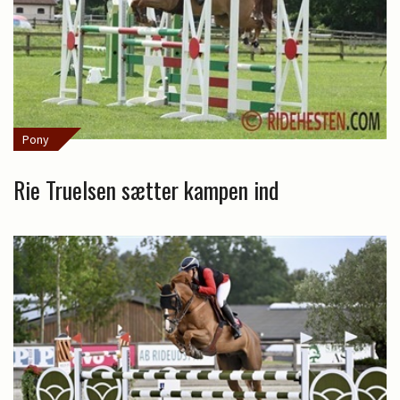
Pony
Rie Truelsen sætter kampen ind