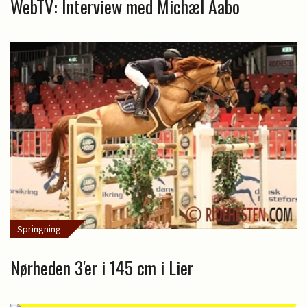
WebTV: Interview med Michæl Aabo
Springning
Nørheden 3'er i 145 cm i Lier