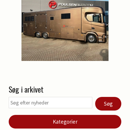
Søg i arkivet
Søg
Kategorier