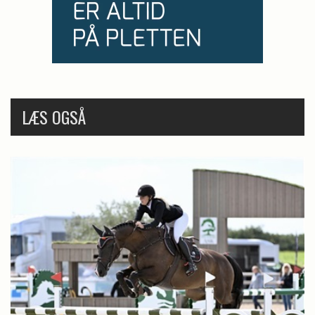
LÆS OGSÅ