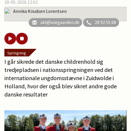
29-05-2026 12:02
Annika Knudsen Lorentsen
akl@wiegaarden.dk
28 92 55 68
Springning
I går sikrede det danske childrenhold sig
tredjepladsen i nationsspringningen ved det
internationale ungdomsstævne i Zuidwolde i
Holland, hvor der også blev sikret andre gode
danske resultater