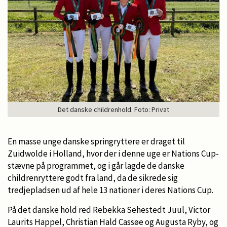
Det danske childrenhold. Foto: Privat
En masse unge danske springryttere er draget til
Zuidwolde i Holland, hvor der i denne uge er Nations Cup-
stævne på programmet, og i går lagde de danske
childrenryttere godt fra land, da de sikrede sig
tredjepladsen ud af hele 13 nationer i deres Nations Cup.
På det danske hold red Rebekka Sehestedt Juul, Victor
Laurits Happel, Christian Hald Cassøe og Augusta Ryby, og