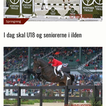
Springning
I dag skal U18 og seniorerne i ilden