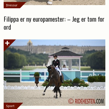
Dressur
Filippa er ny europamester: – Jeg er tom for
ord
Sport