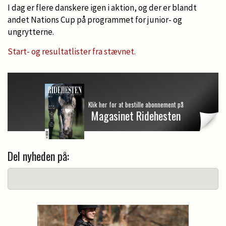
I dag er flere danskere igen i aktion, og der er blandt
andet Nations Cup på programmet for junior- og
ungrytterne.
Start- og resultatlister fra stævnet.
Klik her for at bestille abonnement på
Magasinet Ridehesten
Del nyheden på: