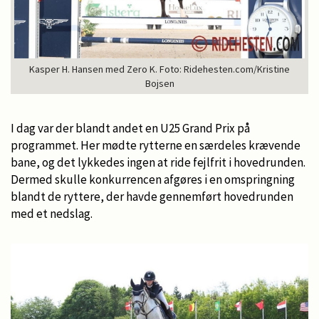
Kasper H. Hansen med Zero K. Foto: Ridehesten.com/Kristine
Bojsen
I dag var der blandt andet en U25 Grand Prix på
programmet. Her mødte rytterne en særdeles krævende
bane, og det lykkedes ingen at ride fejlfrit i hovedrunden.
Dermed skulle konkurrencen afgøres i en omspringning
blandt de ryttere, der havde gennemført hovedrunden
med et nedslag.