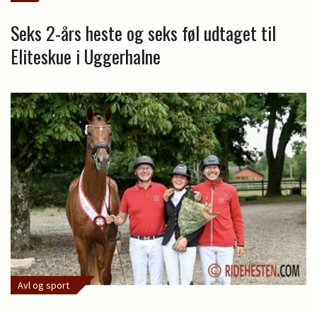
Seks 2-års heste og seks føl udtaget til
Eliteskue i Uggerhalne
Avl og sport