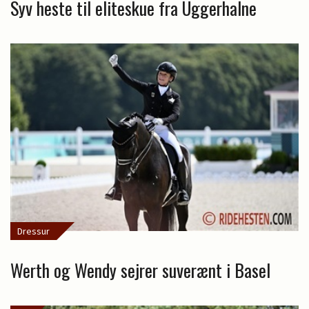
Syv heste til eliteskue fra Uggerhalne
Dressur
Werth og Wendy sejrer suverænt i Basel