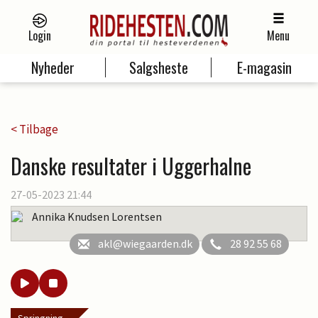
Login
Menu
Nyheder
Salgsheste
E-magasin
< Tilbage
Danske resultater i Uggerhalne
27-05-2023 21:44
Annika Knudsen Lorentsen
akl@wiegaarden.dk
28 92 55 68