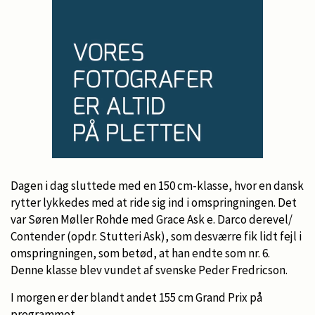
Dagen i dag sluttede med en 150 cm-klasse, hvor en dansk
rytter lykkedes med at ride sig ind i omspringningen. Det
var Søren Møller Rohde med Grace Ask e. Darco derevel/
Contender (opdr. Stutteri Ask), som desværre fik lidt fejl i
omspringningen, som betød, at han endte som nr. 6.
Denne klasse blev vundet af svenske Peder Fredricson.
I morgen er der blandt andet 155 cm Grand Prix på
programmet.