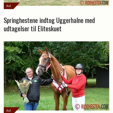
Avl
Springhestene indtog Uggerhalne med
udtagelser til Eliteskuet
Avl