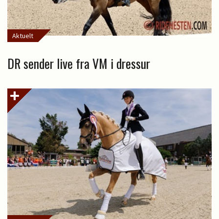
Aktuelt
DR sender live fra VM i dressur