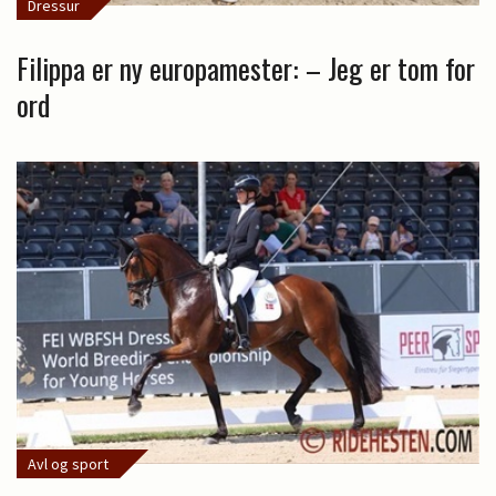
Dressur
Filippa er ny europamester: – Jeg er tom for
ord
Avl og sport