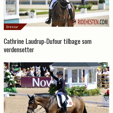
Dressur
Cathrine Laudrup-Dufour tilbage som
verdensetter