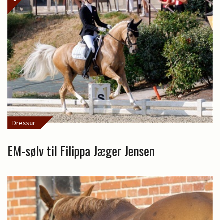
Dressur
EM-sølv til Filippa Jæger Jensen