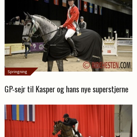
Springning
GP-sejr til Kasper og hans nye superstjerne