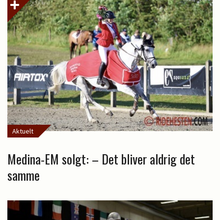
Aktuelt
Medina-EM solgt: – Det bliver aldrig det
samme