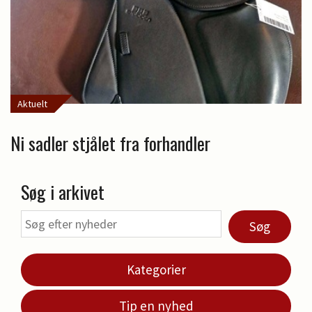
Aktuelt
Ni sadler stjålet fra forhandler
Søg i arkivet
Søg
Kategorier
Tip en nyhed