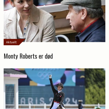
Aktuelt
Monty Roberts er død