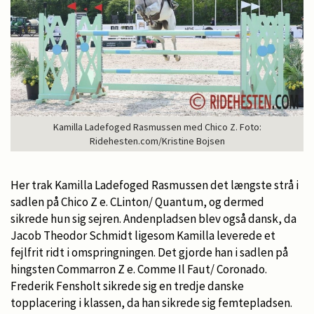
Kamilla Ladefoged Rasmussen med Chico Z. Foto:
Ridehesten.com/Kristine Bojsen
Her trak Kamilla Ladefoged Rasmussen det længste strå i
sadlen på Chico Z e. CLinton/ Quantum, og dermed
sikrede hun sig sejren. Andenpladsen blev også dansk, da
Jacob Theodor Schmidt ligesom Kamilla leverede et
fejlfrit ridt i omspringningen. Det gjorde han i sadlen på
hingsten Commarron Z e. Comme Il Faut/ Coronado.
Frederik Fensholt sikrede sig en tredje danske
topplacering i klassen, da han sikrede sig femtepladsen.