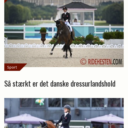
Sport
Så stærkt er det danske dressurlandshold