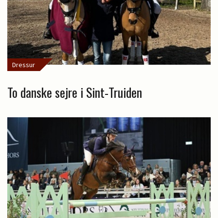
Dressur
To danske sejre i Sint-Truiden