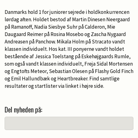
Danmarks hold 1 for juniorer sejrede i holdkonkurrencen
lørdag aften. Holdet bestod af Martin Dinesen Neergaard
på Ramanoff, Nadia Siesbye Suhr på Calderon, Mie
Daugaard Reimer på Rosina Mosebo og Zascha Nygaard
Andreasen på Panchow. Mikala Holm på Stracato vandt
klassen individuelt. Hos kat. III ponyerne vandt holdet
bestående af Jessica Toelstang på Eskehøjgaards Rumle,
som også vandt klassen individuelt, Freja Sidal Mortensen
og Engtofts Meteor, Sebastian Olesen på Flashy Gold Finch
og Emil Hallundbæk og Heartbreaker. Find samtlige
resultater og startlister via linket i højre side.
Del nyheden på: