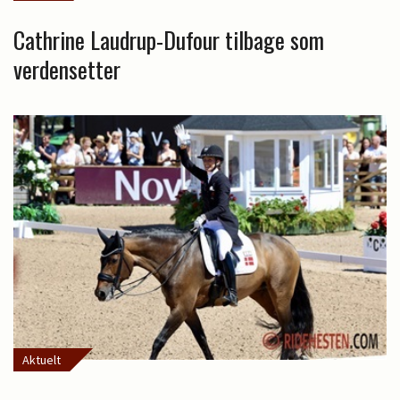
Cathrine Laudrup-Dufour tilbage som
verdensetter
Aktuelt