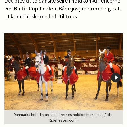
Det blev til to danske sejre i holdkonkurrencerne
ved Baltic Cup finalen. Både jos juniorerne og kat.
III kom danskerne helt til tops
Danmarks hold 1 vandt juniorernes holdkonkurrence. (Foto:
Ridehesten.com).