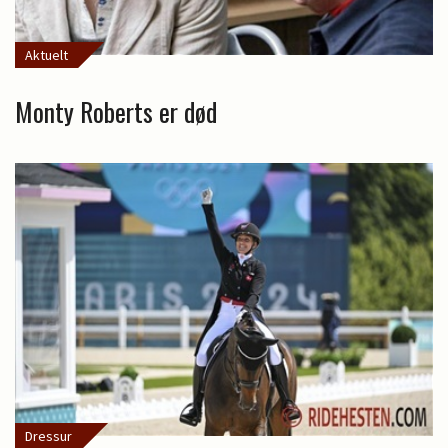
Aktuelt
Monty Roberts er død
Dressur