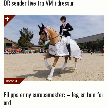
DR sender live fra VM i dressur
Dressur
Filippa er ny europamester: – Jeg er tom for
ord