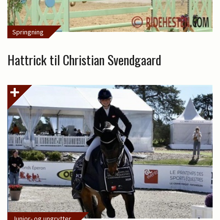
Springning
Hattrick til Christian Svendgaard
Junior- og ungrytter