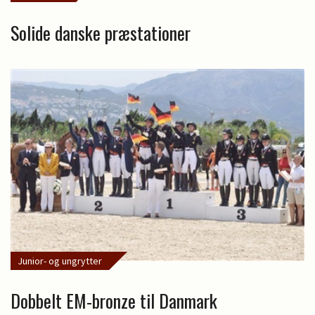
Solide danske præstationer
Junior- og ungrytter
Dobbelt EM-bronze til Danmark