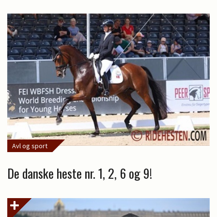
Avl og sport
De danske heste nr. 1, 2, 6 og 9!