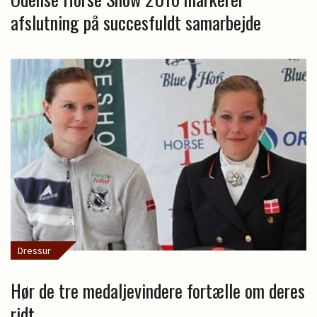
afslutning på succesfuldt samarbejde
Dressur
Hør de tre medaljevindere fortælle om deres
ridt