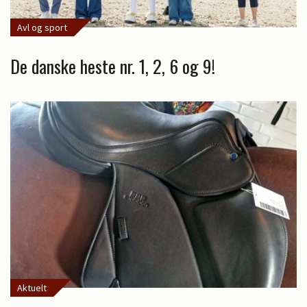
Avl og sport
De danske heste nr. 1, 2, 6 og 9!
Aktuelt