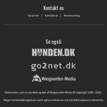
Kontakt os
Tip os her
|
Kontakt os
|
Annoncering
Se også:
Ridehesten.com er udviklet og ejet af Wiegaarden Media © Copyright 1995 - 2026
.
Ifølge markedsføringsloven samt ophavsretsloven må der IKKE kopieres indhold fra