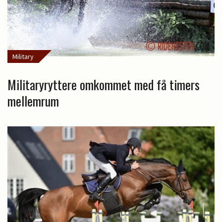
Military
Militaryryttere omkommet med få timers
mellemrum