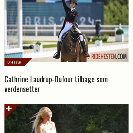
Dressur
Cathrine Laudrup-Dufour tilbage som
verdensetter