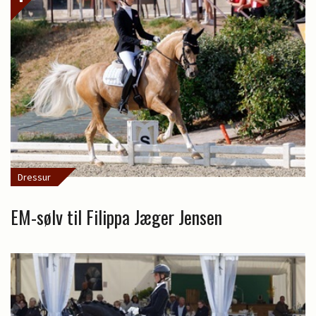
Dressur
EM-sølv til Filippa Jæger Jensen