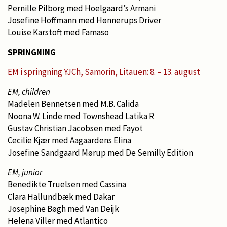
Pernille Pilborg med Hoelgaard’s Armani
Josefine Hoffmann med Hønnerups Driver
Louise Karstoft med Famaso
SPRINGNING
EM i springning YJCh, Samorin, Litauen: 8. – 13. august
EM, children
Madelen Bennetsen med M.B. Calida
Noona W. Linde med Townshead Latika R
Gustav Christian Jacobsen med Fayot
Cecilie Kjær med Aagaardens Elina
Josefine Sandgaard Mørup med De Semilly Edition
EM, junior
Benedikte Truelsen med Cassina
Clara Hallundbæk med Dakar
Josephine Bøgh med Van Deijk
Helena Viller med Atlantico