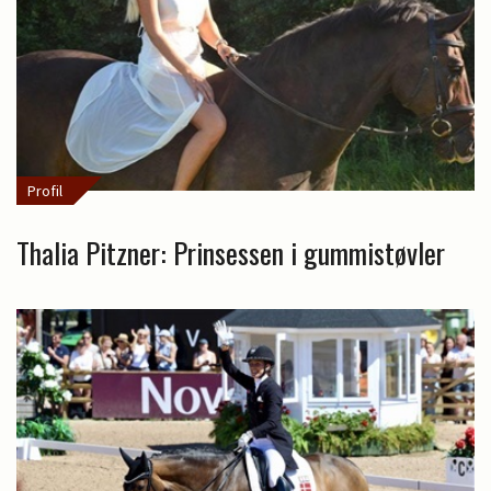
Profil
Thalia Pitzner: Prinsessen i gummistøvler