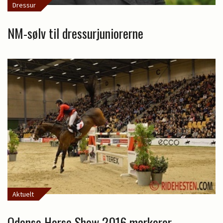
Dressur
NM-sølv til dressurjuniorerne
Aktuelt
Odense Horse Show 2016 markerer