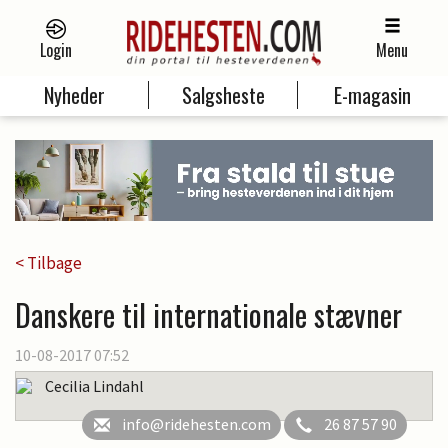
Login
Menu
Nyheder
Salgsheste
E-magasin
< Tilbage
Danskere til internationale stævner
10-08-2017 07:52
Cecilia Lindahl
info@ridehesten.com
26 87 57 90