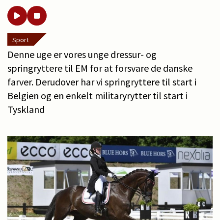
Sport
Denne uge er vores unge dressur- og
springryttere til EM for at forsvare de danske
farver. Derudover har vi springryttere til start i
Belgien og en enkelt militaryrytter til start i
Tyskland