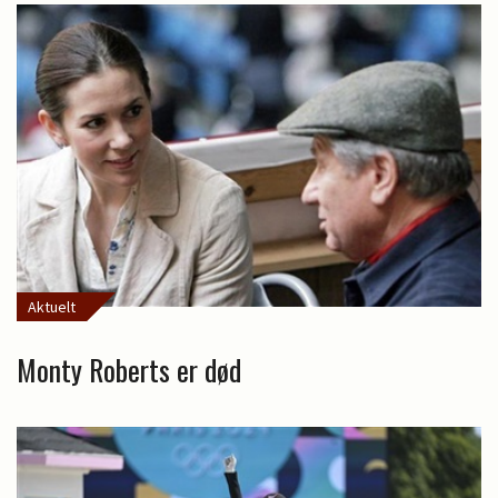
Aktuelt
Monty Roberts er død