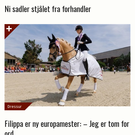
Ni sadler stjålet fra forhandler
Dressur
Filippa er ny europamester: – Jeg er tom for
ord