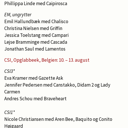
Phillippa Linde med Caipirosca
EM, ungrytter
Emil Hallundbæk med Chalisco
Christina Nielsen med Griffin
Jessica Toelstang med Campari
Lejse Bramminge med Cascada
Jonathan Saul med Lamentos
CSI, Opglabbeek, Belgien: 10. – 13. august
CSI3*
Eva Kramer med Gazette Ask
Jennifer Pedersen med Canstakko, Didam 2 og Lady
Carmen
Andres Schou med Braveheart
CSI1*
Nicole Christiansen med Aren Bee, Baquito og Conito
Højgaard