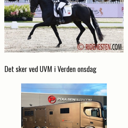
Det sker ved UVM i Verden onsdag