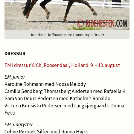
Josefine Hoffmann med Hønnerups Driver
DRESSUR
EM i dressur YJCh, Roosendaal, Holland: 9. – 13. august
EM, junior
Karoline Rohmann med Noosa Melody
Camilla Søndberg Thomasberg Andersen med Rafaella K
Sara Van Deurs Pedersen med Katholm’s Ronaldo
Victoria Kuusisto Pedersen med Langkjærgaard’s Donna
Fetti
EM, ungrytter
Celine Rørbæk Silfen med Romio Højris