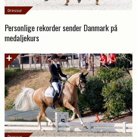
Dressur
Personlige rekorder sender Danmark på
medaljekurs
Dressur