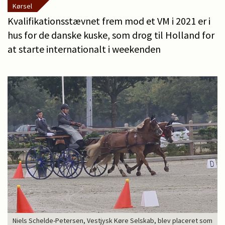
Kørsel
Kvalifikationsstævnet frem mod et VM i 2021 er i
hus for de danske kuske, som drog til Holland for
at starte internationalt i weekenden
Niels Schelde-Petersen, Vestjysk Køre Selskab, blev placeret som