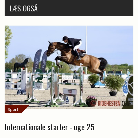
LÆS OGSÅ
Sport
Internationale starter - uge 25