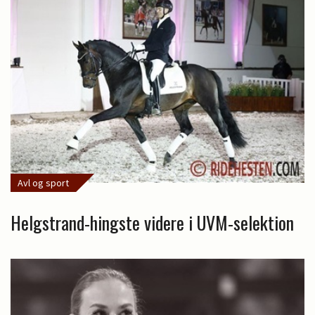
Avl og sport
Helgstrand-hingste videre i UVM-selektion