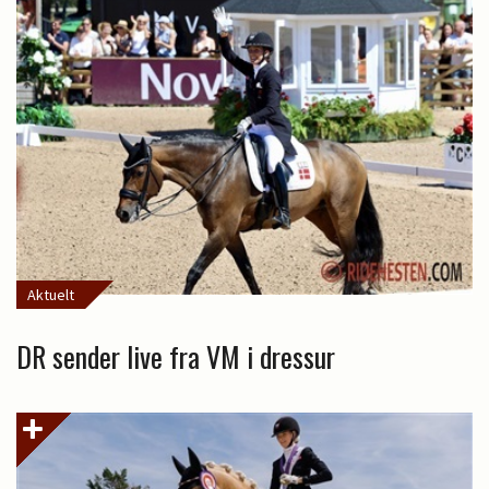
Aktuelt
DR sender live fra VM i dressur