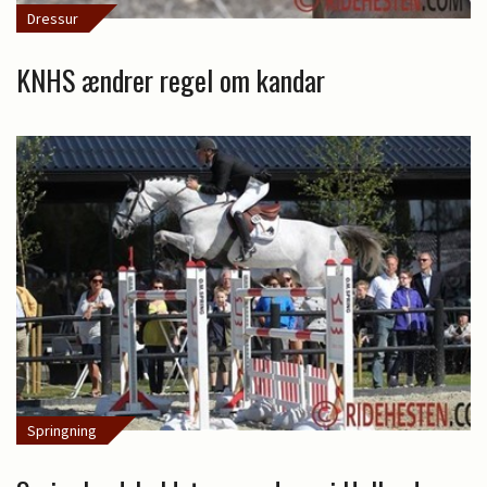
Dressur
KNHS ændrer regel om kandar
Springning