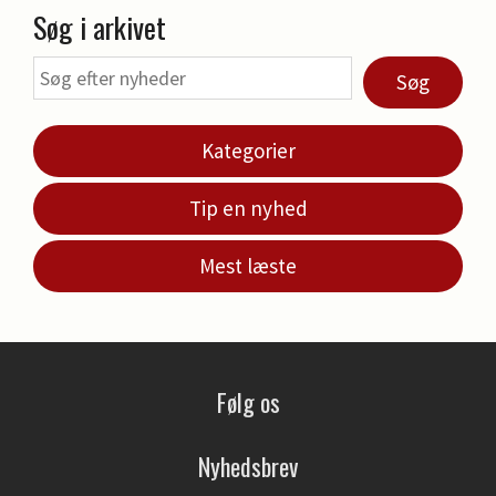
Søg i arkivet
Søg
Kategorier
Tip en nyhed
Mest læste
Følg os
Nyhedsbrev