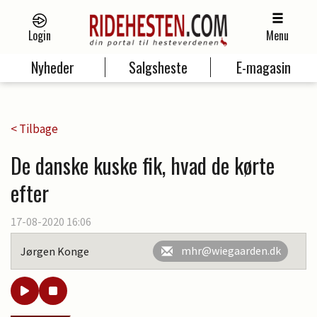
Login
Menu
Nyheder
Salgsheste
E-magasin
< Tilbage
De danske kuske fik, hvad de kørte
efter
17-08-2020 16:06
mhr@wiegaarden.dk
Jørgen Konge