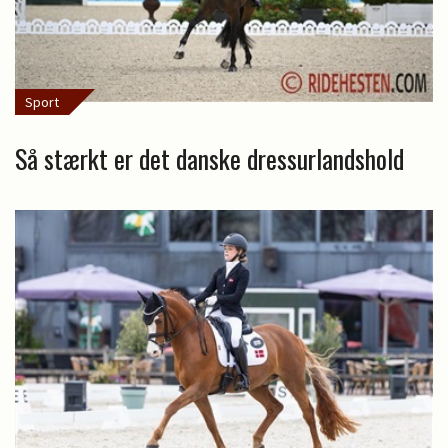
Sport
Så stærkt er det danske dressurlandshold