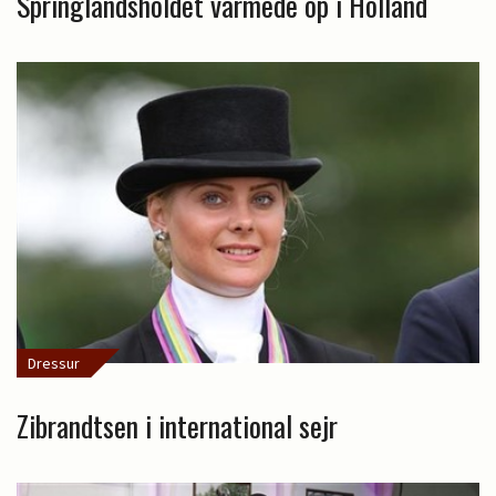
Springlandsholdet varmede op i Holland
Dressur
Zibrandtsen i international sejr