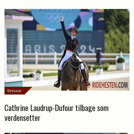
Dressur
Cathrine Laudrup-Dufour tilbage som
verdensetter