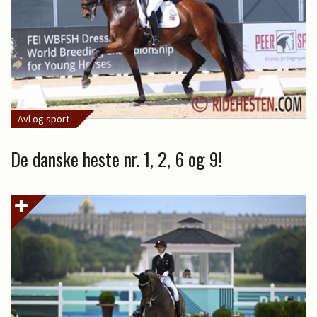
Avl og sport
De danske heste nr. 1, 2, 6 og 9!