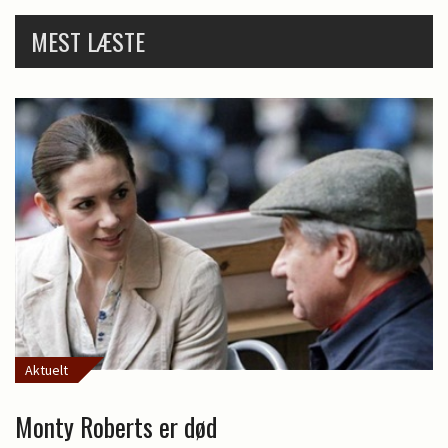
MEST LÆSTE
Aktuelt
Monty Roberts er død