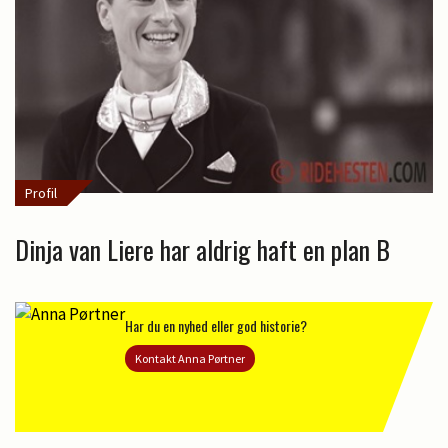
Profil
Dinja van Liere har aldrig haft en plan B
Har du en nyhed eller god historie?
Kontakt Anna Pørtner