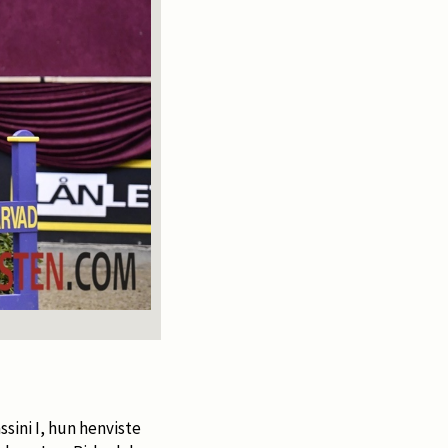
sini I, hun henviste