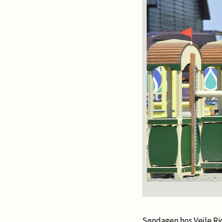
Søndagen hos Vejle Ri