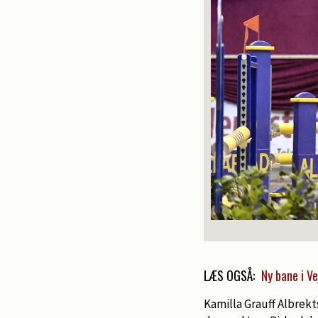
LÆS OGSÅ:
Ny bane i V
Kamilla Grauff Albrek