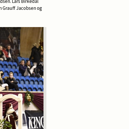
dsen. Lars Birkedal
in Grauff Jacobsen og