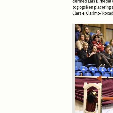
dermed Lars Birkedal o
tog også en placering 
Clara e. Clarimo/ Rocad