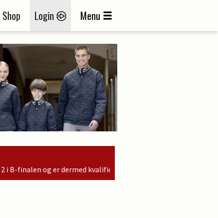
Shop
Login
Menu
ceret til søndagens finale