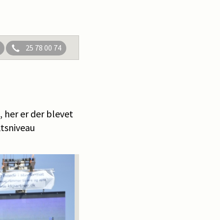
25 78 00 74
 her er der blevet
ktsniveau