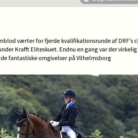
rmblod værter for fjerde kvalifikationsrunde af DRF's
under Krafft Eliteskuet. Endnu en gang var der virkelig 
i de fantastiske omgivelser på Vilhelmsborg