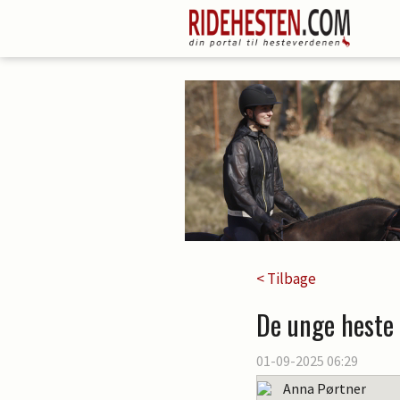
< Tilbage
De unge heste 
01-09-2025 06:29
Anna Pørtner