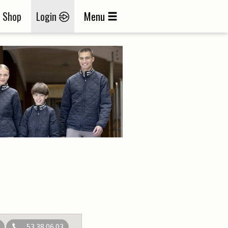
Shop
Login
Menu
53 38 06 03