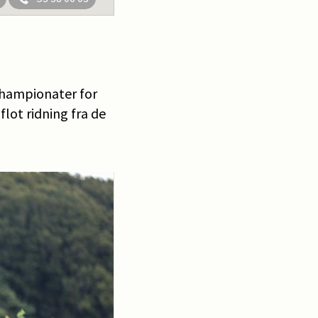
 championater for
flot ridning fra de