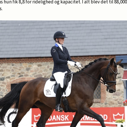
hun fik 8,8 for ridelighed og kapacitet. I alt blev det til 88,00
s.