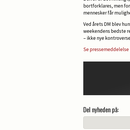
bortforklares, men for
mennesker får mulighed 
Ved årets DM blev hun
weekendens bedste res
– ikke nye kontroverser
Se pressemeddelelse 
Del nyheden på: