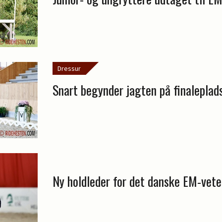
Dressur
Snart begynder jagten på finaleplad
Ny holdleder for det danske EM-vete