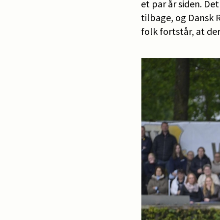
et par år siden. De
tilbage, og Dansk R
folk fortstår, at de