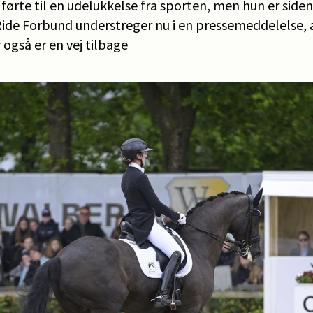
t førte til en udelukkelse fra sporten, men hun er side
ide Forbund understreger nu i en pressemeddelelse, at
r også er en vej tilbage