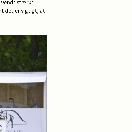
n vendt stærkt
 det er vigtigt, at