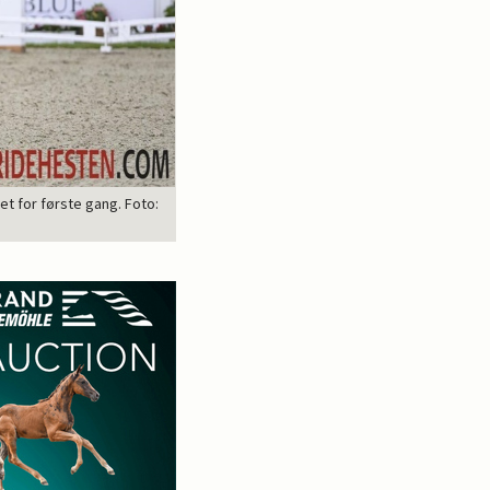
t for første gang. Foto: