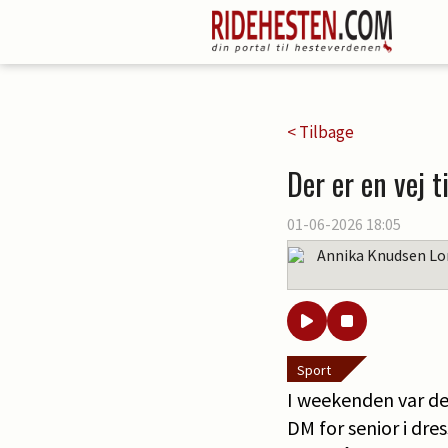
< Tilbage
Der er en vej t
01-06-2026 18:05
Annika Knudsen Lo
Sport
I weekenden var de
DM for senior i dres