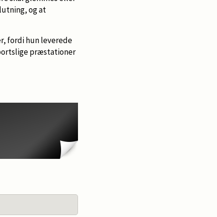
lutning, og at
r, fordi hun leverede
ortslige præstationer