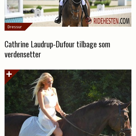
Dressur
Cathrine Laudrup-Dufour tilbage som
verdensetter