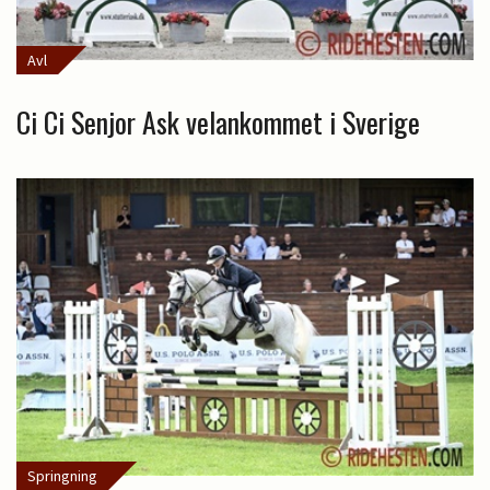
Avl
Ci Ci Senjor Ask velankommet i Sverige
Springning