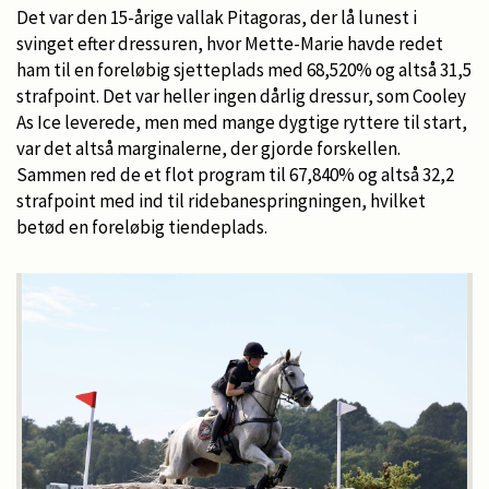
Det var den 15-årige vallak Pitagoras, der lå lunest i
svinget efter dressuren, hvor Mette-Marie havde redet
ham til en foreløbig sjetteplads med 68,520% og altså 31,5
strafpoint. Det var heller ingen dårlig dressur, som Cooley
As Ice leverede, men med mange dygtige ryttere til start,
var det altså marginalerne, der gjorde forskellen.
Sammen red de et flot program til 67,840% og altså 32,2
strafpoint med ind til ridebanespringningen, hvilket
betød en foreløbig tiendeplads.