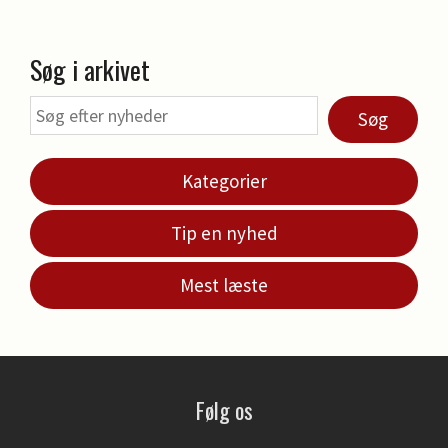
Søg i arkivet
Søg
Kategorier
Tip en nyhed
Mest læste
Følg os