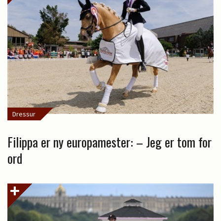
Dressur
Filippa er ny europamester: – Jeg er tom for
ord