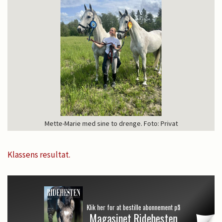
Mette-Marie med sine to drenge. Foto: Privat
Klassens resultat.
Klik her for at bestille abonnement på
Magasinet Ridehesten