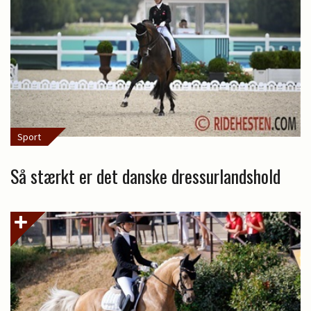
Sport
Så stærkt er det danske dressurlandshold