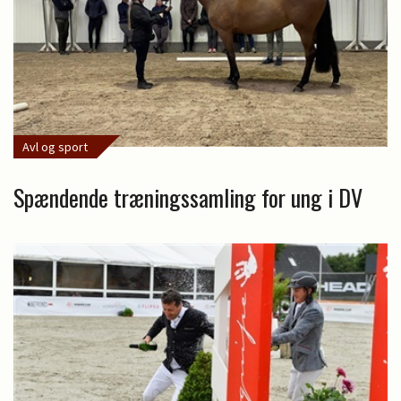
Avl og sport
Spændende træningssamling for ung i DV