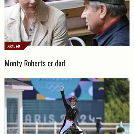
Aktuelt
Monty Roberts er død