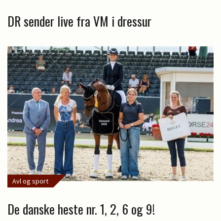
DR sender live fra VM i dressur
Avl og sport
De danske heste nr. 1, 2, 6 og 9!