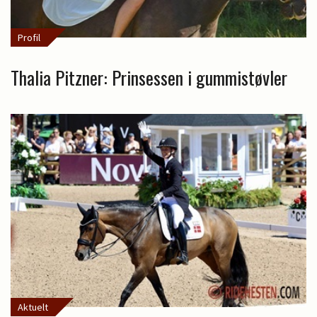
Profil
Thalia Pitzner: Prinsessen i gummistøvler
Aktuelt