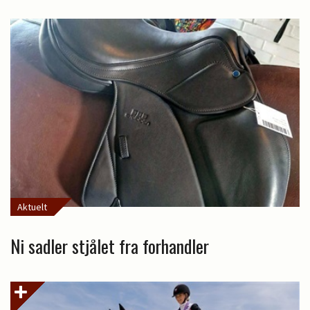
Aktuelt
Ni sadler stjålet fra forhandler