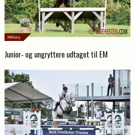
Military
Junior- og ungryttere udtaget til EM