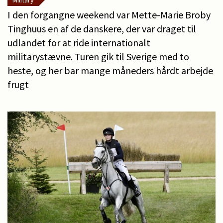
Military
I den forgangne weekend var Mette-Marie Broby
Tinghuus en af de danskere, der var draget til
udlandet for at ride internationalt
militarystævne. Turen gik til Sverige med to
heste, og her bar mange måneders hårdt arbejde
frugt