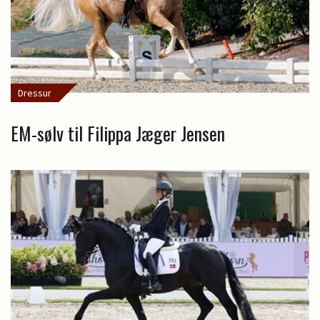
Dressur
EM-sølv til Filippa Jæger Jensen