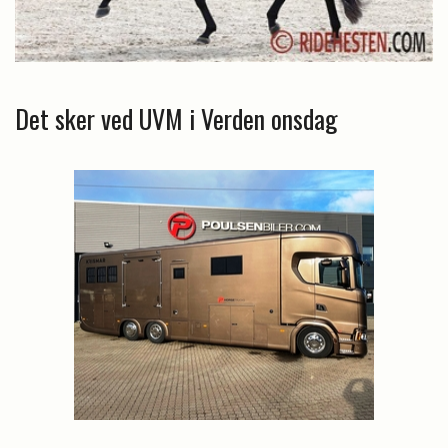
Det sker ved UVM i Verden onsdag