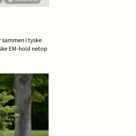
r sammen i tyske
ske EM-hold netop