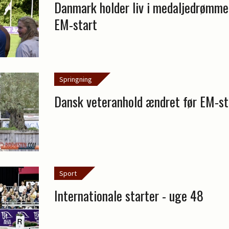
Danmark holder liv i medaljedrømme
EM-start
Springning
Dansk veteranhold ændret før EM-st
Sport
Internationale starter - uge 48