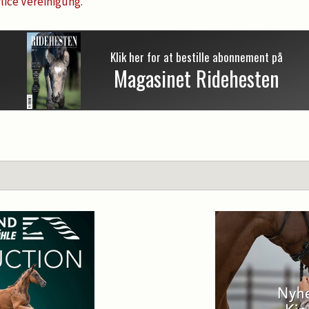
lice Vereinigung.
Klik her for at bestille abonnement på
Magasinet Ridehesten