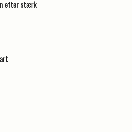
n efter stærk
art