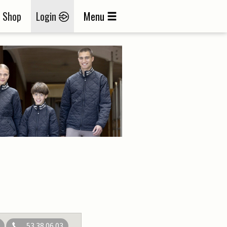
Shop
Login
Menu
53 38 06 03