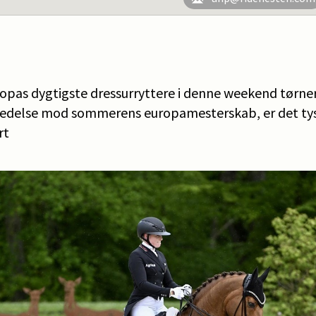
pas dygtigste dressurryttere i denne weekend tørne
edelse mod sommerens europamesterskab, er det ty
rt