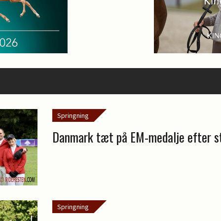
Springning
Danmark tæt på EM-medalje efter st
Springning