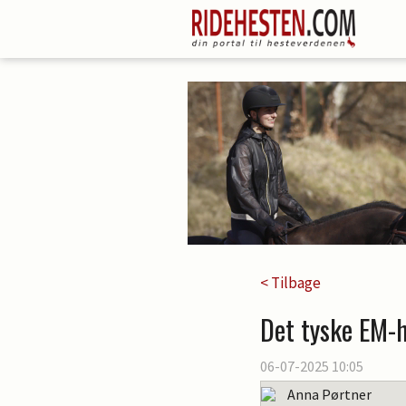
< Tilbage
Det tyske EM-h
06-07-2025 10:05
Anna Pørtner