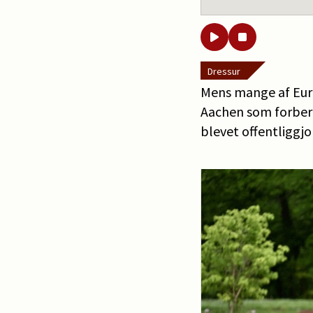
Dressur
Mens mange af Euro
Aachen som forber
blevet offentliggjo