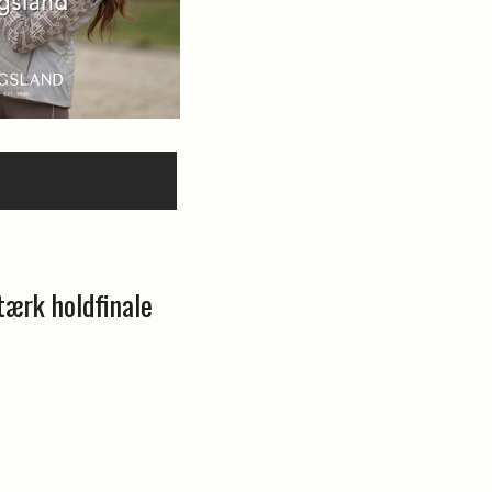
ærk holdfinale