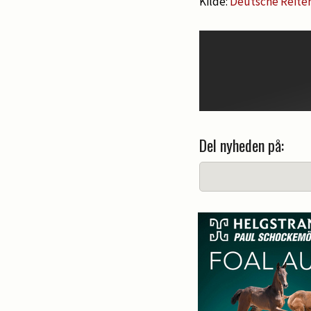
Kilde:
Deutsche Reiter
Del nyheden på: