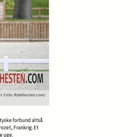
H. Foto: Ridehesten.com/
tyske forbund altså
rozet, Frankrig. Et
ne uge.