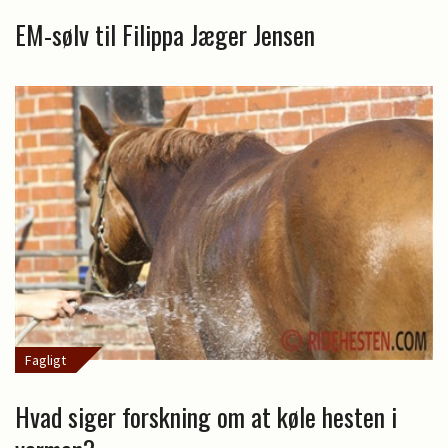
EM-sølv til Filippa Jæger Jensen
Fagligt
Hvad siger forskning om at køle hesten i