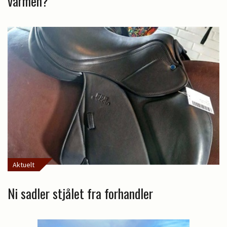
varmen?
Aktuelt
Ni sadler stjålet fra forhandler