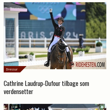
Dressur
Cathrine Laudrup-Dufour tilbage som
verdensetter