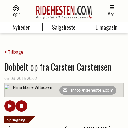
Login
Menu
Nyheder
Salgsheste
E-magasin
< Tilbage
Dobbelt op fra Carsten Carstensen
06-03-2015 20:02
Nina Marie Villadsen
info@ridehesten.com
Springning