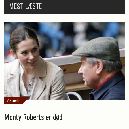
MEST LÆSTE
Aktuelt
Monty Roberts er død