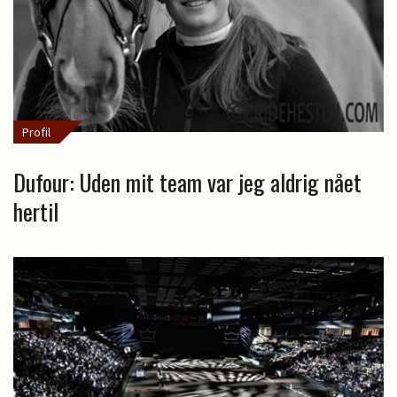
Profil
Dufour: Uden mit team var jeg aldrig nået
hertil