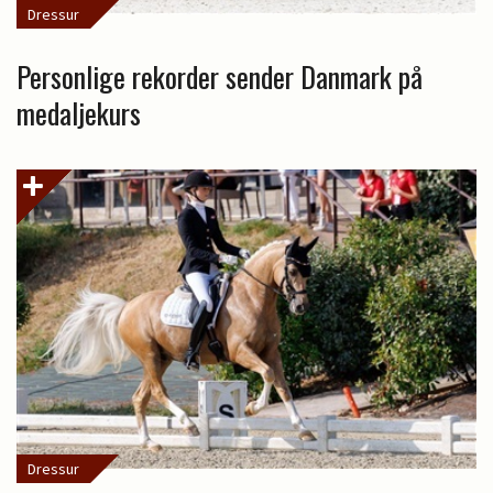
Dressur
Personlige rekorder sender Danmark på
medaljekurs
Dressur