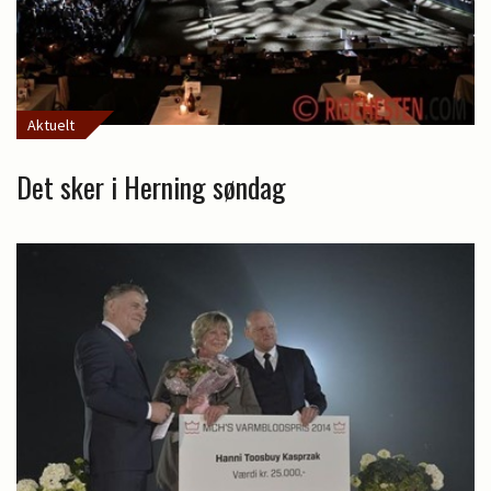
Aktuelt
Det sker i Herning søndag