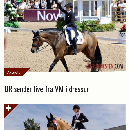
Aktuelt
DR sender live fra VM i dressur