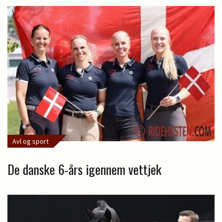
Avl og sport
De danske 6-års igennem vettjek