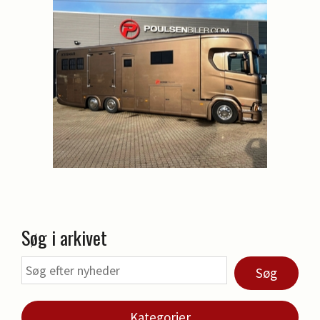
Søg i arkivet
Søg
Kategorier