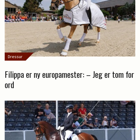
Dressur
Filippa er ny europamester: – Jeg er tom for
ord