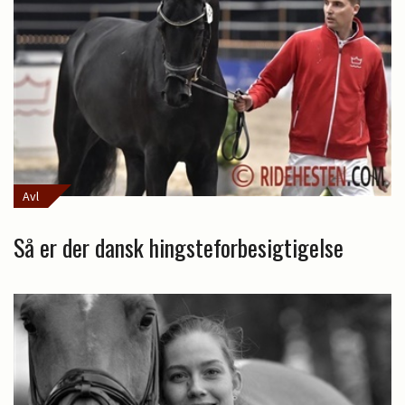
Avl
Så er der dansk hingsteforbesigtigelse