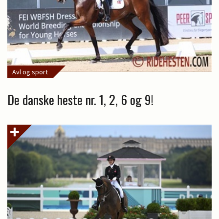
Avl og sport
De danske heste nr. 1, 2, 6 og 9!