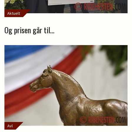
Aktuelt
Og prisen går til...
Avl