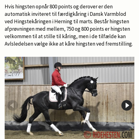
Hvis hingsten opnår 800 points og derover er den
automatisk inviteret til færdigkåring i Dansk Varmblod
ved Hingstekåringen i Herning til marts. Består hingsten
afprøvningen med mellem, 750 og 800 points er hingsten
velkommen til at stille til kåring, men i de tilfælde kan
Avlsledelsen vælge ikke at kåre hingsten ved fremstilling.