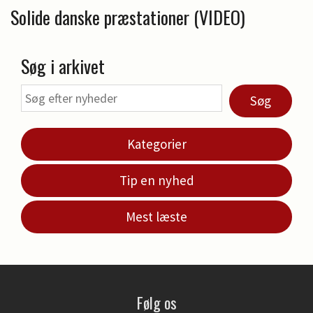
Solide danske præstationer (VIDEO)
Søg i arkivet
Søg
Kategorier
Tip en nyhed
Mest læste
Følg os