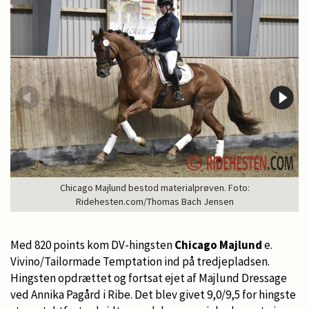
Chicago Majlund bestod materialprøven. Foto:
Ridehesten.com/Thomas Bach Jensen
Med 820 points kom DV-hingsten
Chicago Majlund
e.
Vivino/Tailormade Temptation ind på tredjepladsen.
Hingsten opdrættet og fortsat ejet af Majlund Dressage
ved Annika Pagård i Ribe. Det blev givet 9,0/9,5 for hingste