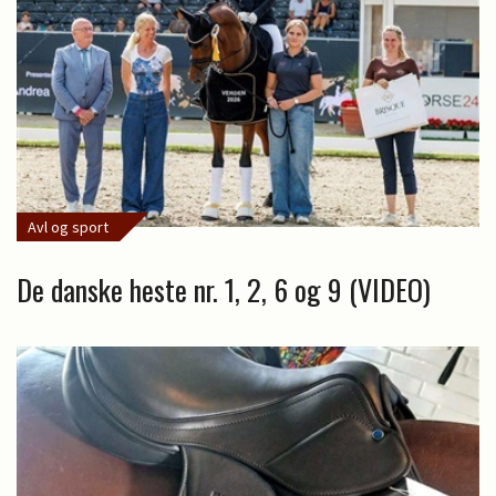
Avl og sport
De danske heste nr. 1, 2, 6 og 9 (VIDEO)