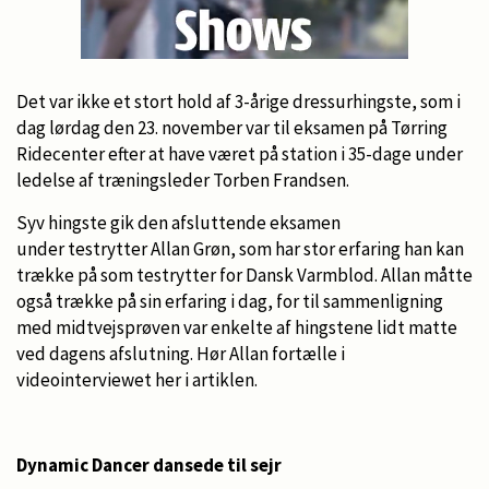
Det var ikke et stort hold af 3-årige dressurhingste, som i
dag lørdag den 23. november var til eksamen på Tørring
Ridecenter efter at have været på station i 35-dage under
ledelse af træningsleder Torben Frandsen.
Syv hingste gik den afsluttende eksamen
under testrytter Allan Grøn, som har stor erfaring han kan
trække på som testrytter for Dansk Varmblod. Allan måtte
også trække på sin erfaring i dag, for til sammenligning
med midtvejsprøven var enkelte af hingstene lidt matte
ved dagens afslutning. Hør Allan fortælle i
videointerviewet her i artiklen.
Dynamic Dancer dansede til sejr