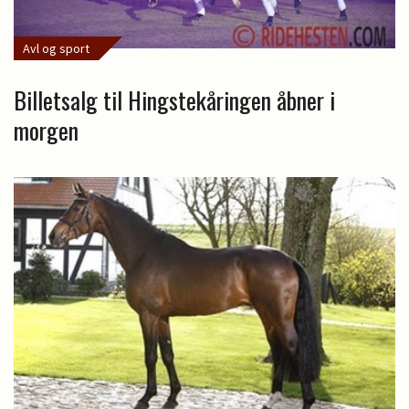
Avl og sport
Billetsalg til Hingstekåringen åbner i
morgen