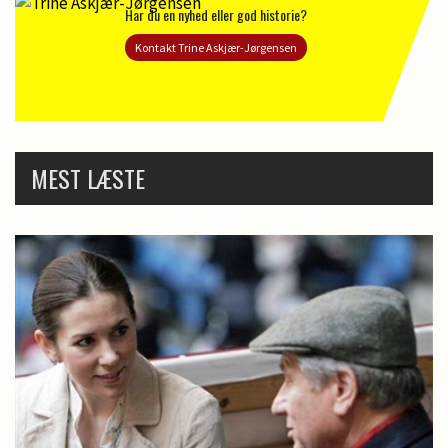
Har du en nyhed eller god historie?
Kontakt Trine Askjær-Jørgensen
MEST LÆSTE