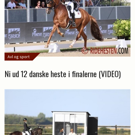
Avl og sport
Ni ud 12 danske heste i finalerne (VIDEO)