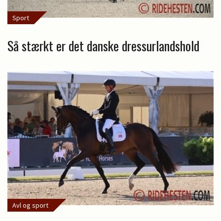
Sport
Så stærkt er det danske dressurlandshold
Avl og sport