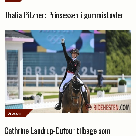
Thalia Pitzner: Prinsessen i gummistøvler
Dressur
Cathrine Laudrup-Dufour tilbage som