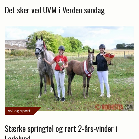
Det sker ved UVM i Verden søndag
Avl og sport
Stærke springføl og rørt 2-års-vinder i
Ladelund