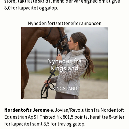
store, taktfaste skridt, mend der var enighed om at give
8,0 for kapacitet og galop.
Nyheden fortsætter efter annoncen
Nordentofts Jerome
e. Jovian/Revolution fra Nordentoft
Equestrian ApS I Thisted fik 801,5 points, heraf tre 8-taller
for kapacitet samt 8,5 for trav og galop.