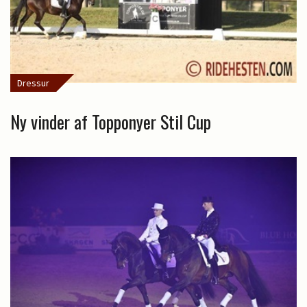
Dressur
Ny vinder af Topponyer Stil Cup