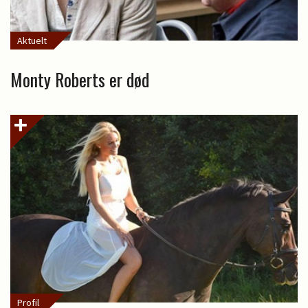
Aktuelt
Monty Roberts er død
Profil