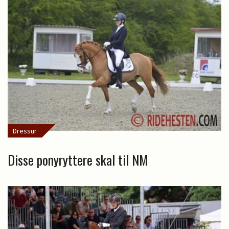
Dressur
Disse ponyryttere skal til NM