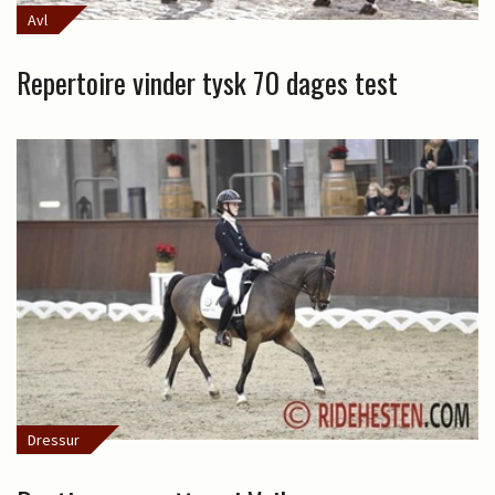
Avl
Repertoire vinder tysk 70 dages test
Dressur