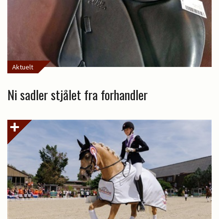
Aktuelt
Ni sadler stjålet fra forhandler