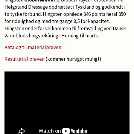
Helgstand Dressage opdrættet i Tyskland og godkendt i
to tyske forbund. Hingsten opnåede 846 points heraf 850
for ridelighed og med tre gange 8,5 for kapacitet.
Hingsten er derfor velkommen til fremstilling ved Dansk
Varmblods hingstekåring i Herning til marts.
Katalog til materialprøven
.
Resultat af prøven
(kommer hurtigst muligt)