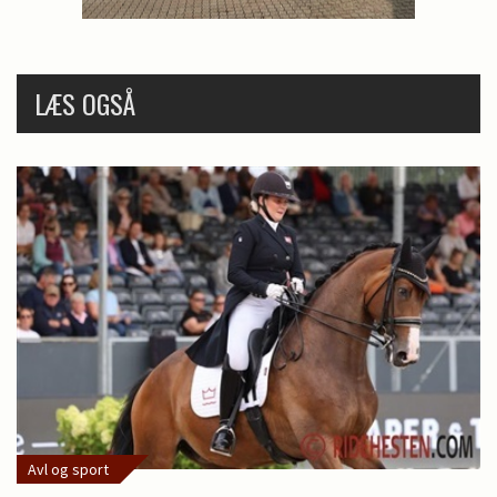
LÆS OGSÅ
Avl og sport