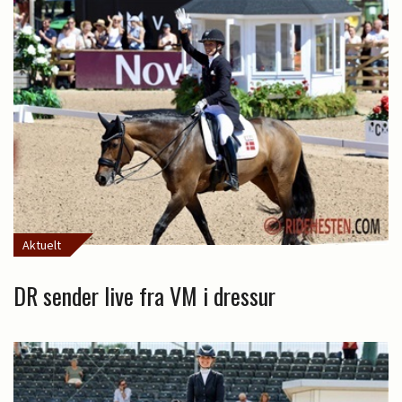
Aktuelt
DR sender live fra VM i dressur