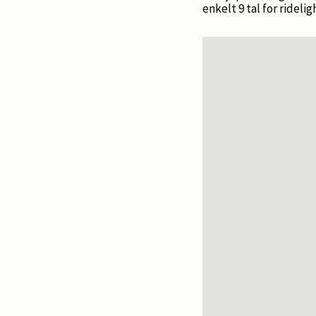
enkelt 9 tal for rideli