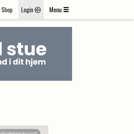
Shop
Login
Menu
o@ridehesten.com