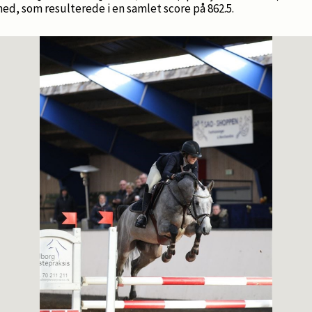
ghed, som resulterede i en samlet score på 862.5.