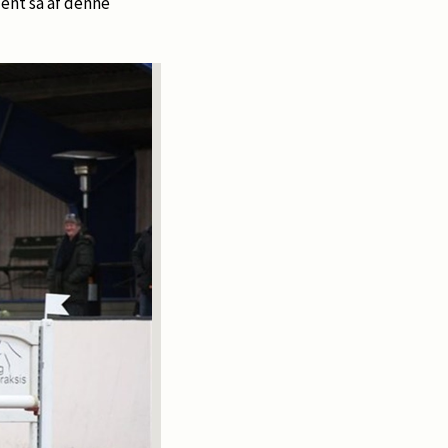
ent så af denne