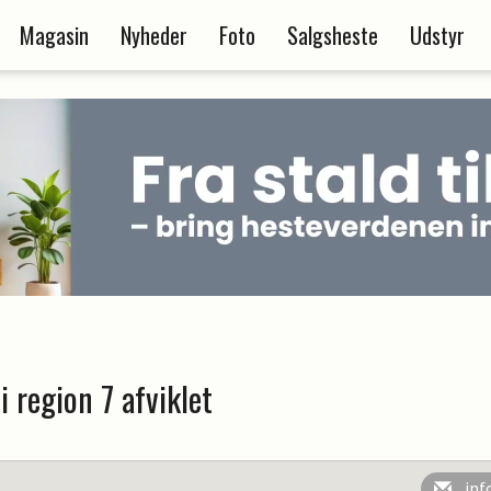
Magasin
Nyheder
Foto
Salgsheste
Udstyr
i region 7 afviklet
inf