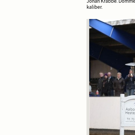
Johan Krabbe. Dommern
kaliber.