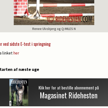
Renee Ulvsbjerg og Q-MILES N
er ved sidste E-test i springning
a linket
her
 starten af næste uge
Klik her for at bestille abonnement på
Magasinet Ridehesten