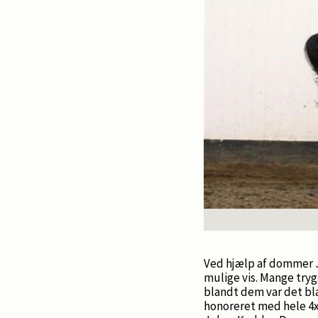
Ved hjælp af dommer J
mulige vis. Mange tryg
blandt dem var det bla
honoreret med hele 4x9