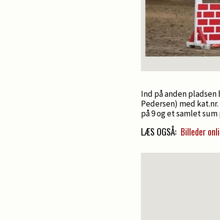
Ind på anden pladsen
Pedersen) med kat.nr. 
på 9 og et samlet sum 
LÆS OGSÅ:
Billeder on