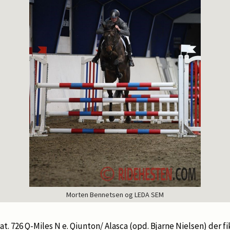
Morten Bennetsen og LEDA SEM
at. 726 Q-Miles N e. Qiunton/ Alasca (opd. Bjarne Nielsen) der fi