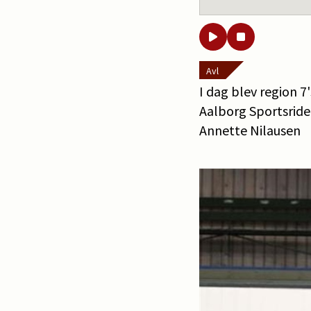
Avl
I dag blev region 7
Aalborg Sportsrid
Annette Nilausen