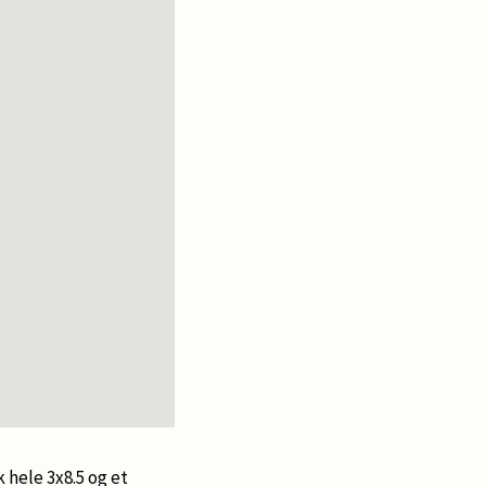
k hele 3x8.5 og et