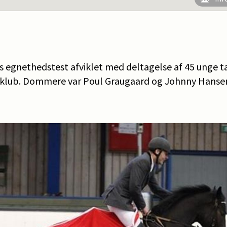
's egnethedstest afviklet med deltagelse af 45 unge t
eklub. Dommere var Poul Graugaard og Johnny Hanse