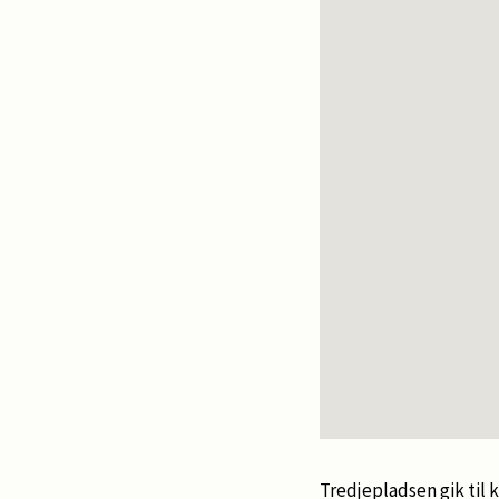
Tredjepladsen gik til k