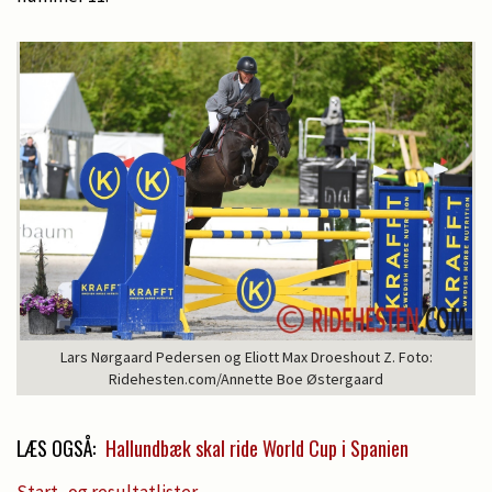
Lars Nørgaard Pedersen og Eliott Max Droeshout Z. Foto:
Ridehesten.com/Annette Boe Østergaard
LÆS OGSÅ:
Hallundbæk skal ride World Cup i Spanien
Start- og resultatlister