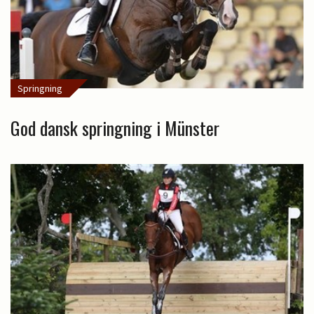
Springning
God dansk springning i Münster