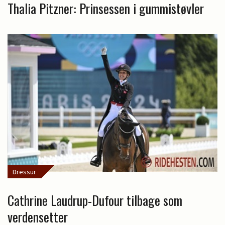
Thalia Pitzner: Prinsessen i gummistøvler
Dressur
Cathrine Laudrup-Dufour tilbage som
verdensetter