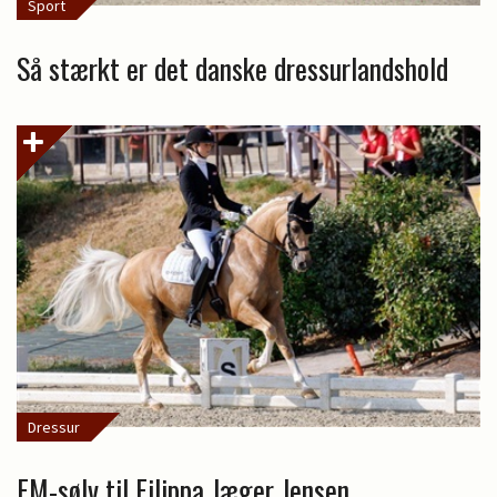
Sport
Så stærkt er det danske dressurlandshold
Dressur
EM-sølv til Filippa Jæger Jensen