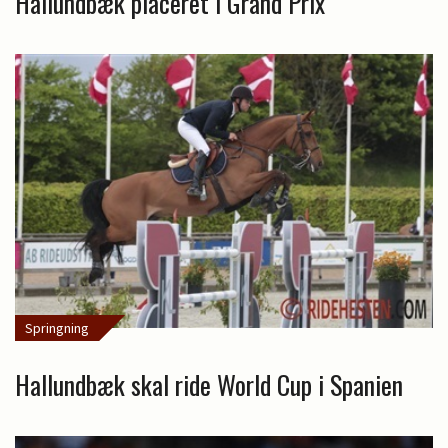
Hallundbæk placeret i Grand Prix
Springning
Hallundbæk skal ride World Cup i Spanien