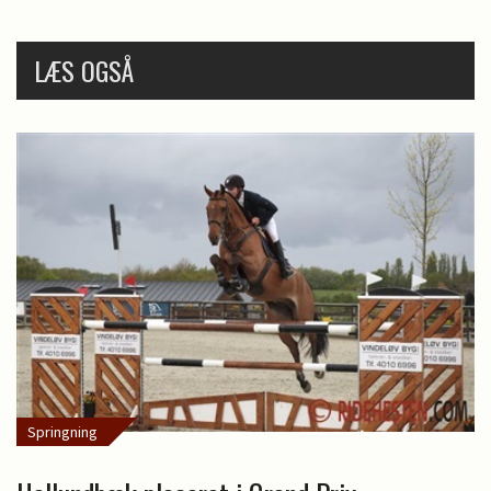
LÆS OGSÅ
Springning