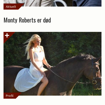
Aktuelt
Monty Roberts er død
Profil