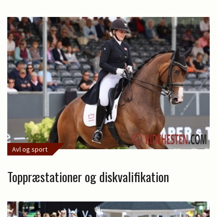
Avl og sport
Toppræstationer og diskvalifikation