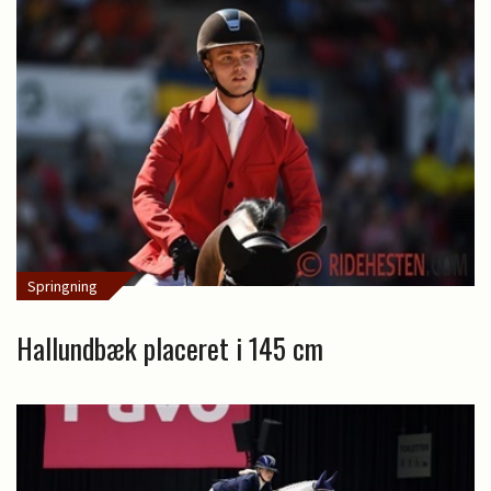
Springning
Hallundbæk placeret i 145 cm