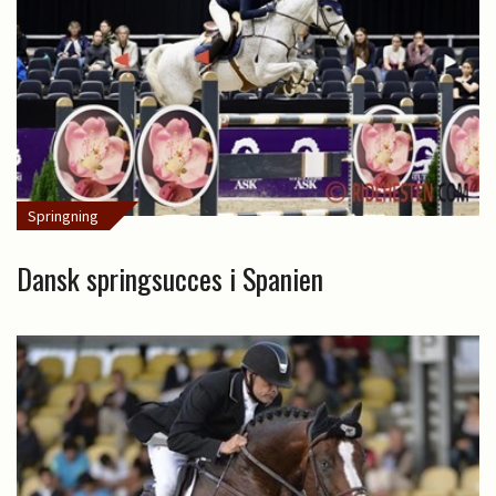
Springning
Dansk springsucces i Spanien