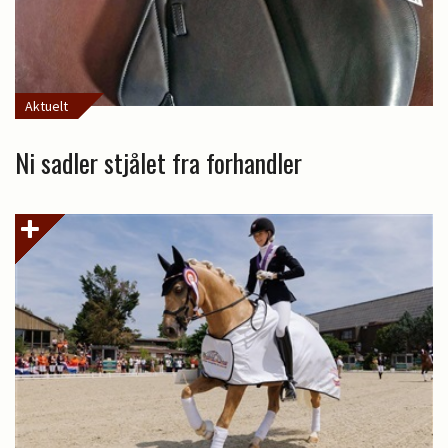
Aktuelt
Ni sadler stjålet fra forhandler