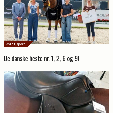
Avl og sport
De danske heste nr. 1, 2, 6 og 9!