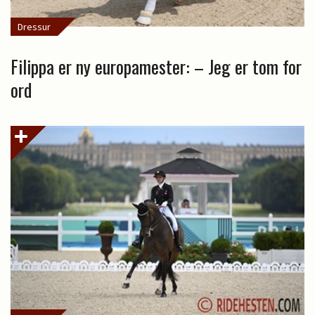
Dressur
Filippa er ny europamester: – Jeg er tom for
ord