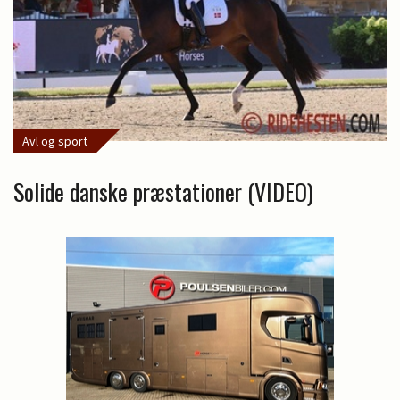
Avl og sport
Solide danske præstationer (VIDEO)