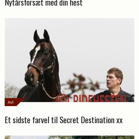
Nytårsforsæt med din hest
Avl
Et sidste farvel til Secret Destination xx