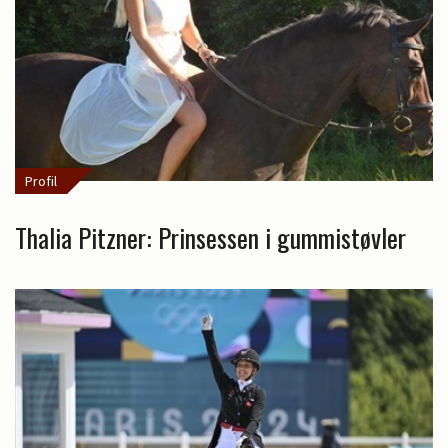
Profil
Thalia Pitzner: Prinsessen i gummistøvler