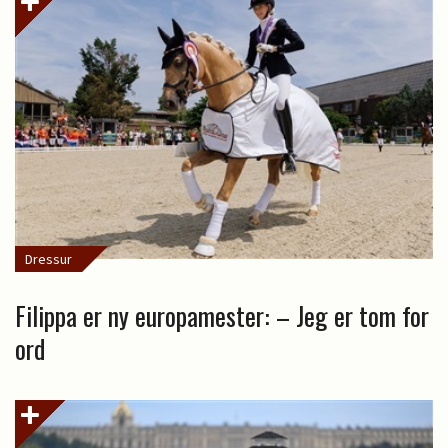
Dressur
Filippa er ny europamester: – Jeg er tom for
ord