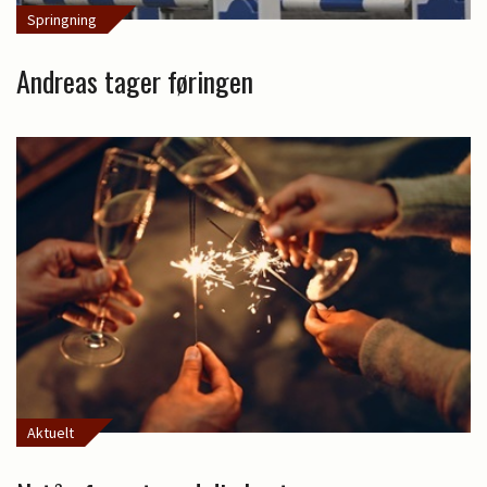
Springning
Andreas tager føringen
Aktuelt