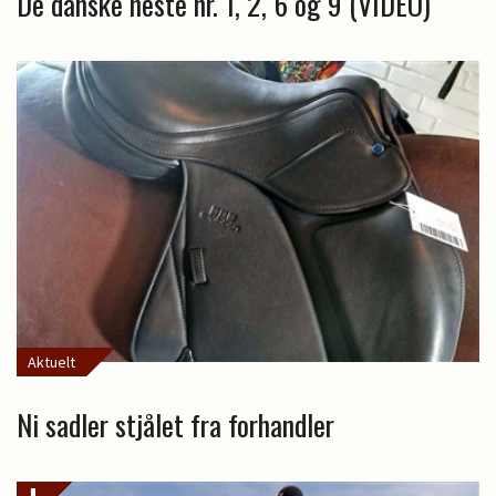
De danske heste nr. 1, 2, 6 og 9 (VIDEO)
Aktuelt
Ni sadler stjålet fra forhandler