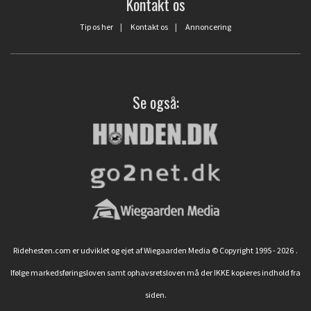
Kontakt os
Tip os her
|
Kontakt os
|
Annoncering
Se også:
Ridehesten.com er udviklet og ejet af Wiegaarden Media © Copyright 1995 - 2026
.
Ifølge markedsføringsloven samt ophavsretsloven må der IKKE kopieres indhold fra
siden.