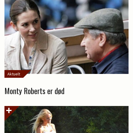
Aktuelt
Monty Roberts er død