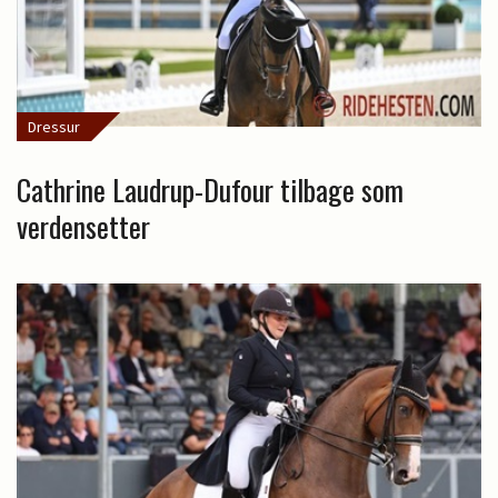
Dressur
Cathrine Laudrup-Dufour tilbage som
verdensetter