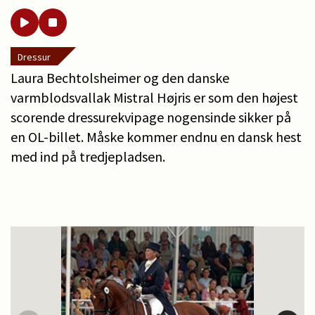
Dressur
Laura Bechtolsheimer og den danske
varmblodsvallak Mistral Højris er som den højest
scorende dressurekvipage nogensinde sikker på
en OL-billet. Måske kommer endnu en dansk hest
med ind på tredjepladsen.