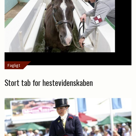
Fagligt
Stort tab for hestevidenskaben