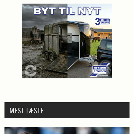
MEST LÆSTE