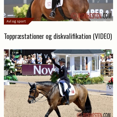
Avl og sport
Toppræstationer og diskvalifikation (VIDEO)