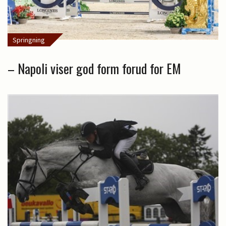
Springning
– Napoli viser god form forud for EM