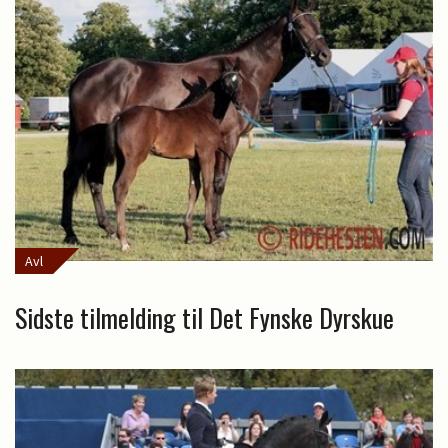
Avl
Sidste tilmelding til Det Fynske Dyrskue