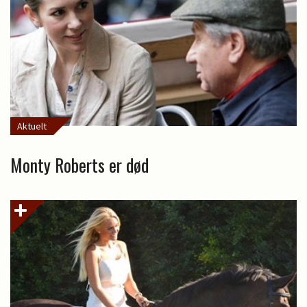
Aktuelt
Monty Roberts er død