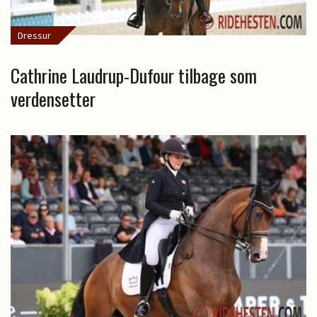
Dressur
Cathrine Laudrup-Dufour tilbage som
verdensetter