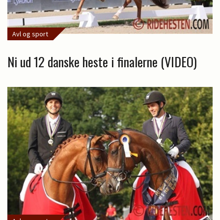
Avl og sport
Ni ud 12 danske heste i finalerne (VIDEO)