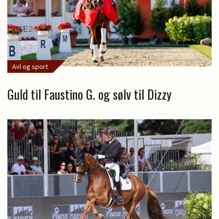
Avl og sport
Guld til Faustino G. og sølv til Dizzy