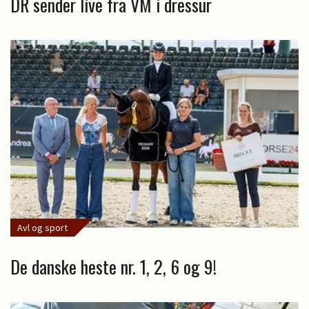
DR sender live fra VM i dressur
Avl og sport
De danske heste nr. 1, 2, 6 og 9!