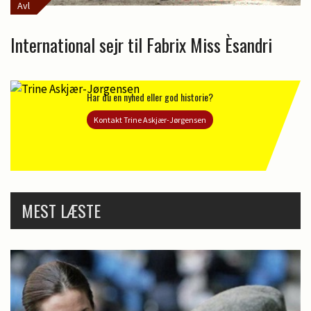
Avl
International sejr til Fabrix Miss Èsandri
Har du en nyhed eller god historie?
Kontakt Trine Askjær-Jørgensen
MEST LÆSTE