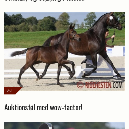
Avl
Auktionsføl med wow-factor!