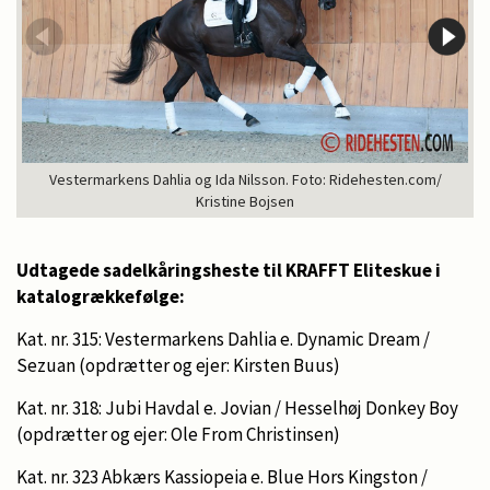
Vestermarkens Dahlia og Ida Nilsson. Foto: Ridehesten.com/
Kristine Bojsen
Udtagede sadelkåringsheste til KRAFFT Eliteskue i
katalogrækkefølge:
Kat. nr. 315: Vestermarkens Dahlia e. Dynamic Dream /
Sezuan (opdrætter og ejer: Kirsten Buus)
Kat. nr. 318: Jubi Havdal e. Jovian / Hesselhøj Donkey Boy
(opdrætter og ejer: Ole From Christinsen)
Kat. nr. 323 Abkærs Kassiopeia e. Blue Hors Kingston /