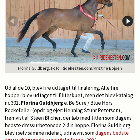
Florina Guldberg. Foto: Ridehesten.com/Kristine Bojsen
Ud af de 10, blev fire udtaget til finalering. Alle fire
hopper blev udtaget til Eliteskuet, men det blev katalog
nr. 301,
Florina Guldbjerg
e. Be Sure / Blue Hors
Rockefeller (opdr. og ejer: Henning Stuhr Petersen),
fremvist af Steen Blicher, der løb med titlen som dagens
bedste dressurbetonede 2-års hoppe. Florina Guldbjerg
blev i selv samme ridehal, udnævnt som
dagens bedste