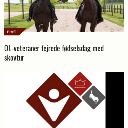
Profil
OL-veteraner fejrede fødselsdag med
skovtur