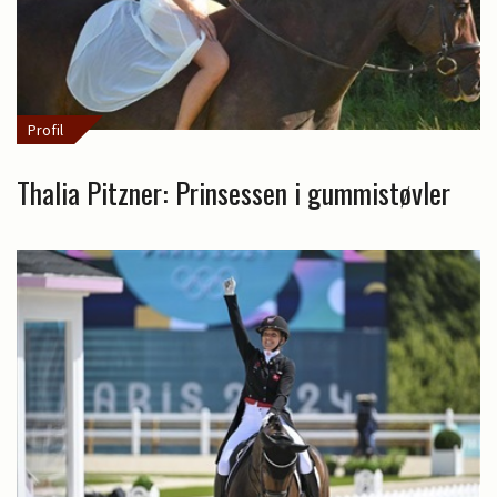
Profil
Thalia Pitzner: Prinsessen i gummistøvler