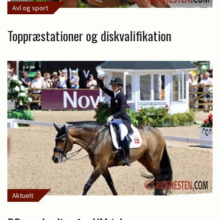
Avl og sport
Toppræstationer og diskvalifikation
Aktuelt