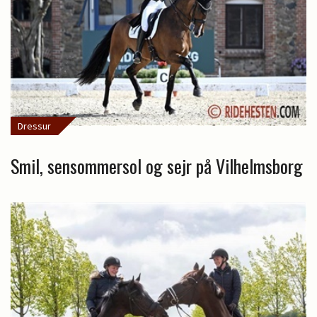
Dressur
Smil, sensommersol og sejr på Vilhelmsborg