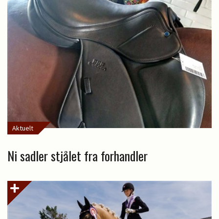
Aktuelt
Ni sadler stjålet fra forhandler