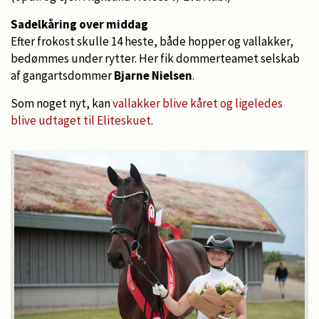
Sadelkåring over middag
Efter frokost skulle 14 heste, både hopper og vallakker,
bedømmes under rytter. Her fik dommerteamet selskab
af gangartsdommer
Bjarne Nielsen
.
Som noget nyt, kan
vallakker blive kåret og ligeledes
blive udtaget til Eliteskuet
.