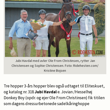
Jubi Havdal med avler Ole From Christinsen, rytter Jan
Christensen og Sophie Christensen. Foto: Ridehesten.com/
Kristine Bojsen
Tre hopper 3-års hopper blev også udtaget til Eliteskuet,
og katalog nr. 318
Jubi Havdal
e. Jovian /Hesselhøj
Donkey Boy (opdr. og ejer Ole From Christinsen) fik titilen
som dagens dressurbetonede sadelkåringhoppe