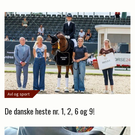
Avl og sport
De danske heste nr. 1, 2, 6 og 9!