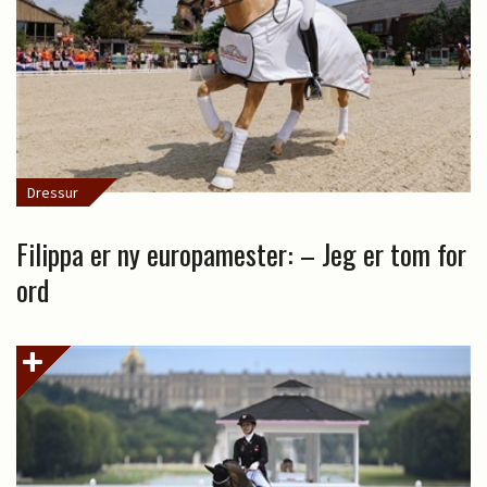
Dressur
Filippa er ny europamester: – Jeg er tom for
ord