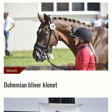
Aktuelt
Bohemian bliver klonet