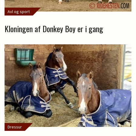
Avl og sport
Kloningen af Donkey Boy er i gang
Dressur