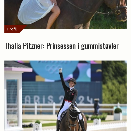
Profil
Thalia Pitzner: Prinsessen i gummistøvler