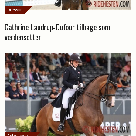
Dressur
Cathrine Laudrup-Dufour tilbage som
verdensetter
Avl og sport