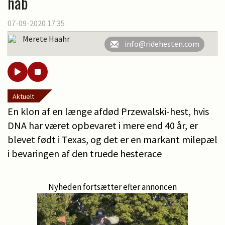
håb
07-09-2020 17:35
Merete Haahr
info@ridehesten.com
Aktuelt
En klon af en længe afdød Przewalski-hest, hvis
DNA har været opbevaret i mere end 40 år, er
blevet født i Texas, og det er en markant milepæl
i bevaringen af den truede hesterace
Nyheden fortsætter efter annoncen