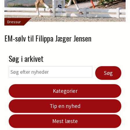
Dressur
EM-sølv til Filippa Jæger Jensen
Søg i arkivet
Søg
Kategorier
Tip en nyhed
Mest læste