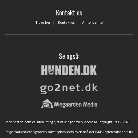
Kontakt os
Tip os her
|
Kontakt os
|
Annoncering
Se også:
Ridehesten.com er udviklet og ejet af Wiegaarden Media © Copyright 1995 - 2026
.
Ifølge markedsføringsloven samt ophavsretsloven må der IKKE kopieres indhold fra