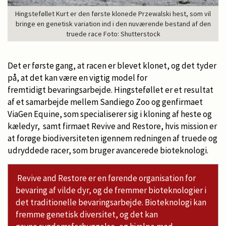
Hingsteføllet Kurt er den første klonede Przewalski hest, som vil
bringe en genetisk variation ind i den nuværende bestand af den
truede race Foto: Shutterstock
Det er første gang, at racen er blevet klonet, og det tyder
på, at det kan være en vigtig model for
fremtidigt bevaringsarbejde. Hingsteføllet er et resultat
af et samarbejde mellem Sandiego Zoo og genfirmaet
ViaGen Equine, som specialiserer sig i kloning af heste og
kæledyr, samt firmaet Revive and Restore, hvis mission er
at forøge biodiversiteten igennem redningen af truede og
udryddede racer, som bruger avancerede bioteknologi.
Revive and Restore er en førende organisation for
bevaring af vilde dyr, og de fremmer bioteknologier i
det traditionelle bevaringsarbejde. Bioteknologi kan
fremme genetisk diversitet, og det kan