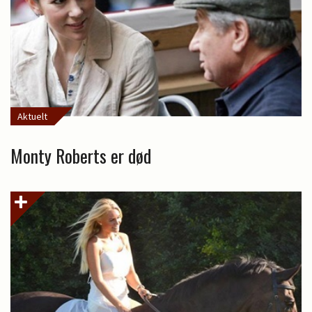
Aktuelt
Monty Roberts er død