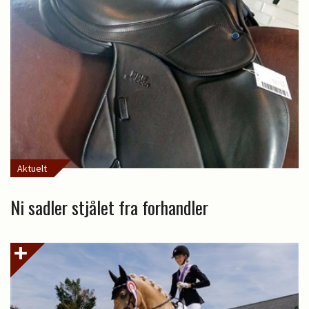
Aktuelt
Ni sadler stjålet fra forhandler