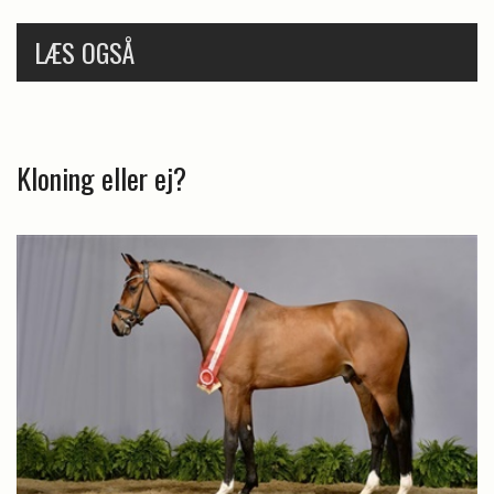
LÆS OGSÅ
Kloning eller ej?