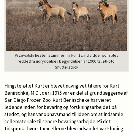
Przewalski hesten stammer fra kun 12 individder som blev
reddetfra udryddelse i begyndelsen af 1900 talletFoto:
Shutterstock
Hingsteføllet Kurt er blevet navngivet til ære for Kurt
Benirschke, M.D., der i 1975 var en del af grundlæggerne af
San Diego Frozen Zoo. Kurt Benirscheke har været
ledende inden for bevaring og forskningsarbejdet på
stedet, og han var ophavsmand til ideen om at indsamle
cellemateriale til senere bevaringsarbejde. På det
tidspunkt hvor stamcellerne blev indsamlet var kloning