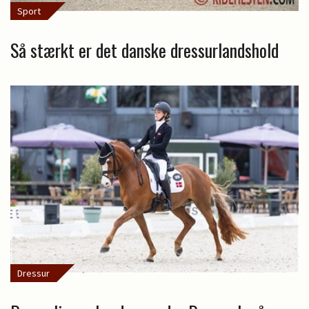
Sport
Så stærkt er det danske dressurlandshold
Dressur