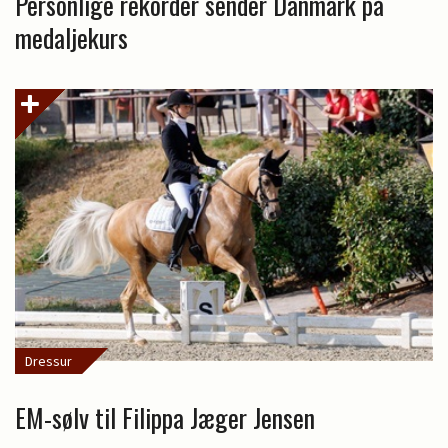
Personlige rekorder sender Danmark på
medaljekurs
Dressur
EM-sølv til Filippa Jæger Jensen