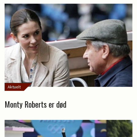
Aktuelt
Monty Roberts er død