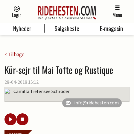
Login
Menu
Nyheder
Salgsheste
E-magasin
< Tilbage
Kür-sejr til Mai Tofte og Rustique
28-04-2018 15:12
Camilla Tiefensee Schrøder
info@ridehesten.com