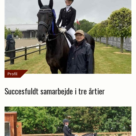
Profil
Succesfuldt samarbejde i tre årtier