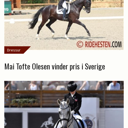
Dressur
Mai Tofte Olesen vinder pris i Sverige