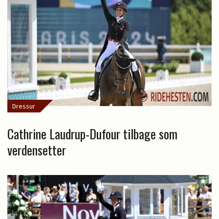
Dressur
Cathrine Laudrup-Dufour tilbage som
verdensetter