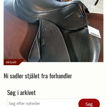
Aktuelt
Ni sadler stjålet fra forhandler
Søg i arkivet
Søg