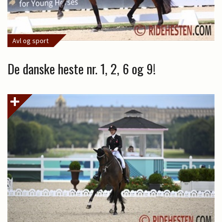
Avl og sport
De danske heste nr. 1, 2, 6 og 9!