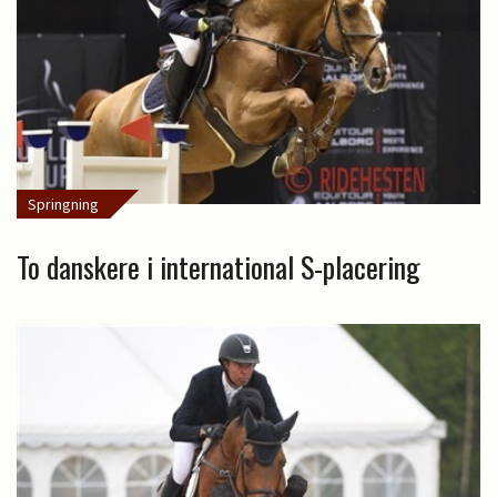
Springning
To danskere i international S-placering