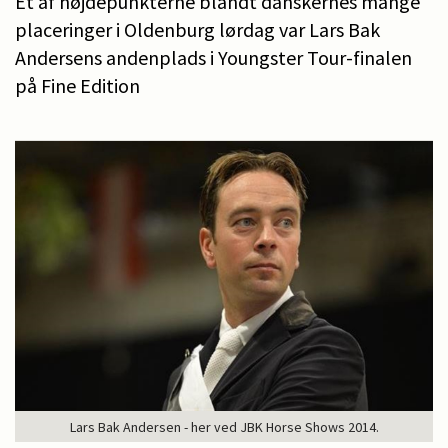
Et af højdepunkterne blandt danskernes mange
placeringer i Oldenburg lørdag var Lars Bak
Andersens andenplads i Youngster Tour-finalen
på Fine Edition
Lars Bak Andersen - her ved JBK Horse Shows 2014.