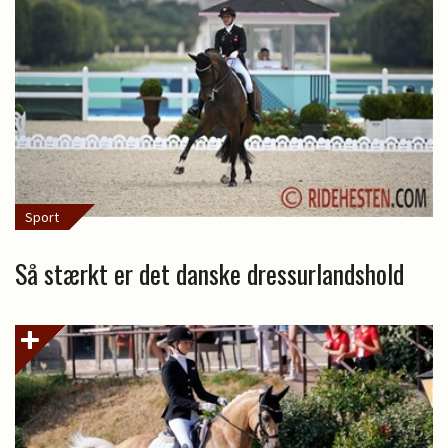
Sport
Så stærkt er det danske dressurlandshold