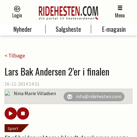
Login
Menu
Nyheder
Salgsheste
E-magasin
< Tilbage
Lars Bak Andersen 2’er i finalen
16-11-2014 14:31
Nina Marie Villadsen
info@ridehesten.com
Sport