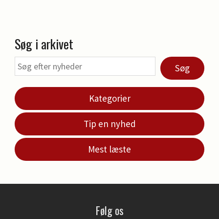
Søg i arkivet
Søg
Kategorier
Tip en nyhed
Mest læste
Følg os