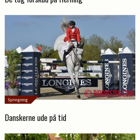
Springning
Danskerne ude på tid