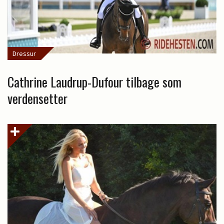
Dressur
Cathrine Laudrup-Dufour tilbage som
verdensetter