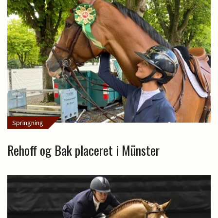
Springning
Rehoff og Bak placeret i Münster