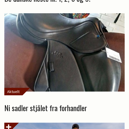
Aktuelt
Ni sadler stjålet fra forhandler