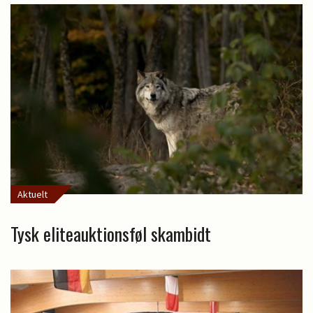
Aktuelt
Tysk eliteauktionsføl skambidt