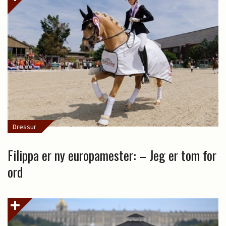
Dressur
Filippa er ny europamester: – Jeg er tom for
ord