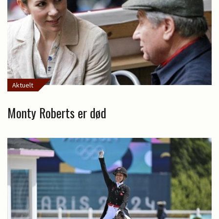
Aktuelt
Monty Roberts er død