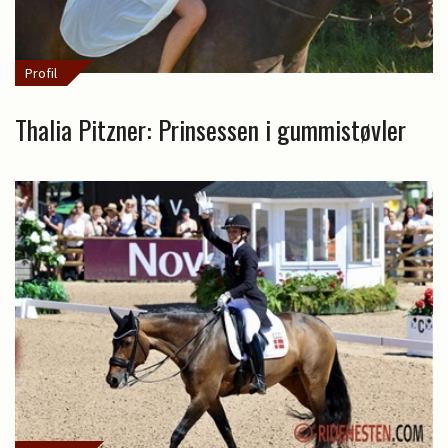
Profil
Thalia Pitzner: Prinsessen i gummistøvler