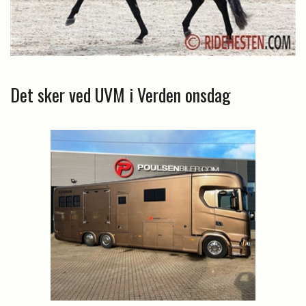
Det sker ved UVM i Verden onsdag