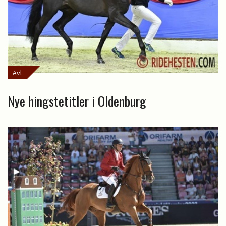
Avl
Nye hingstetitler i Oldenburg