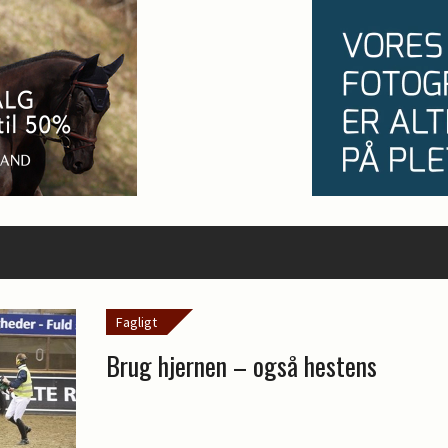
Fagligt
Brug hjernen – også hestens