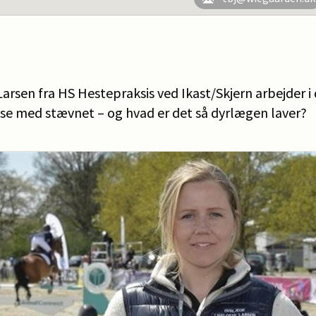
arsen fra HS Hestepraksis ved Ikast/Skjern arbejder i
lse med stævnet – og hvad er det så dyrlægen laver?