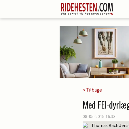
< Tilbage
Med FEI-dyrlæ
08-05-2015 16:33
Thomas Bach Jens