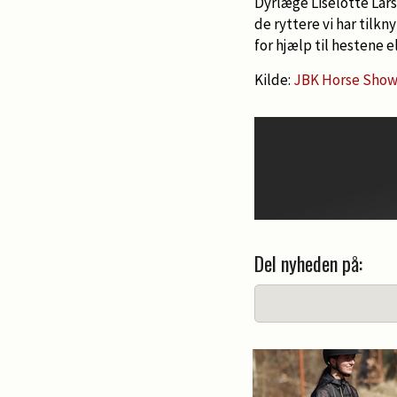
Dyrlæge Liselotte Lars
de ryttere vi har tilkn
for hjælp til hestene e
Kilde:
JBK Horse Show
Del nyheden på: