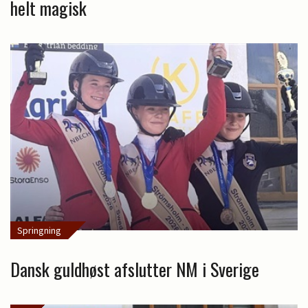
helt magisk
Springning
Dansk guldhøst afslutter NM i Sverige