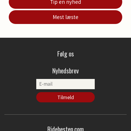
Tip en nyhed
Mest læste
Følg os
Nyhedsbrev
Ridehesten.com