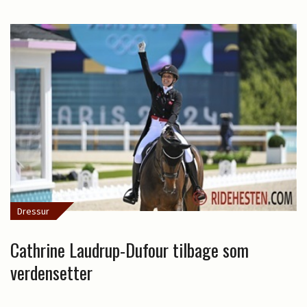
Dressur
Cathrine Laudrup-Dufour tilbage som
verdensetter