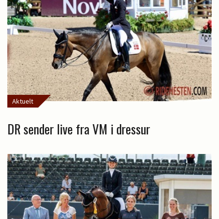
Aktuelt
DR sender live fra VM i dressur