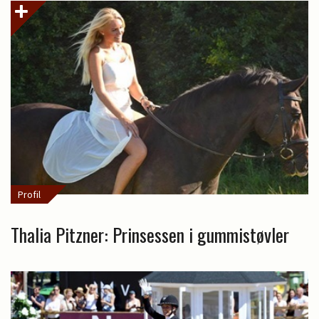
Profil
Thalia Pitzner: Prinsessen i gummistøvler