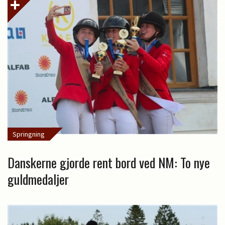
Springning
Danskerne gjorde rent bord ved NM: To nye
guldmedaljer