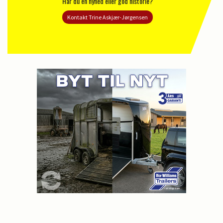
Har du en nyhed eller god historie?
Kontakt Trine Askjær-Jørgensen