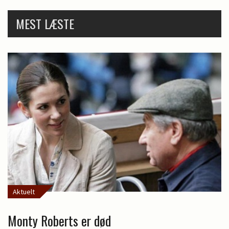
MEST LÆSTE
Aktuelt
Monty Roberts er død