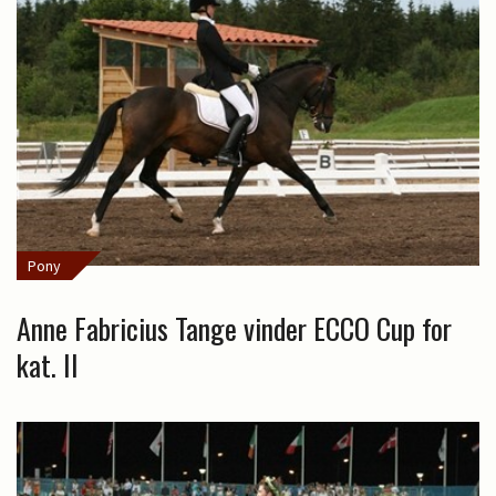
Pony
Anne Fabricius Tange vinder ECCO Cup for
kat. II