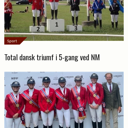
Sport
Total dansk triumf i 5-gang ved NM