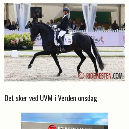
Det sker ved UVM i Verden onsdag