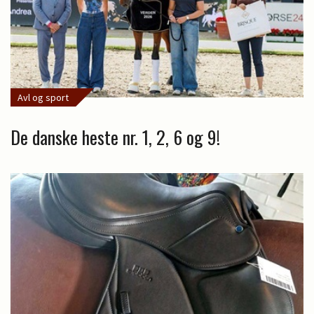
Avl og sport
De danske heste nr. 1, 2, 6 og 9!