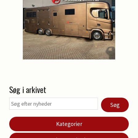
Søg i arkivet
Søg
Kategorier