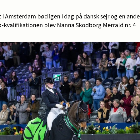
i Amsterdam bød igen i dag på dansk sejr og en ande
up-kvalifikationen blev Nanna Skodborg Merrald nr. 4