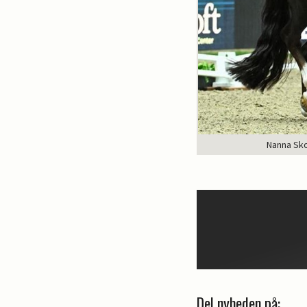
Nanna Sko
Del nyheden på: