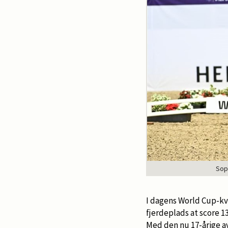
Sop
I dagens World Cup-kv
fjerdeplads at score 1
Med den nu 17-årige a