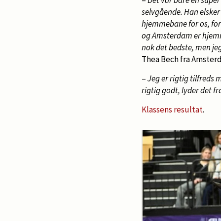
selvgående. Han elsker 
hjemmebane for os, ford
og Amsterdam er hjemm
nok det bedste, men jeg 
Thea Bech fra Amster
–
Jeg er rigtig tilfreds
rigtig godt, lyder det f
Klassens resultat
.