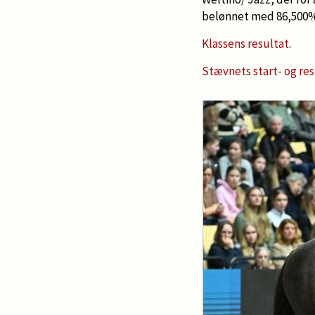
belønnet med 86,500%
Klassens resultat
.
Stævnets start- og res