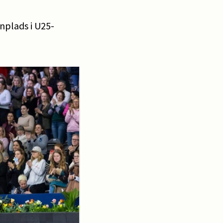
nplads i U25-