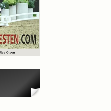
Ulsø Olsen