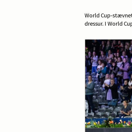
World Cup-stævnet 
dressur. I World C