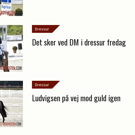
Dressur
Det sker ved DM i dressur fredag
Dressur
Ludvigsen på vej mod guld igen