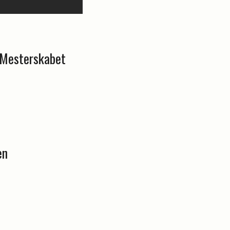
F-Mesterskabet
en