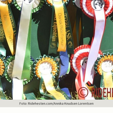
Foto: Ridehesten.com/Annika Knudsen Lorentsen