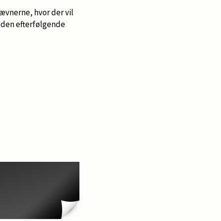
ævnerne, hvor der vil
r den efterfølgende