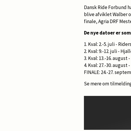
Dansk Ride Forbund ha
blive afviklet Walber 
finale, Agria DRF Mest
De nye datoer er som
1. Kval: 2.-5. juli - Ride
2. Kval: 9.-12. juli - Hj
3. Kval: 13.-16. augus
4. Kval: 27.-30. august
FINALE: 24.-27. septem
Se mere om tilmeldin