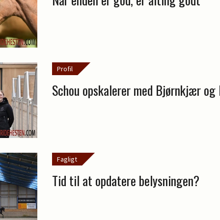
Profil
Schou opskalerer med Bjørnkjær og
Fagligt
Tid til at opdatere belysningen?