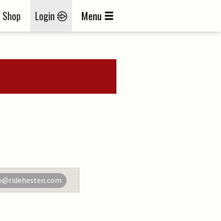
Shop
Login
Menu
o@ridehesten.com