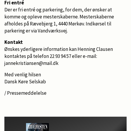
Fri entré
Der er fri entré og parkering, for dem, der ønsker at
komme og opleve mesterskaberne. Mesterskaberne
afholdes på Rævebjerg 1, 4440 Mørkøv. Indkørsel til
parkering er via Vandværksvej.
Kontakt
Ønskes yderligere information kan Henning Clausen
kontaktes på telefon 22 93 94 57 eller e-mail:
jannekristiansen@mail.dk
Med venlig hilsen
Dansk Køre Selskab
/ Pressemeddelelse