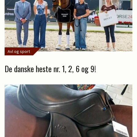
Avl og sport
De danske heste nr. 1, 2, 6 og 9!