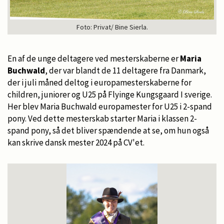
Foto: Privat/ Bine Sierla.
En af de unge deltagere ved mesterskaberne er
Maria
Buchwald
, der var blandt de 11 deltagere fra Danmark,
der i juli måned deltog i europamesterskaberne for
children, juniorer og U25 på Flyinge Kungsgaard I sverige.
Her blev Maria Buchwald europamester for U25 i 2-spand
pony. Ved dette mesterskab starter Maria i klassen 2-
spand pony, så det bliver spændende at se, om hun også
kan skrive dansk mester 2024 på CV'et.