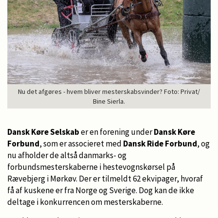
Nu det afgøres - hvem bliver mesterskabsvinder? Foto: Privat/
Bine Sierla.
Dansk Køre Selskab
er en forening under
Dansk Køre
Forbund
, som er associeret med
Dansk Ride Forbund
, og
nu afholder de altså danmarks- og
forbundsmesterskaberne i hestevognskørsel på
Rævebjerg i Mørkøv. Der er tilmeldt 62 ekvipager, hvoraf
få af kuskene er fra Norge og Sverige. Dog kan de ikke
deltage i konkurrencen om mesterskaberne.