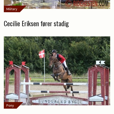
Military
Cecilie Eriksen fører stadig
Pony