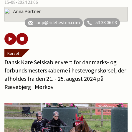
15-08-2024 21:06
Anna Pørtner
anp@ridehesten.com
53 38 06 03
Kørsel
Dansk Køre Selskab er vært for danmarks- og
forbundsmesterskaberne i hestevognskørsel, der
afholdes fra den 21. - 25. august 2024 på
Rævebjerg i Mørkøv