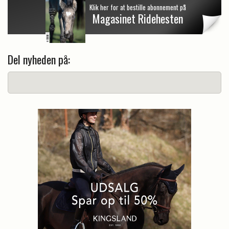
Klik her for at bestille abonnement på
Magasinet Ridehesten
Del nyheden på: