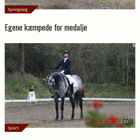
Springning
Egene kæmpede for medalje
Sport