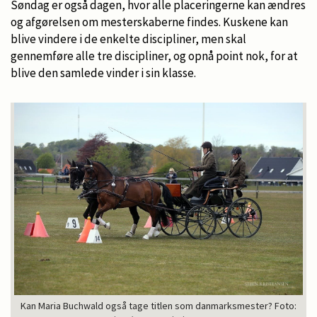
Søndag er også dagen, hvor alle placeringerne kan ændres
og afgørelsen om mesterskaberne findes. Kuskene kan
blive vindere i de enkelte discipliner, men skal
gennemføre alle tre discipliner, og opnå point nok, for at
blive den samlede vinder i sin klasse.
Kan Maria Buchwald også tage titlen som danmarksmester? Foto: