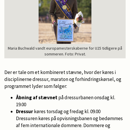
Maria Buchwald vandt europamesterskaberne for U25 tidligere på
sommeren. Foto: Privat.
Der er tale om et kombineret stævne, hvor der køres i
disciplinerne dressur, maraton og forhindringskørsel, og
programmet lyder som følger:
Åbning af stævnet
på dressurbanen onsdag kl.
19.00
Dressur
køres torsdag og fredag kl. 09.00
Dressuren køres på opvisningsbanen og bedømmes
af fem internationale dommere. Dommere og