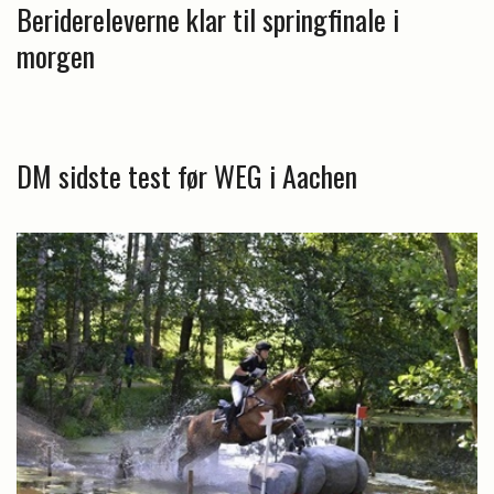
Beridereleverne klar til springfinale i
morgen
DM sidste test før WEG i Aachen