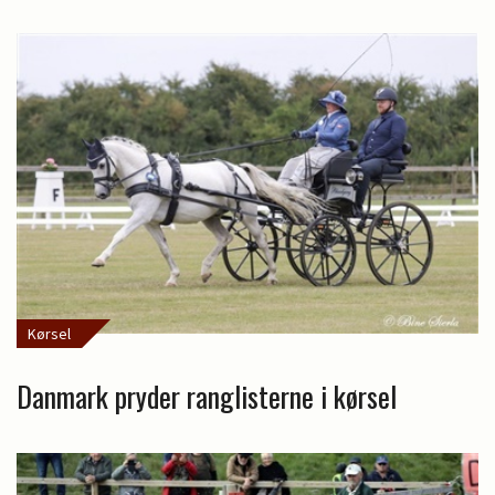
Kørsel
Danmark pryder ranglisterne i kørsel