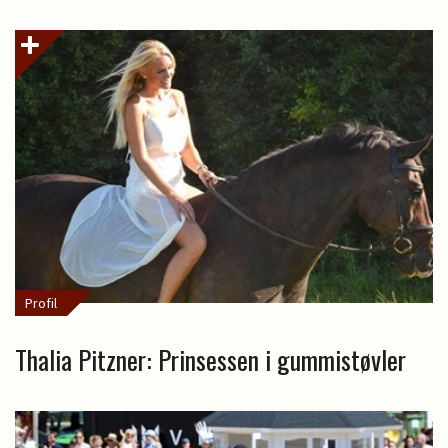
Profil
Thalia Pitzner: Prinsessen i gummistøvler