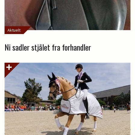
Aktuelt
Ni sadler stjålet fra forhandler