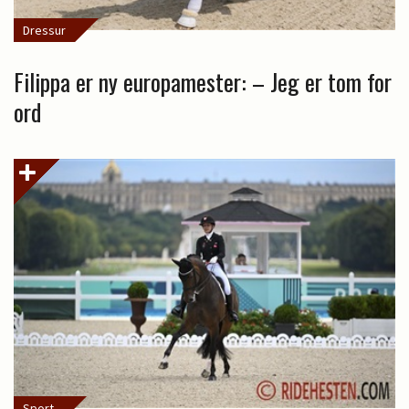
Dressur
Filippa er ny europamester: – Jeg er tom for
ord
Sport