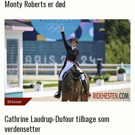
Monty Roberts er død
Dressur
Cathrine Laudrup-Dufour tilbage som
verdensetter