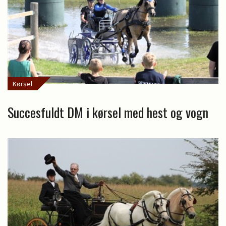
Kørsel
Succesfuldt DM i kørsel med hest og vogn