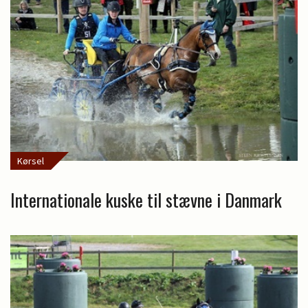
Kørsel
Internationale kuske til stævne i Danmark