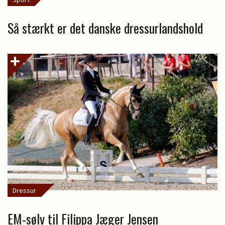
Så stærkt er det danske dressurlandshold
Dressur
EM-sølv til Filippa Jæger Jensen