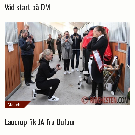
Våd start på DM
Aktuelt
Laudrup fik JA fra Dufour