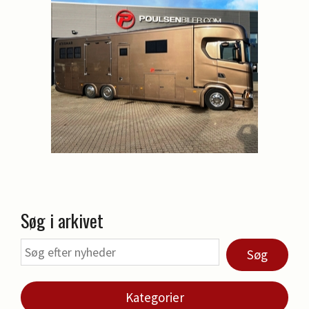
Søg i arkivet
Søg
Kategorier