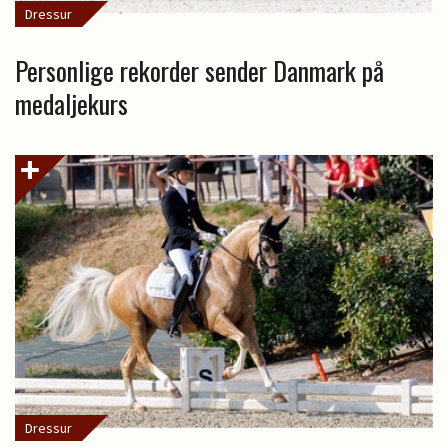
Dressur
Personlige rekorder sender Danmark på
medaljekurs
Dressur