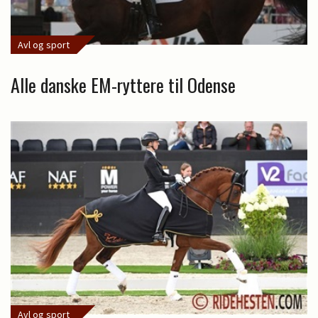
Avl og sport
Alle danske EM-ryttere til Odense
Avl og sport