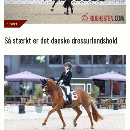
Sport
Så stærkt er det danske dressurlandshold