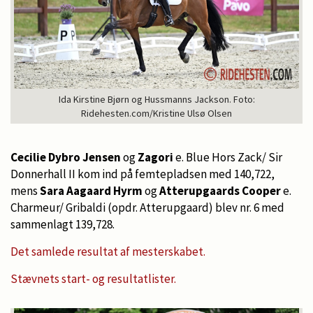
Ida Kirstine Bjørn og Hussmanns Jackson. Foto:
Ridehesten.com/Kristine Ulsø Olsen
Cecilie Dybro Jensen
og
Zagori
e. Blue Hors Zack/ Sir
Donnerhall II kom ind på femtepladsen med 140,722,
mens
Sara Aagaard Hyrm
og
Atterupgaards Cooper
e.
Charmeur/ Gribaldi (opdr. Atterupgaard) blev nr. 6 med
sammenlagt 139,728.
Det samlede resultat af mesterskabet.
Stævnets start- og resultatlister.