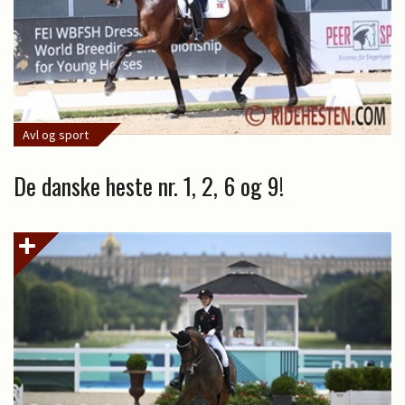
Avl og sport
De danske heste nr. 1, 2, 6 og 9!