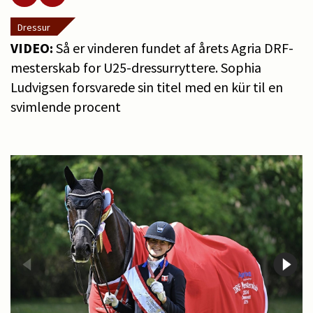
Dressur
VIDEO:
Så er vinderen fundet af årets Agria DRF-
mesterskab for U25-dressurryttere. Sophia
Ludvigsen forsvarede sin titel med en kür til en
svimlende procent