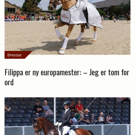
Dressur
Filippa er ny europamester: – Jeg er tom for
ord