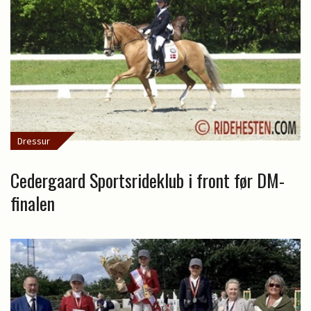
Dressur
Cedergaard Sportsrideklub i front før DM-
finalen