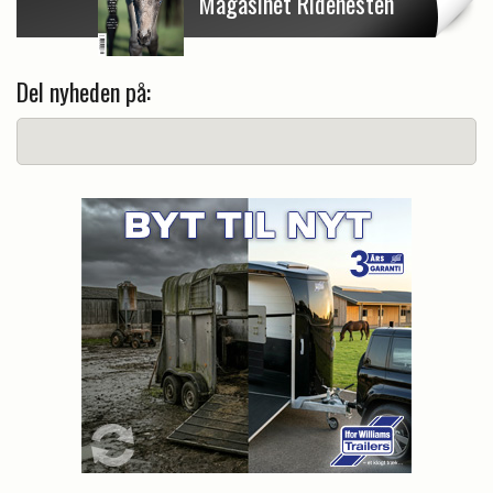
Magasinet Ridehesten
Del nyheden på: