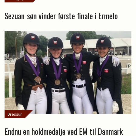
Sezuan-søn vinder første finale i Ermelo
Dressur
Endnu en holdmedalje ved EM til Danmark