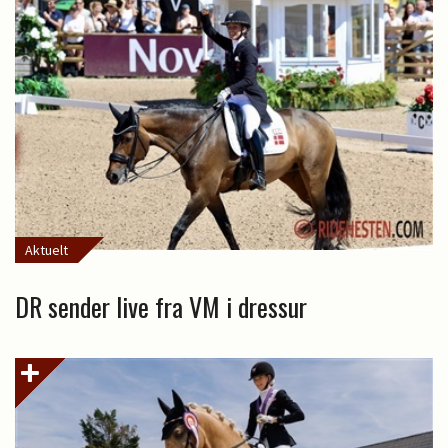
Aktuelt
DR sender live fra VM i dressur