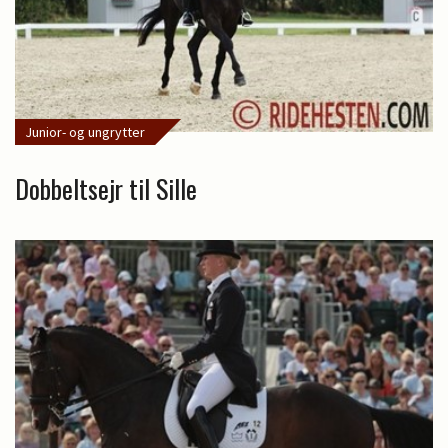
Junior- og ungrytter
Dobbeltsejr til Sille