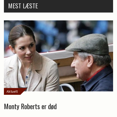
MEST LÆSTE
Aktuelt
Monty Roberts er død