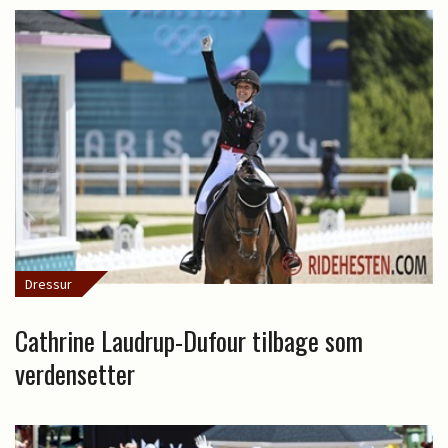
Dressur
Cathrine Laudrup-Dufour tilbage som
verdensetter