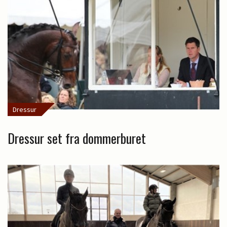
Dressur
Dressur set fra dommerburet