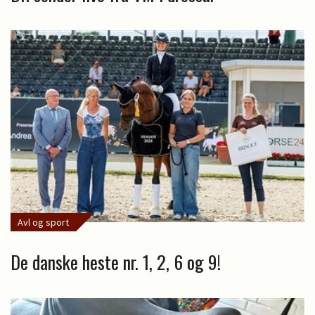
Avl og sport
De danske heste nr. 1, 2, 6 og 9!