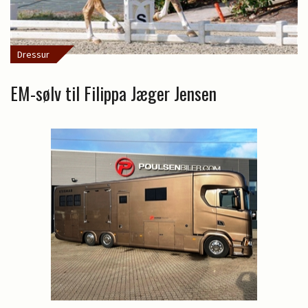
Dressur
EM-sølv til Filippa Jæger Jensen