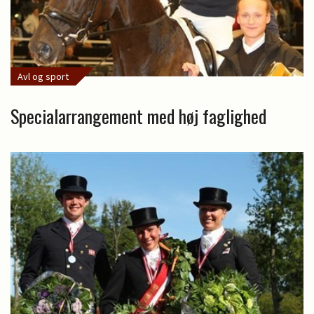
Avl og sport
Specialarrangement med høj faglighed