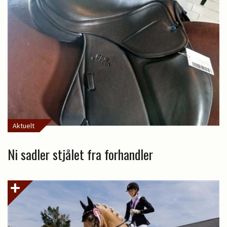
Aktuelt
Ni sadler stjålet fra forhandler