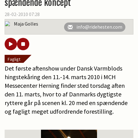
spændende koncept
28-02-2010 07:28
Maja Golles
info@ridehesten.com
Fagligt
Det første aftenshow under Dansk Varmblods
hingstekåring den 11.-14. marts 2010 i MCH
Messecenter Herning finder sted torsdag aften
den 11. marts, hvor to af Danmarks dygtigste
ryttere går på scenen kl. 20 med en spændende
og fagligt meget udfordrende forestilling.