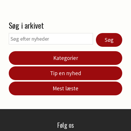
Søg i arkivet
Søg
Kategorier
Tip en nyhed
Mest læste
Følg os