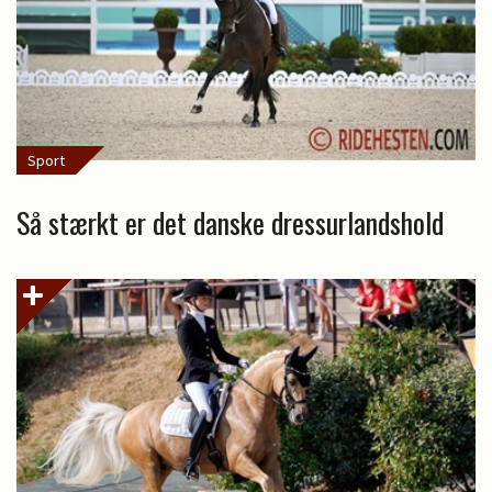
Sport
Så stærkt er det danske dressurlandshold