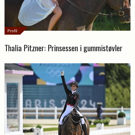
Profil
Thalia Pitzner: Prinsessen i gummistøvler