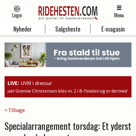
Login
Menu
Nyheder
Salgsheste
E-magasin
LIVE:
UVM i dressur
. 2 i B-finalen og er dermed kvalificeret til søndagens finale
< Tilbage
Specialarrangement torsdag: Et yderst