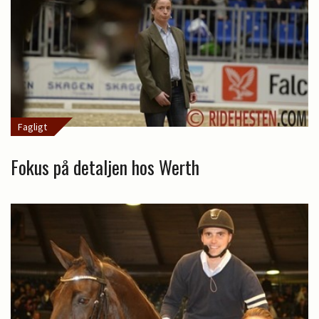
Fagligt
Fokus på detaljen hos Werth