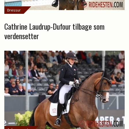
Dressur
Cathrine Laudrup-Dufour tilbage som
verdensetter