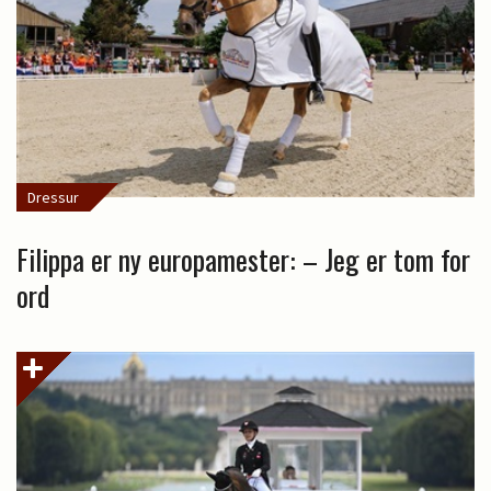
Dressur
Filippa er ny europamester: – Jeg er tom for
ord