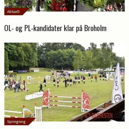
Aktuelt
OL- og PL-kandidater klar på Broholm
Springning