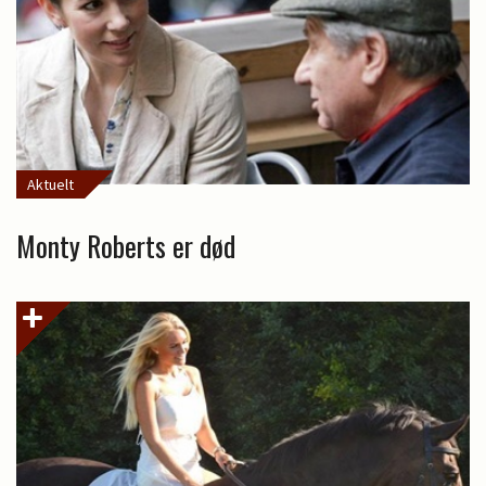
Aktuelt
Monty Roberts er død