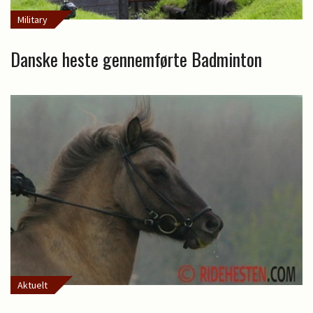
Military
Danske heste gennemførte Badminton
Aktuelt