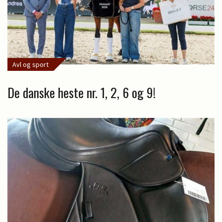
Avl og sport
De danske heste nr. 1, 2, 6 og 9!