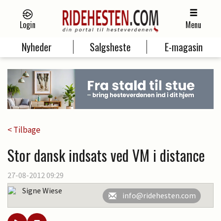
Login
Menu
Nyheder
Salgsheste
E-magasin
< Tilbage
Stor dansk indsats ved VM i distance
27-08-2012 09:29
Signe Wiese
info@ridehesten.com