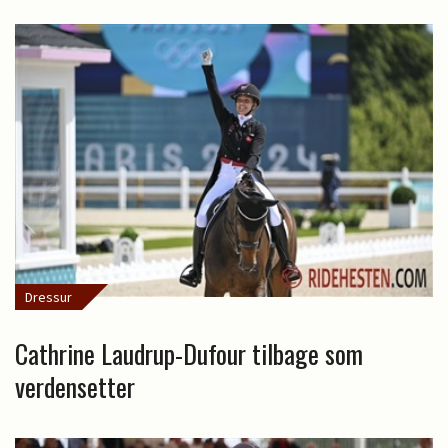
Dressur
Cathrine Laudrup-Dufour tilbage som
verdensetter