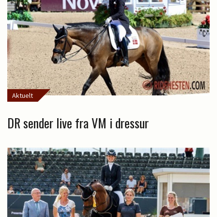
Aktuelt
DR sender live fra VM i dressur