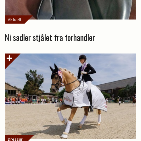
Aktuelt
Ni sadler stjålet fra forhandler
Dressur