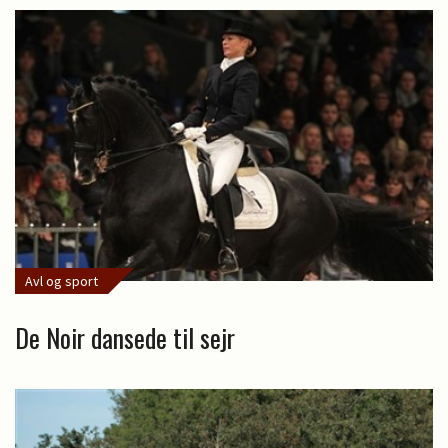
Avl og sport
De Noir dansede til sejr