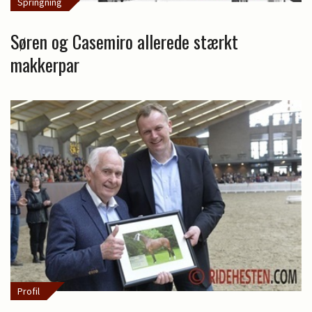
Springning
Søren og Casemiro allerede stærkt
makkerpar
Profil