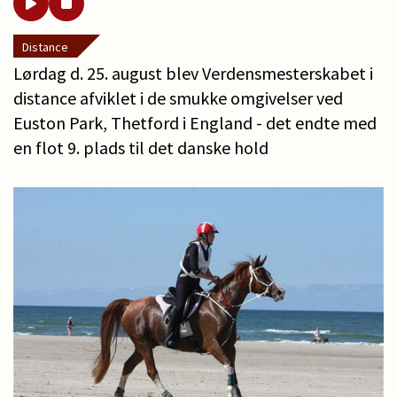
Distance
Lørdag d. 25. august blev Verdensmesterskabet i
distance afviklet i de smukke omgivelser ved
Euston Park, Thetford i England - det endte med
en flot 9. plads til det danske hold