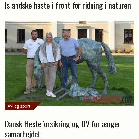
Islandske heste i front for ridning i naturen
Avl og sport
Dansk Hesteforsikring og DV forlænger
samarbejdet