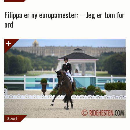
Filippa er ny europamester: – Jeg er tom for
ord
Sport