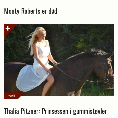
Monty Roberts er død
Profil
Thalia Pitzner: Prinsessen i gummistøvler