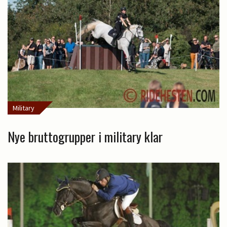
Military
Nye bruttogrupper i military klar