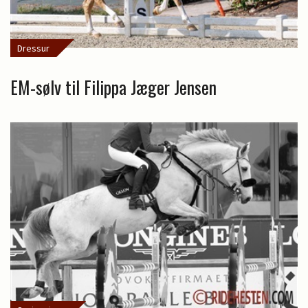
Dressur
EM-sølv til Filippa Jæger Jensen