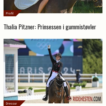
Profil
Thalia Pitzner: Prinsessen i gummistøvler
Dressur