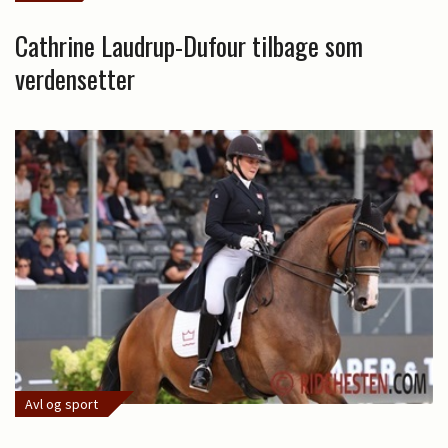
Cathrine Laudrup-Dufour tilbage som
verdensetter
Avl og sport