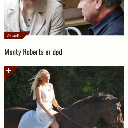
Aktuelt
Monty Roberts er død