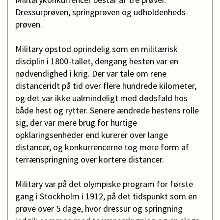
Dressurprøven, springprøven og udholdenheds-
prøven.
Military opstod oprindelig som en militærisk
disciplin i 1800-tallet, dengang hesten var en
nødvendighed i krig. Der var tale om rene
distanceridt på tid over flere hundrede kilometer,
og det var ikke ualmindeligt med dødsfald hos
både hest og rytter. Senere ændrede hestens rolle
sig, der var mere brug for hurtige
opklaringsenheder end kurerer over lange
distancer, og konkurrencerne tog mere form af
terrænspringning over kortere distancer.
Military var på det olympiske program for første
gang i Stockholm i 1912, på det tidspunkt som en
prøve over 5 dage, hvor dressur og springning