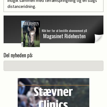
indgik sammen med terrænspringning og en slags
distanceridning.
Klik her for at bestille abonnement på
Magasinet Ridehesten
Del nyheden på: