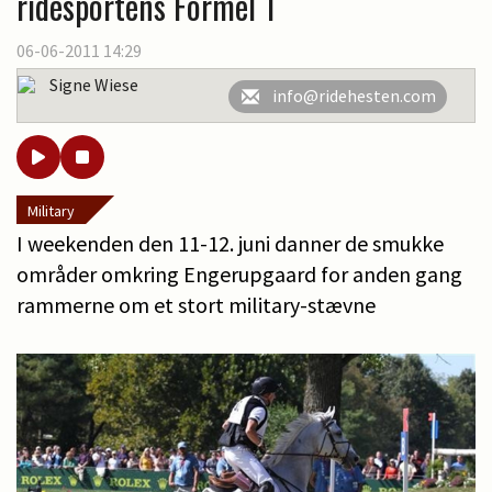
ridesportens Formel 1
06-06-2011 14:29
Signe Wiese
info@ridehesten.com
Military
I weekenden den 11-12. juni danner de smukke
områder omkring Engerupgaard for anden gang
rammerne om et stort military-stævne