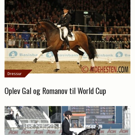
Dressur
Oplev Gal og Romanov til World Cup