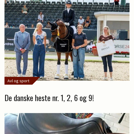
Avl og sport
De danske heste nr. 1, 2, 6 og 9!