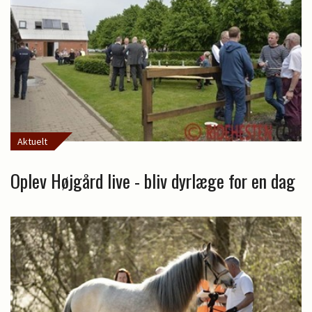
Aktuelt
Oplev Højgård live - bliv dyrlæge for en dag