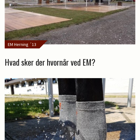
EM Herning ´13
Hvad sker der hvornår ved EM?