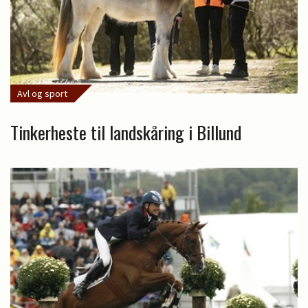
Avl og sport
Tinkerheste til landskåring i Billund