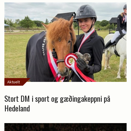
Aktuelt
Stort DM i sport og gæðingakeppni på
Hedeland