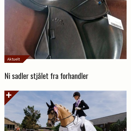
Aktuelt
Ni sadler stjålet fra forhandler