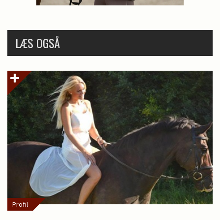
LÆS OGSÅ
Profil