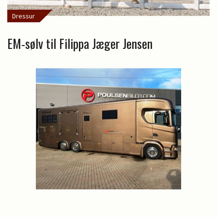
Dressur
EM-sølv til Filippa Jæger Jensen