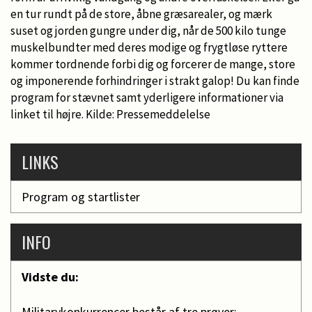
en tur rundt på de store, åbne græsarealer, og mærk
suset og jorden gungre under dig, når de 500 kilo tunge
muskelbundter med deres modige og frygtløse ryttere
kommer tordnende forbi dig og forcerer de mange, store
og imponerende forhindringer i strakt galop! Du kan finde
program for stævnet samt yderligere informationer via
linket til højre. Kilde: Pressemeddelelse
LINKS
Program og startlister
INFO
Vidste du:
Militarykonkurrencer består af tre prøver: