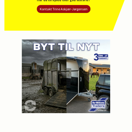
Kontakt Trine Askjær-Jørgensen