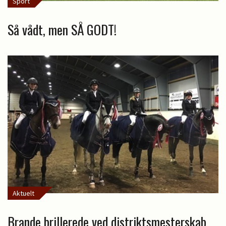
Sport
Så vådt, men SÅ GODT!
Aktuelt
Brande brillerede ved distriktsmesterskab