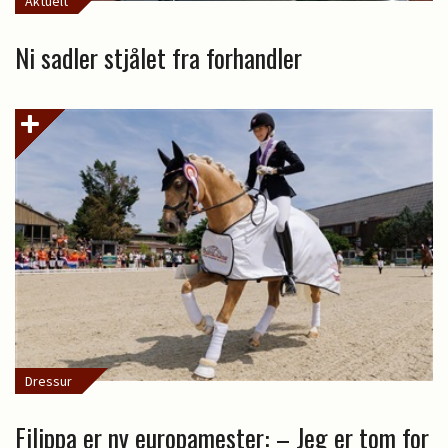
Aktuelt
Ni sadler stjålet fra forhandler
Dressur
Filippa er ny europamester: – Jeg er tom for