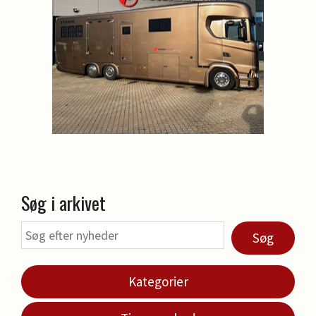
Søg i arkivet
Søg
Kategorier