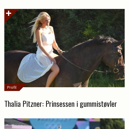
Profil
Thalia Pitzner: Prinsessen i gummistøvler