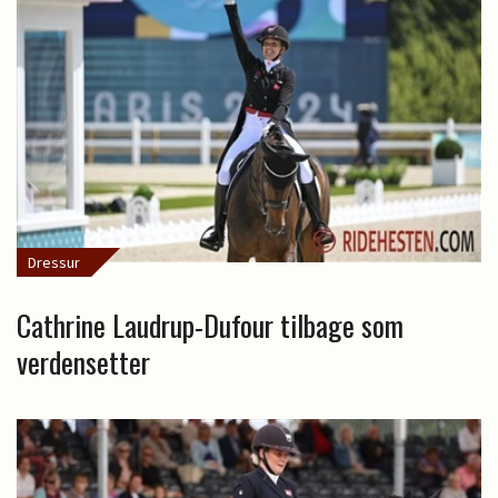
Dressur
Cathrine Laudrup-Dufour tilbage som
verdensetter