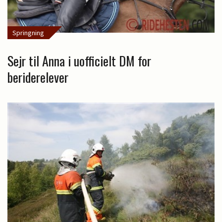
Springning
Sejr til Anna i uofficielt DM for
beriderelever