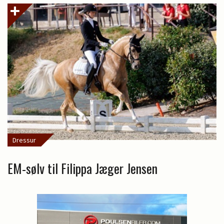
Dressur
EM-sølv til Filippa Jæger Jensen