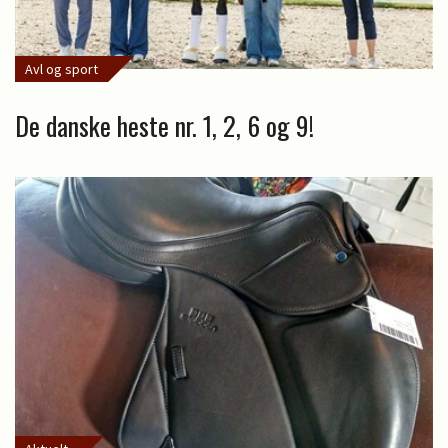
Avl og sport
De danske heste nr. 1, 2, 6 og 9!