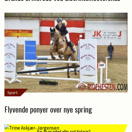
Sport
Flyvende ponyer over nye spring
Har du en nyhed eller god historie?