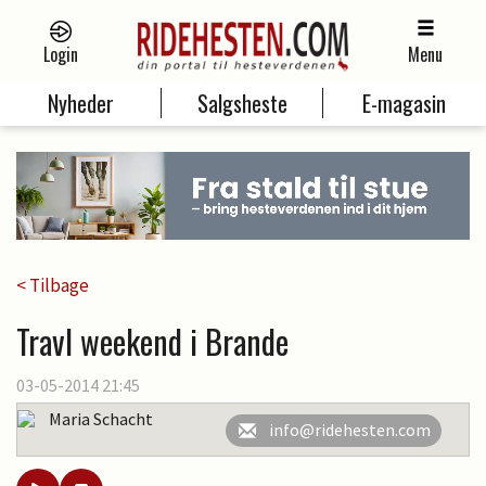
Login
Menu
Nyheder
Salgsheste
E-magasin
< Tilbage
Travl weekend i Brande
03-05-2014 21:45
Maria Schacht
info@ridehesten.com