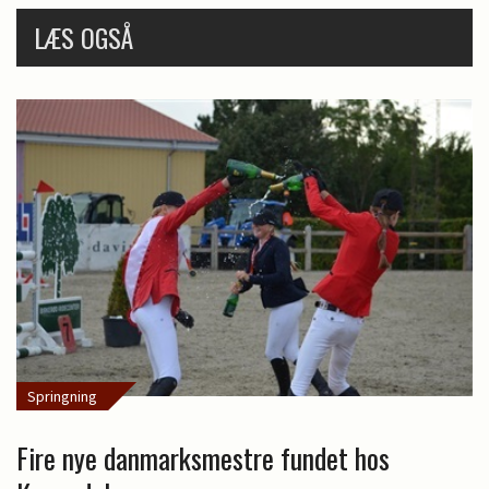
LÆS OGSÅ
Springning
Fire nye danmarksmestre fundet hos