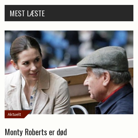
MEST LÆSTE
Aktuelt
Monty Roberts er død