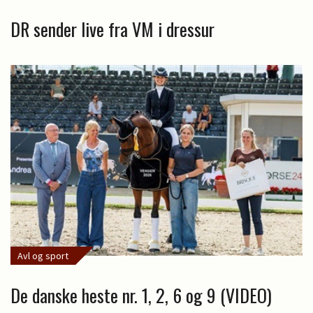
DR sender live fra VM i dressur
Avl og sport
De danske heste nr. 1, 2, 6 og 9 (VIDEO)