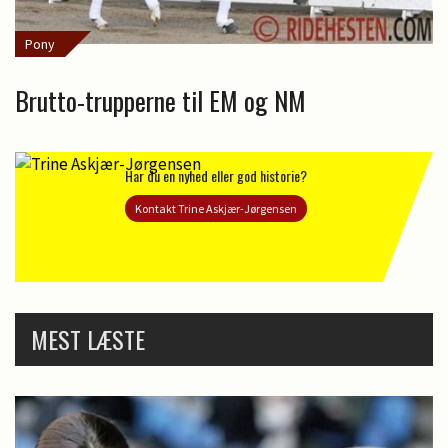
Pony
Brutto-trupperne til EM og NM
Har du en nyhed eller god historie?
Kontakt Trine Askjær-Jørgensen
MEST LÆSTE