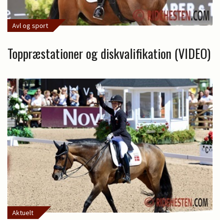
Avl og sport
Toppræstationer og diskvalifikation (VIDEO)
Aktuelt