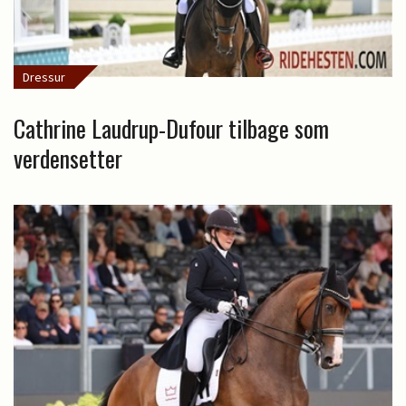
Dressur
Cathrine Laudrup-Dufour tilbage som
verdensetter