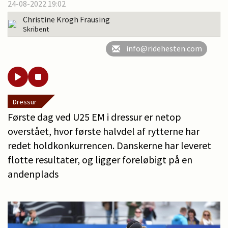
24-08-2022 19:02
Christine Krogh Frausing
Skribent
info@ridehesten.com
Dressur
Første dag ved U25 EM i dressur er netop
overstået, hvor første halvdel af rytterne har
redet holdkonkurrencen. Danskerne har leveret
flotte resultater, og ligger foreløbigt på en
andenplads