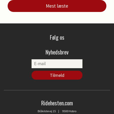
Mest læste
Følg os
Nyhedsbrev
Ridehesten.com
Blåkildevej 15 | 9500 Hobro