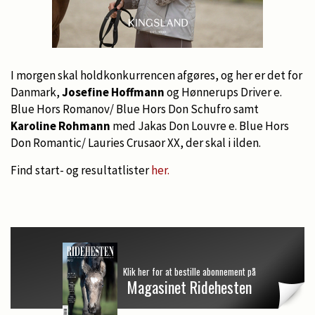
I morgen skal holdkonkurrencen afgøres, og her er det for
Danmark,
Josefine Hoffmann
og Hønnerups Driver e.
Blue Hors Romanov/ Blue Hors Don Schufro samt
Karoline Rohmann
med Jakas Don Louvre e. Blue Hors
Don Romantic/ Lauries Crusaor XX, der skal i ilden.
Find start- og resultatlister
her.
Klik her for at bestille abonnement på
Magasinet Ridehesten