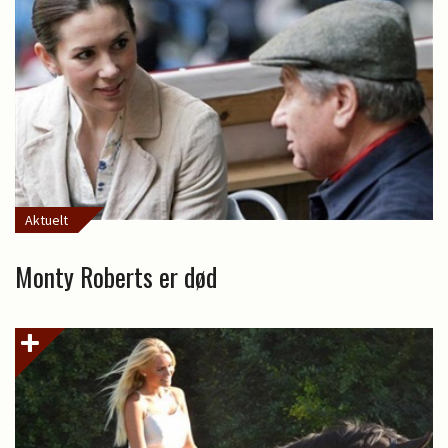
Aktuelt
Monty Roberts er død