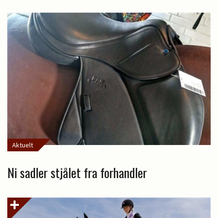
Aktuelt
Ni sadler stjålet fra forhandler