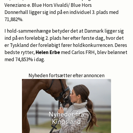
Veneziano e. Blue Hors Vivaldi/ Blue Hors
Donnerhall ligger sig ind på en individuel 3. plads med
71,882%.
I hold-sammenhænge betyder det at Danmark ligger sig
ind på en foreløbig 2. plads her efter første dag, hvor det
er Tyskland der foreløbigt fører holdkonkurrencen. Deres
bedste rytter,
Helen Erbe
med Carlos FRH, blev belønnet
med 74,853% i dag.
Nyheden fortsætter efter annoncen