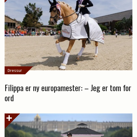
Dressur
Filippa er ny europamester: – Jeg er tom for
ord