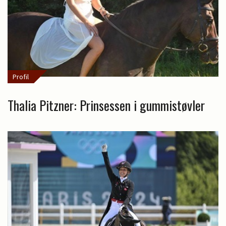
Profil
Thalia Pitzner: Prinsessen i gummistøvler