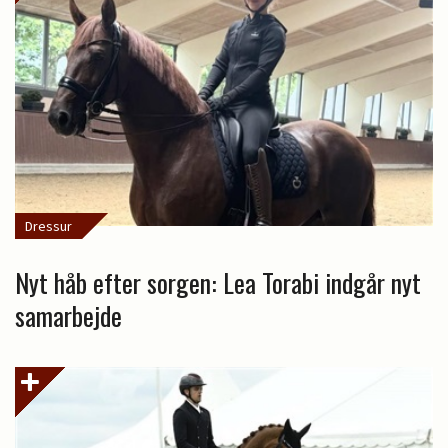
Dressur
Nyt håb efter sorgen: Lea Torabi indgår nyt
samarbejde