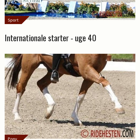
Sport
Internationale starter - uge 40
Pony