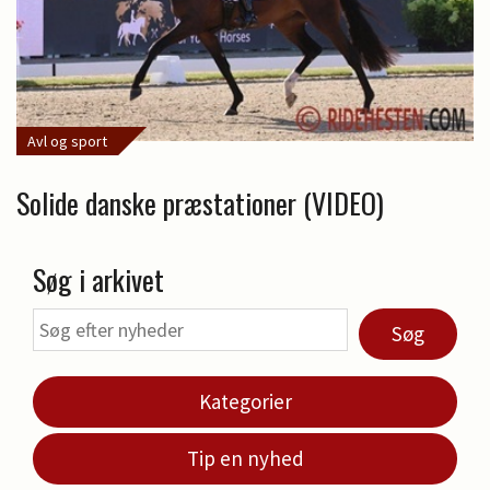
Avl og sport
Solide danske præstationer (VIDEO)
Søg i arkivet
Søg
Kategorier
Tip en nyhed