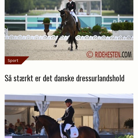
Sport
Så stærkt er det danske dressurlandshold