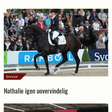
Dressur
Nathalie igen uovervindelig