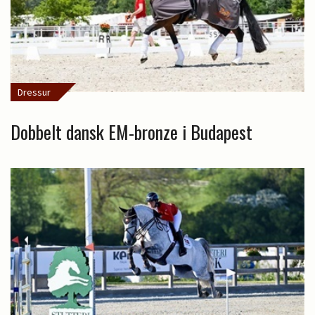
Dressur
Dobbelt dansk EM-bronze i Budapest