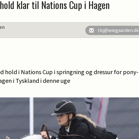
ld klar til Nations Cup i Hagen
en
tbj@wiegaarden.dk
 hold i Nations Cup i springning og dressur for pony- 
agen i Tyskland i denne uge