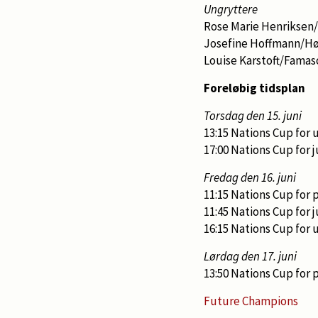
Ungryttere
Rose Marie Henriksen/
Josefine Hoffmann/Hø
Louise Karstoft/Famas
Foreløbig tidsplan
Torsdag den 15. juni
13:15 Nations Cup for 
17:00 Nations Cup for
Fredag den 16. juni
11:15 Nations Cup for 
11:45 Nations Cup for j
16:15 Nations Cup for 
Lørdag den 17. juni
13:50 Nations Cup for 
Future Champions