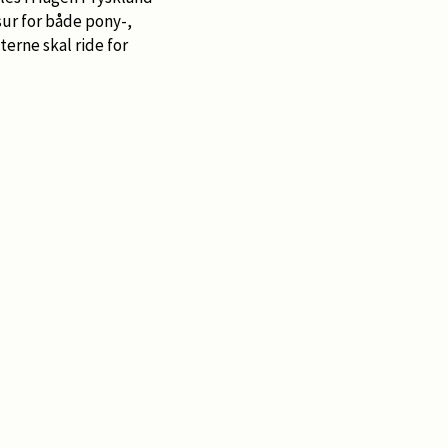
ssur for både pony-,
erne skal ride for