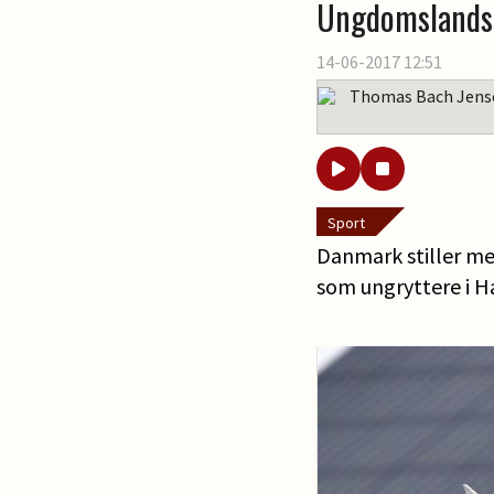
Ungdomslandsho
14-06-2017 12:51
Thomas Bach Jens
Sport
Danmark stiller med
som ungryttere i H