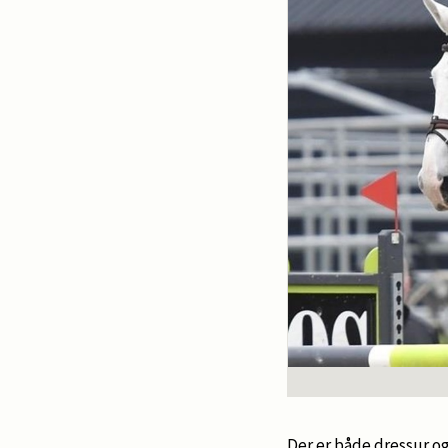
Der er både dressur og