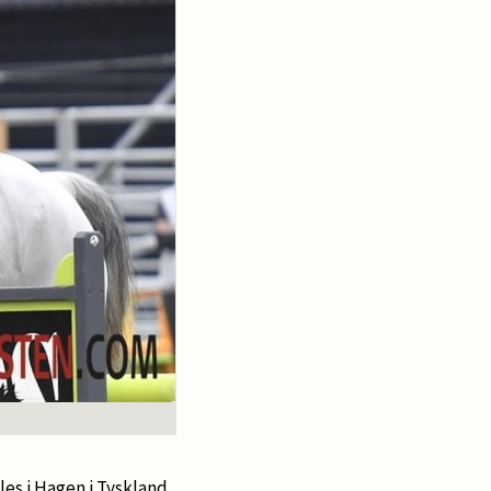
les i Hagen i Tyskland