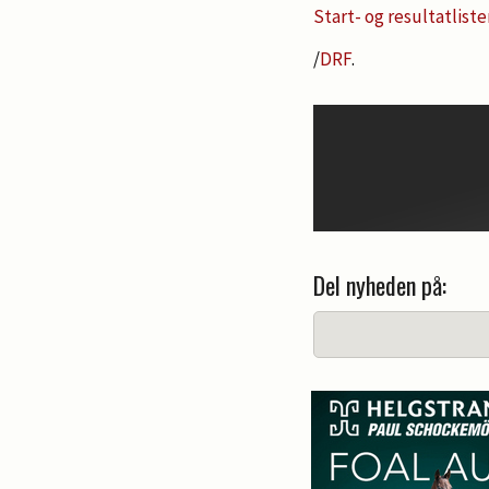
Start- og resultatliste
/
DRF
.
Del nyheden på: