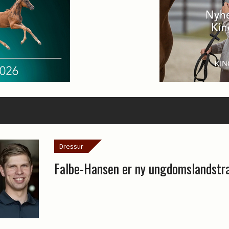
Dressur
Falbe-Hansen er ny ungdomslandstr