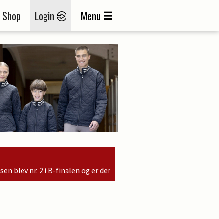
Shop
Login
Menu
alen og er dermed kvalificeret til søndagens finale