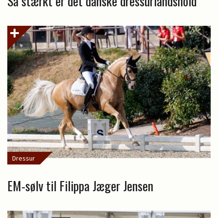
Så stærkt er det danske dressurlandshold
Dressur
EM-sølv til Filippa Jæger Jensen