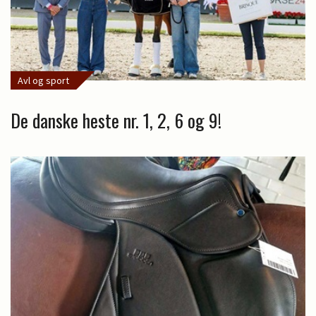
Avl og sport
De danske heste nr. 1, 2, 6 og 9!