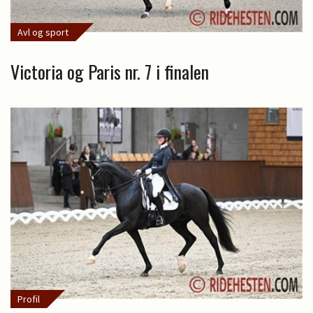
Avl og sport
Victoria og Paris nr. 7 i finalen
Profil