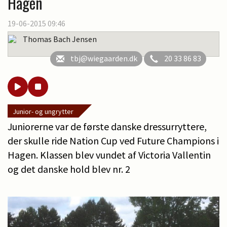
Hagen
19-06-2015 09:46
Thomas Bach Jensen
tbj@wiegaarden.dk
20 33 86 83
Junior- og ungrytter
Juniorerne var de første danske dressurryttere,
der skulle ride Nation Cup ved Future Champions i
Hagen. Klassen blev vundet af Victoria Vallentin
og det danske hold blev nr. 2