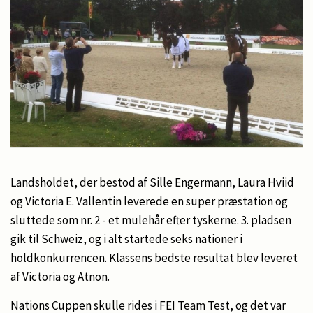
Landsholdet, der bestod af Sille Engermann, Laura Hviid
og Victoria E. Vallentin leverede en super præstation og
sluttede som nr. 2 - et mulehår efter tyskerne. 3. pladsen
gik til Schweiz, og i alt startede seks nationer i
holdkonkurrencen. Klassens bedste resultat blev leveret
af Victoria og Atnon.
Nations Cuppen skulle rides i FEI Team Test, og det var