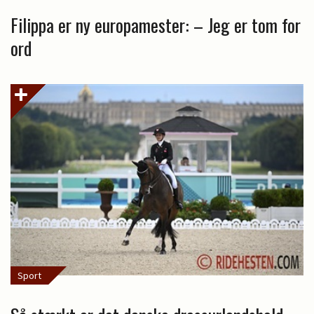
Filippa er ny europamester: – Jeg er tom for
ord
Sport