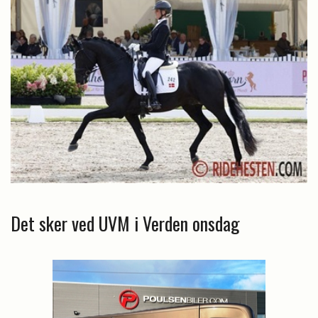
Det sker ved UVM i Verden onsdag