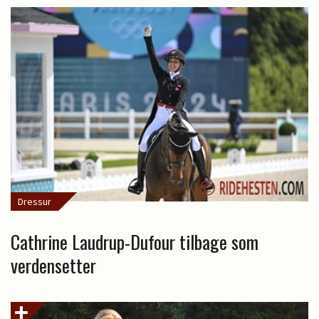
Dressur
Cathrine Laudrup-Dufour tilbage som
verdensetter