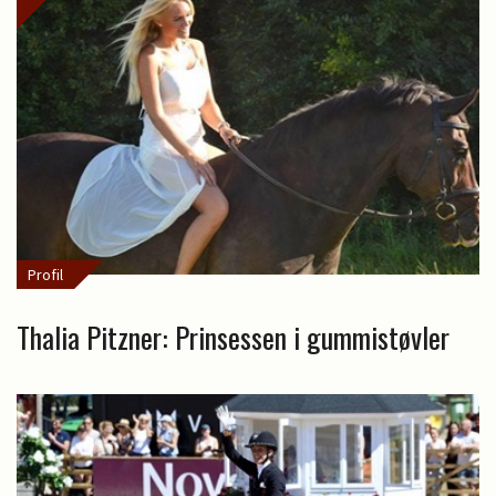
Profil
Thalia Pitzner: Prinsessen i gummistøvler