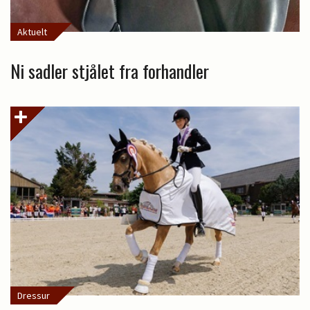
Aktuelt
Ni sadler stjålet fra forhandler
Dressur