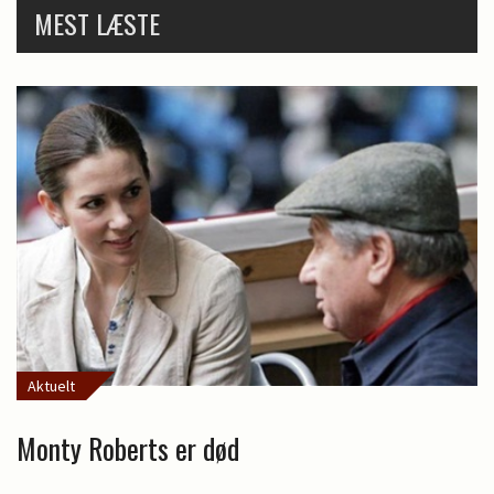
MEST LÆSTE
Aktuelt
Monty Roberts er død