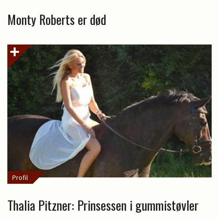
Monty Roberts er død
Profil
Thalia Pitzner: Prinsessen i gummistøvler