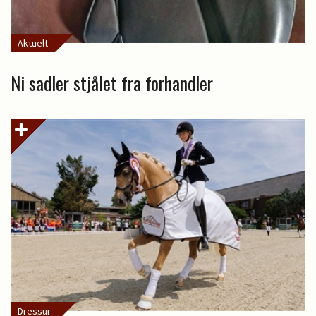
Aktuelt
Ni sadler stjålet fra forhandler
Dressur