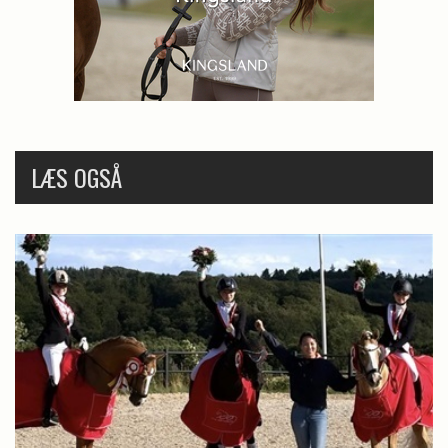
LÆS OGSÅ