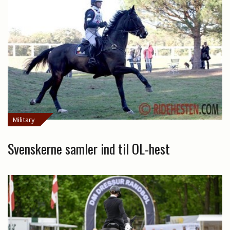
Military
Svenskerne samler ind til OL-hest