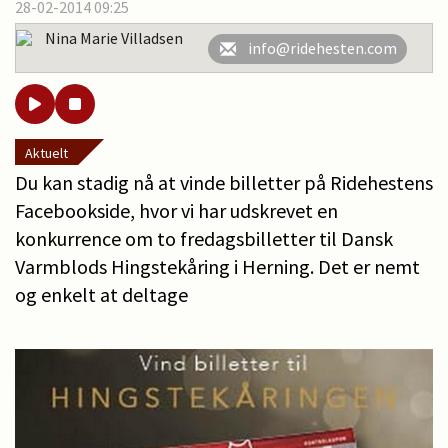
28-02-2014 09:25
Nina Marie Villadsen
info@ridehesten.com
Aktuelt
Du kan stadig nå at vinde billetter på Ridehestens
Facebookside, hvor vi har udskrevet en
konkurrence om to fredagsbilletter til Dansk
Varmblods Hingstekåring i Herning. Det er nemt
og enkelt at deltage