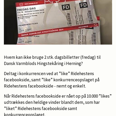
Hvem kan ikke bruge 2 stk. dagsbilletter (fredag) til
Dansk Varmblods Hingstekåring i Herning?
Deltag i konkurrencen ved at ”like” Ridehestens
facebookside, samt ”like” konkurrenceopslaget på
Ridehestens facebookside - nemt og enkelt.
Når Ridehestens facebookside er nået op på 10.000 ”likes”
udtrækkes den heldige vinder blandt dem, som har
”liket” Ridehestens facebookside samt
konkurrenceopslaget.