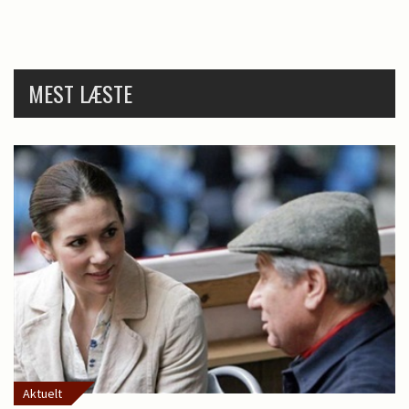
MEST LÆSTE
Aktuelt