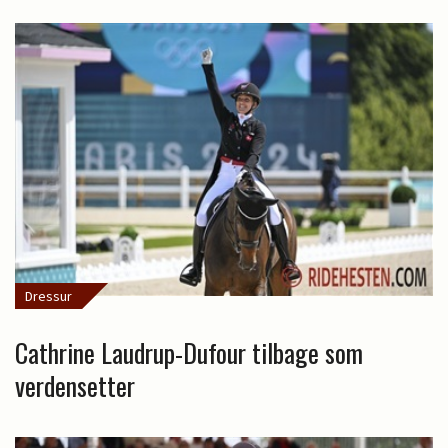
Dressur
Cathrine Laudrup-Dufour tilbage som
verdensetter