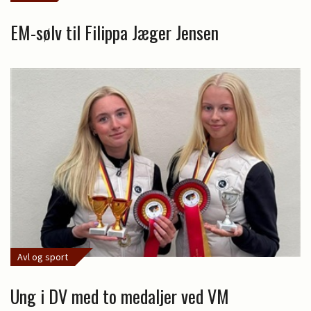
EM-sølv til Filippa Jæger Jensen
Avl og sport
Ung i DV med to medaljer ved VM