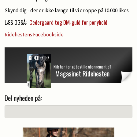
Skynd dig - der er ikke længe til vi er oppe på 10.000 likes.
LÆS OGSÅ:
Cedergaard tog DM-guld for ponyhold
Ridehestens Facebookside
Klik her for at bestille abonnement på
Magasinet Ridehesten
Del nyheden på: