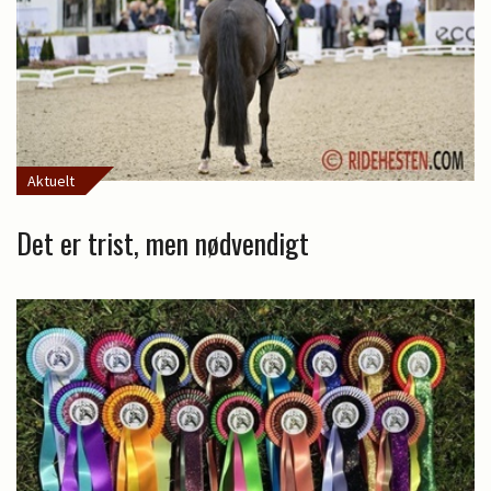
Aktuelt
Det er trist, men nødvendigt