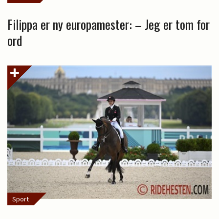
Filippa er ny europamester: – Jeg er tom for
ord
Sport