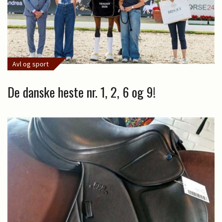
Avl og sport
De danske heste nr. 1, 2, 6 og 9!