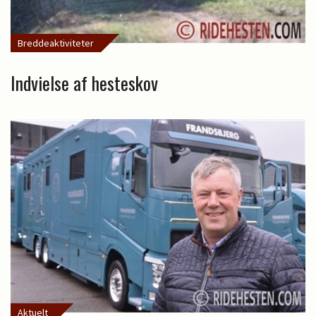
Breddeaktiviteter
Indvielse af hesteskov
Aktuelt