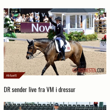
Aktuelt
DR sender live fra VM i dressur