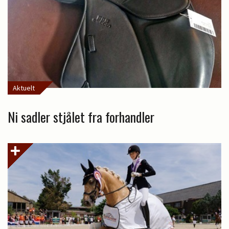
Aktuelt
Ni sadler stjålet fra forhandler