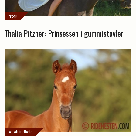
Profil
Thalia Pitzner: Prinsessen i gummistøvler
Betalt indhold