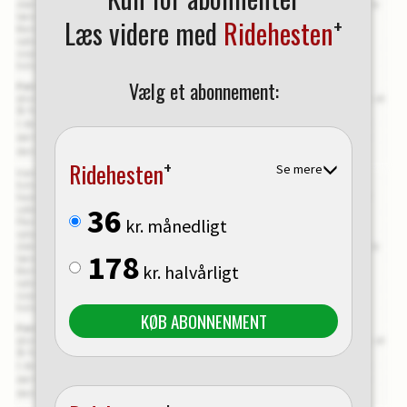
+
Læs videre med
Ridehesten
Vælg et abonnement:
+
Ridehesten
Se mere
36
kr. månedligt
178
kr. halvårligt
KØB ABONNENMENT