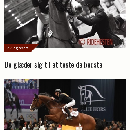
Avl og sport
De glæder sig til at teste de bedste