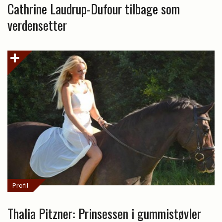
Cathrine Laudrup-Dufour tilbage som
verdensetter
Profil
Thalia Pitzner: Prinsessen i gummistøvler