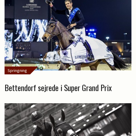
Springning
Bettendorf sejrede i Super Grand Prix