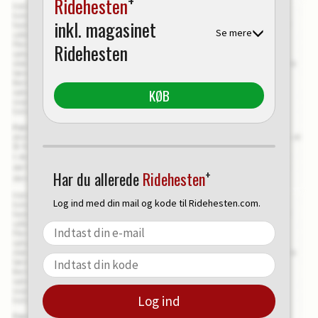
+
Ridehesten
inkl. magasinet
Se mere
Ridehesten
KØB
+
Har du allerede
Ridehesten
Log ind med din mail og kode til Ridehesten.com.