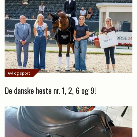
Avl og sport
De danske heste nr. 1, 2, 6 og 9!