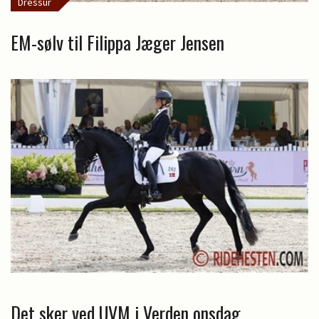
Dressur
EM-sølv til Filippa Jæger Jensen
Det sker ved UVM i Verden onsdag