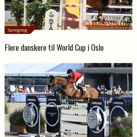
Springning
Flere danskere til World Cup i Oslo