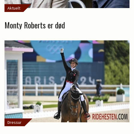
Aktuelt
Monty Roberts er død
Dressur