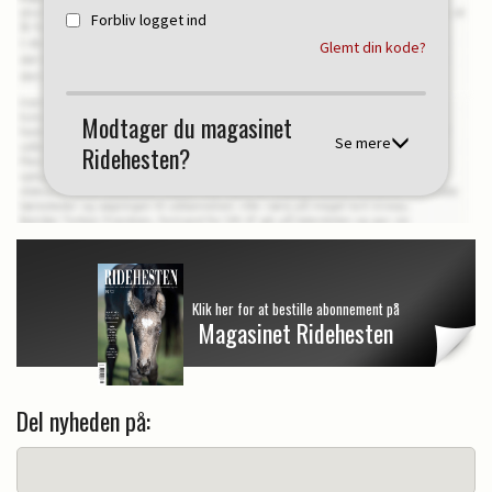
Forbliv logget ind
Glemt din kode?
Modtager du magasinet
Se mere
Ridehesten?
Klik her for at bestille abonnement på
Magasinet Ridehesten
Del nyheden på: