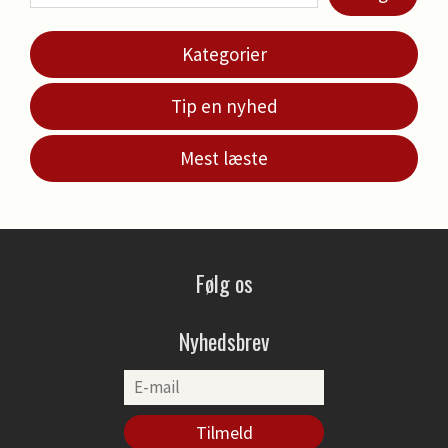
Kategorier
Tip en nyhed
Mest læste
Følg os
Nyhedsbrev