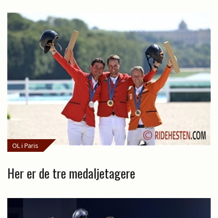
OL i Paris
Her er de tre medaljetagere