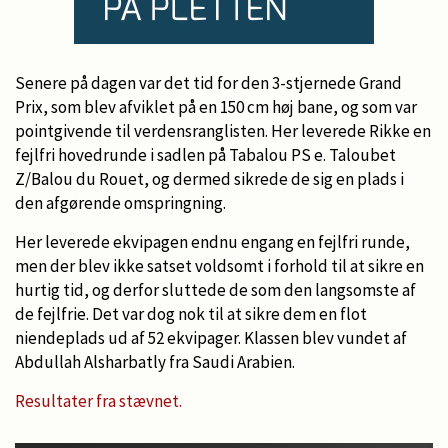
Senere på dagen var det tid for den 3-stjernede Grand
Prix, som blev afviklet på en 150 cm høj bane, og som var
pointgivende til verdensranglisten. Her leverede Rikke en
fejlfri hovedrunde i sadlen på Tabalou PS e. Taloubet
Z/Balou du Rouet, og dermed sikrede de sig en plads i
den afgørende omspringning.
Her leverede ekvipagen endnu engang en fejlfri runde,
men der blev ikke satset voldsomt i forhold til at sikre en
hurtig tid, og derfor sluttede de som den langsomste af
de fejlfrie. Det var dog nok til at sikre dem en flot
niendeplads ud af 52 ekvipager. Klassen blev vundet af
Abdullah Alsharbatly fra Saudi Arabien.
Resultater fra stævnet.