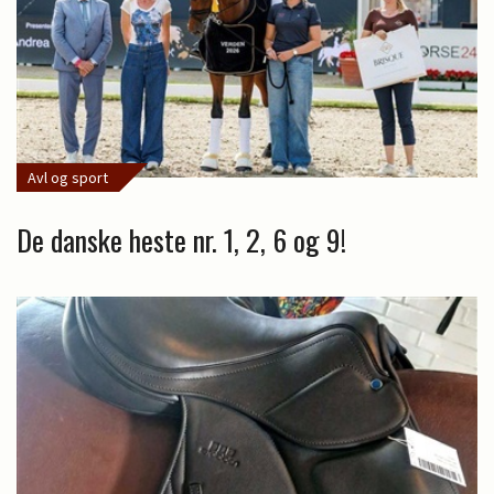
Avl og sport
De danske heste nr. 1, 2, 6 og 9!