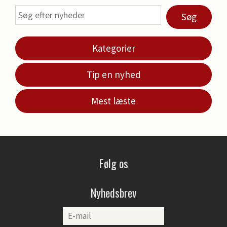
Søg
Kategorier
Tip en nyhed
Mest læste
Følg os
Nyhedsbrev