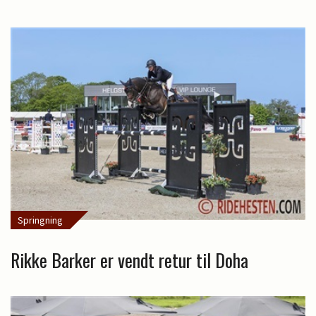
Springning
Rikke Barker er vendt retur til Doha