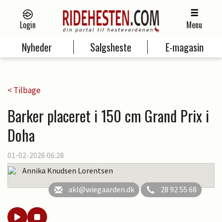
Login
Menu
Nyheder
Salgsheste
E-magasin
< Tilbage
Barker placeret i 150 cm Grand Prix i
Doha
01-02-2026 06:28
Annika Knudsen Lorentsen
akl@wiegaarden.dk
28 92 55 68