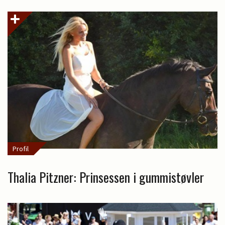
Profil
Thalia Pitzner: Prinsessen i gummistøvler