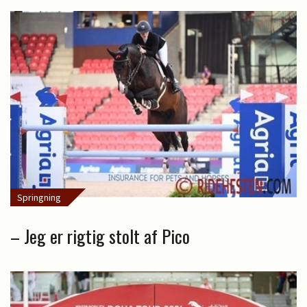
Springning
– Jeg er rigtig stolt af Pico