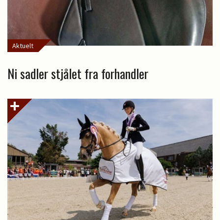
Aktuelt
Ni sadler stjålet fra forhandler