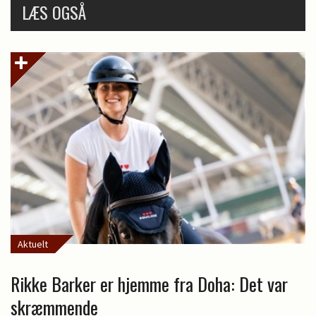
LÆS OGSÅ
Aktuelt
Rikke Barker er hjemme fra Doha: Det var
skræmmende