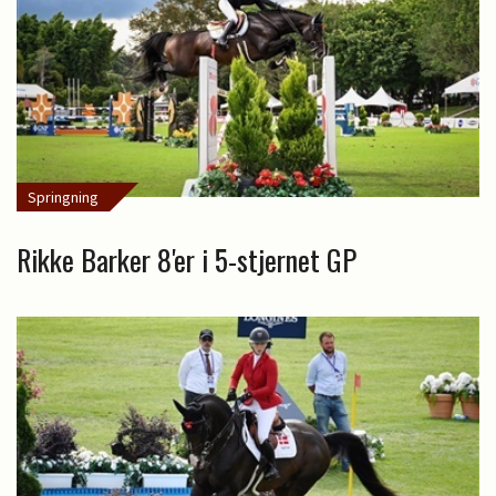
Springning
Rikke Barker 8'er i 5-stjernet GP