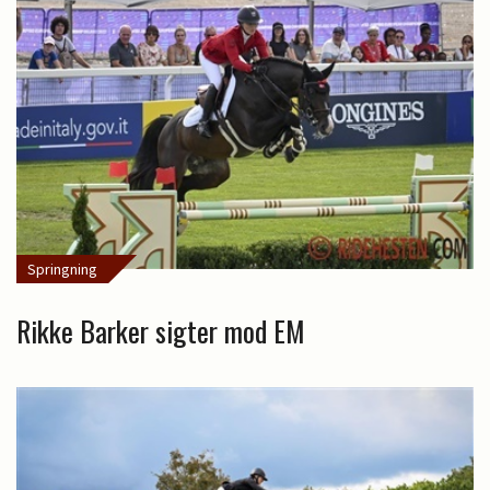
Springning
Rikke Barker sigter mod EM