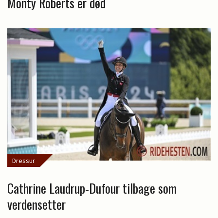
Monty Roberts er død
Dressur
Cathrine Laudrup-Dufour tilbage som
verdensetter