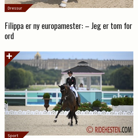
Dressur
Filippa er ny europamester: – Jeg er tom for
ord
Sport