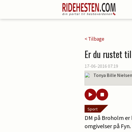
< Tilbage
Er du rustet t
17-06-2016 07:19
Tonya Bille Nielse
Sport
DM på Broholm er bl
omgivelser på Fyn