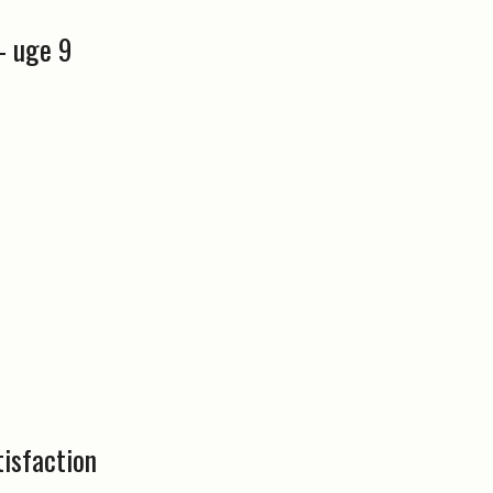
- uge 9
tisfaction