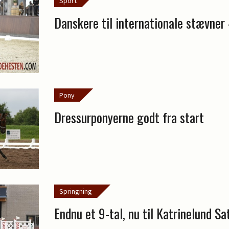
Sport
Danskere til internationale stævner 
Pony
Dressurponyerne godt fra start
Springning
Endnu et 9-tal, nu til Katrinelund Sa