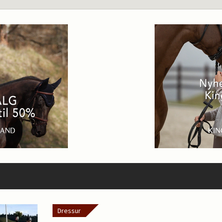
Dressur