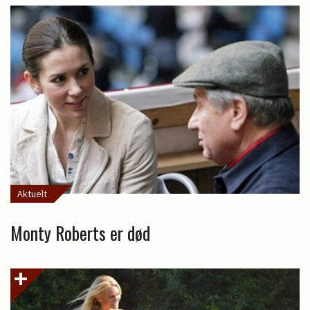
Aktuelt
Monty Roberts er død