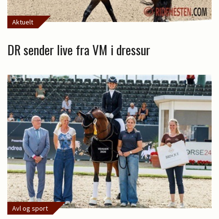
Aktuelt
DR sender live fra VM i dressur
Avl og sport