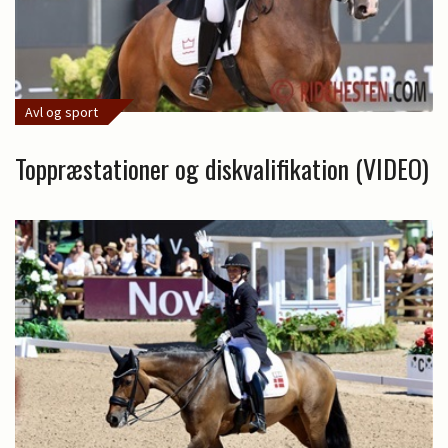
Avl og sport
Toppræstationer og diskvalifikation (VIDEO)