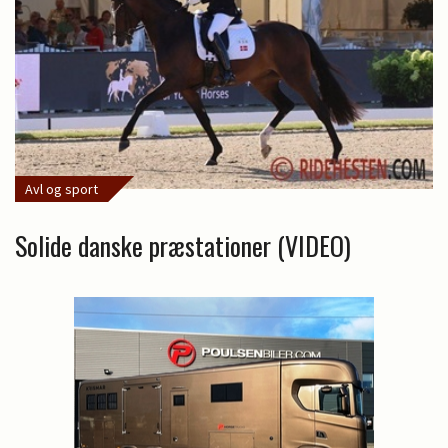
Avl og sport
Solide danske præstationer (VIDEO)