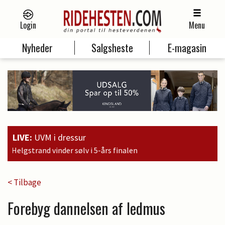
Login
Menu
Nyheder
Salgsheste
E-magasin
LIVE:
UVM i dressur
års finalen
< Tilbage
Forebyg dannelsen af ledmus