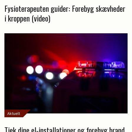
Fysioterapeuten guider: Forebyg skævheder
i kroppen (video)
Aktuelt
Tjek dine el-installationer og forebyg brand