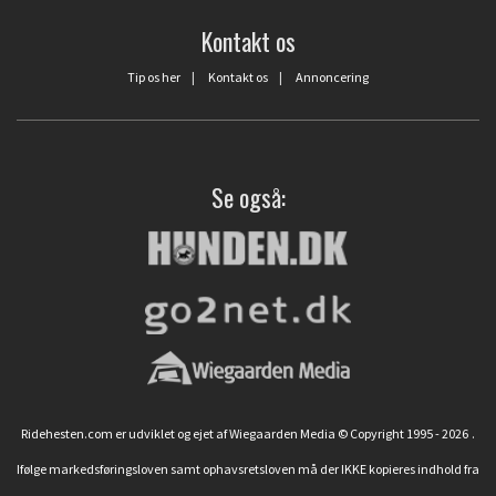
Kontakt os
Tip os her
|
Kontakt os
|
Annoncering
Se også:
Ridehesten.com er udviklet og ejet af Wiegaarden Media © Copyright 1995 - 2026
.
Ifølge markedsføringsloven samt ophavsretsloven må der IKKE kopieres indhold fra