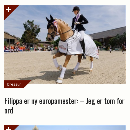
Dressur
Filippa er ny europamester: – Jeg er tom for
ord