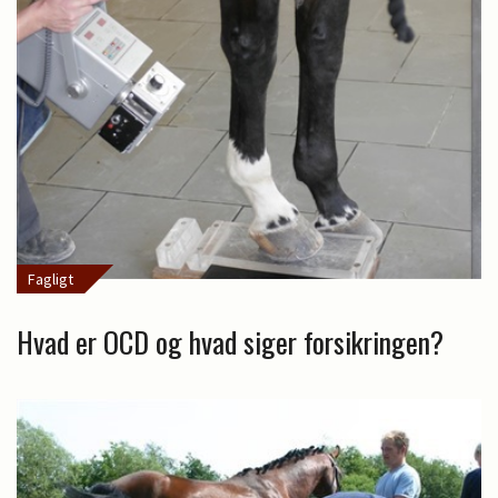
Fagligt
Hvad er OCD og hvad siger forsikringen?