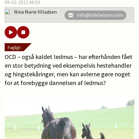
09-02-2012 06:59
Nina Marie Villadsen
info@ridehesten.com
Fagligt
OCD – også kaldet ledmus – har efterhånden fået
en stor betydning ved eksempelvis hestehandler
og hingstekåringer, men kan avlerne gøre noget
for at forebygge dannelsen af ledmus?