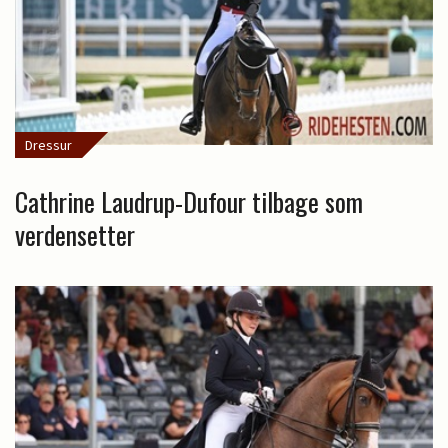
Dressur
Cathrine Laudrup-Dufour tilbage som
verdensetter