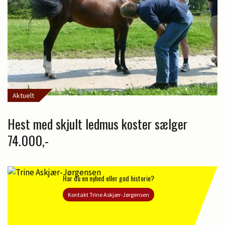
Aktuelt
Hest med skjult ledmus koster sælger
74.000,-
Har du en nyhed eller god historie?
Kontakt Trine Askjær-Jørgensen