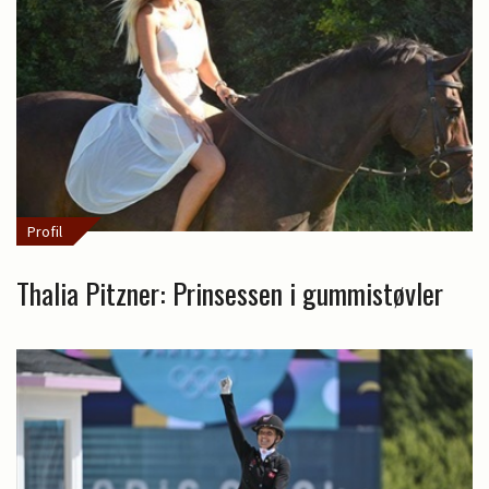
Profil
Thalia Pitzner: Prinsessen i gummistøvler